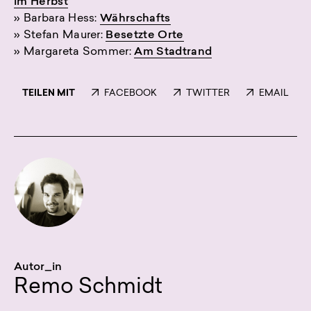
im Herbst
» Barbara Hess:
Währschafts
» Stefan Maurer:
Besetzte Orte
» Margareta Sommer:
Am Stadtrand
TEILEN MIT
FACEBOOK
TWITTER
EMAIL
Autor_in
Remo Schmidt