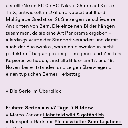
erstellt (Nikon F100 / PC-Nikkor 35mm auf Kodak
Tri-X, entwickelt in D76 und kopiert auf Ilford
Multigrade Gradation 2). Sie zeigen verschiedene
Ansichten von Bern. Die einzelnen Bilder hängen
zusammen, da sie eine Art Panorama ergeben –
allerdings wurde der Standort verändert und damit
auch der Blickwinkel, was sich bisweilen in nicht
perfekten Übergängen zeigt. Um genügend Zeit fürs
Kopieren zu haben, sind alle Bilder am 17. und 18.
November entstanden und zeigen überwiegend
einen typischen Berner Herbsttag.
» Die Serie im Überblick
Frühere Serien aus «7 Tage, 7 Bilder»:
» Marco Zanoni:
Liebefeld wild & gefährlich
» Hanspeter Bärtschi:
Ein nasskalter Sonntagabend