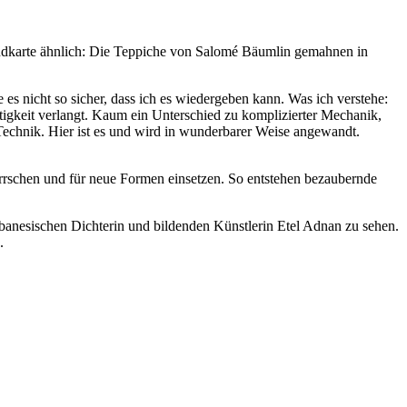
 Landkarte ähnlich: Die Teppiche von Salomé Bäumlin gemahnen in
es nicht so sicher, dass ich es wiedergeben kann. Was ich verstehe:
igkeit verlangt. Kaum ein Unterschied zu komplizierter Mechanik,
chnik. Hier ist es und wird in wunderbarer Weise angewandt.
herrschen und für neue Formen einsetzen. So entstehen bezaubernde
ibanesischen Dichterin und bildenden Künstlerin Etel Adnan zu sehen.
n.