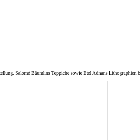
sstellung. Salomé Bäumlins Teppiche sowie Etel Adnans Lithographien 