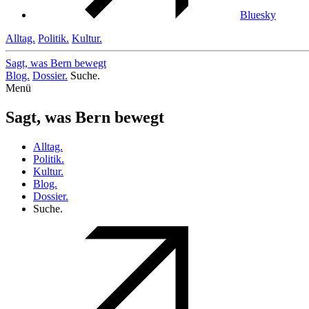
Bluesky
Alltag.
Politik.
Kultur.
Sagt, was Bern
bewegt
Blog.
Dossier.
Suche.
Menü
Sagt, was Bern bewegt
Alltag.
Politik.
Kultur.
Blog.
Dossier.
Suche.