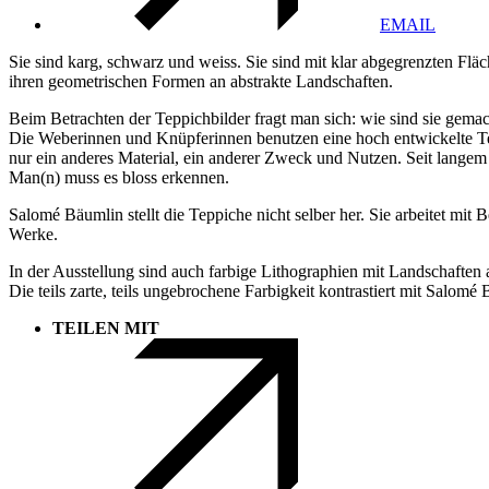
EMAIL
Sie sind karg, schwarz und weiss. Sie sind mit klar abgegrenzten Fl
ihren geometrischen Formen an abstrakte Landschaften.
Beim Betrachten der Teppichbilder fragt man sich: wie sind sie gemac
Die Weberinnen und Knüpferinnen benutzen eine hoch entwickelte Tec
nur ein anderes Material, ein anderer Zweck und Nutzen. Seit lange
Man(n) muss es bloss erkennen.
Salomé Bäumlin stellt die Teppiche nicht selber her. Sie arbeitet mi
Werke.
In der Ausstellung sind auch farbige Lithographien mit Landschaften
Die teils zarte, teils ungebrochene Farbigkeit kontrastiert mit Salo
TEILEN MIT