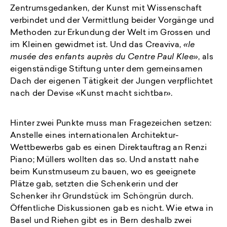
Zentrumsgedanken, der Kunst mit Wissenschaft
verbindet und der Vermittlung beider Vorgänge und
Methoden zur Erkundung der Welt im Grossen und
im Kleinen gewidmet ist. Und das Creaviva,
«le
musée des enfants auprès du Centre Paul Klee»
, als
eigenständige Stiftung unter dem gemeinsamen
Dach der eigenen Tätigkeit der Jungen verpflichtet
nach der Devise «Kunst macht sichtbar».
Hinter zwei Punkte muss man Fragezeichen setzen:
Anstelle eines internationalen Architektur-
Wettbewerbs gab es einen Direktauftrag an Renzi
Piano; Müllers wollten das so. Und anstatt nahe
beim Kunstmuseum zu bauen, wo es geeignete
Plätze gab, setzten die Schenkerin und der
Schenker ihr Grundstück im Schöngrün durch.
Öffentliche Diskussionen gab es nicht. Wie etwa in
Basel und Riehen gibt es in Bern deshalb zwei