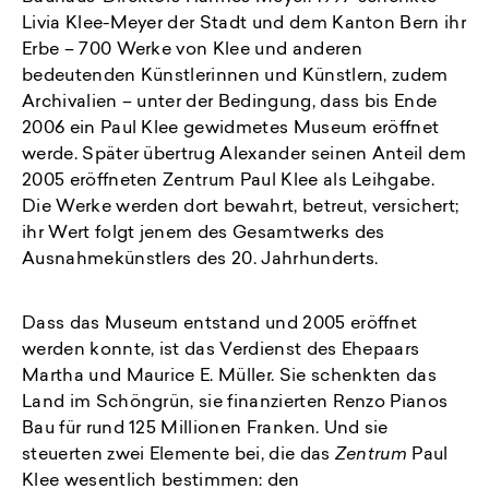
Livia Klee-Meyer der Stadt und dem Kanton Bern ihr
Erbe – 700 Werke von Klee und anderen
bedeutenden Künstlerinnen und Künstlern, zudem
Archivalien – unter der Bedingung, dass bis Ende
2006 ein Paul Klee gewidmetes Museum eröffnet
werde. Später übertrug Alexander seinen Anteil dem
2005 eröffneten Zentrum Paul Klee als Leihgabe.
Die Werke werden dort bewahrt, betreut, versichert;
ihr Wert folgt jenem des Gesamtwerks des
Ausnahmekünstlers des 20. Jahrhunderts.
Dass das Museum entstand und 2005 eröffnet
werden konnte, ist das Verdienst des Ehepaars
Martha und Maurice E. Müller. Sie schenkten das
Land im Schöngrün, sie finanzierten Renzo Pianos
Bau für rund 125 Millionen Franken. Und sie
steuerten zwei Elemente bei, die das
Zentrum
Paul
Klee wesentlich bestimmen: den