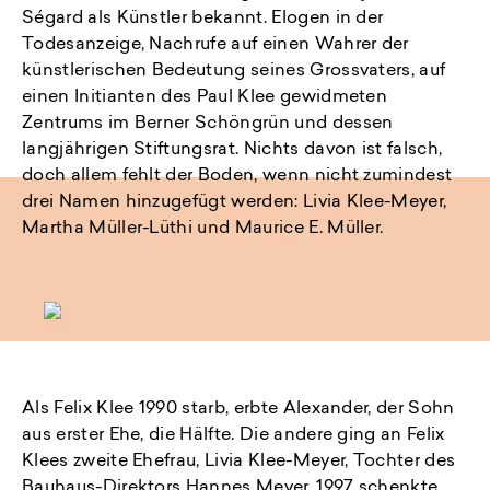
Ségard als Künstler bekannt. Elogen in der
Todesanzeige, Nachrufe auf einen Wahrer der
künstlerischen Bedeutung seines Grossvaters, auf
einen Initianten des Paul Klee gewidmeten
Zentrums im Berner Schöngrün und dessen
langjährigen Stiftungsrat. Nichts davon ist falsch,
doch allem fehlt der Boden, wenn nicht zumindest
drei Namen hinzugefügt werden: Livia Klee-Meyer,
Martha Müller-Lüthi und Maurice E. Müller.
Als Felix Klee 1990 starb, erbte Alexander, der Sohn
aus erster Ehe, die Hälfte. Die andere ging an Felix
Klees zweite Ehefrau, Livia Klee-Meyer, Tochter des
Bauhaus-Direktors Hannes Meyer. 1997 schenkte