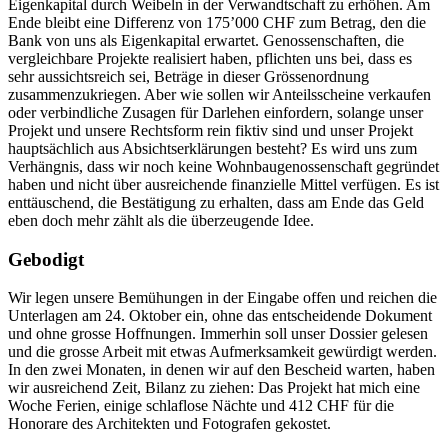
Eigenkapital durch Weibeln in der Verwandtschaft zu erhöhen. Am
Ende bleibt eine Differenz von 175’000 CHF zum Betrag, den die
Bank von uns als Eigenkapital erwartet. Genossenschaften, die
vergleichbare Projekte realisiert haben, pflichten uns bei, dass es
sehr aussichtsreich sei, Beträge in dieser Grössenordnung
zusammenzukriegen. Aber wie sollen wir Anteilsscheine verkaufen
oder verbindliche Zusagen für Darlehen einfordern, solange unser
Projekt und unsere Rechtsform rein fiktiv sind und unser Projekt
hauptsächlich aus Absichtserklärungen besteht? Es wird uns zum
Verhängnis, dass wir noch keine Wohnbaugenossenschaft gegründet
haben und nicht über ausreichende finanzielle Mittel verfügen. Es ist
enttäuschend, die Bestätigung zu erhalten, dass am Ende das Geld
eben doch mehr zählt als die überzeugende Idee.
Gebodigt
Wir legen unsere Bemühungen in der Eingabe offen und reichen die
Unterlagen am 24. Oktober ein, ohne das entscheidende Dokument
und ohne grosse Hoffnungen. Immerhin soll unser Dossier gelesen
und die grosse Arbeit mit etwas Aufmerksamkeit gewürdigt werden.
In den zwei Monaten, in denen wir auf den Bescheid warten, haben
wir ausreichend Zeit, Bilanz zu ziehen: Das Projekt hat mich eine
Woche Ferien, einige schlaflose Nächte und 412 CHF für die
Honorare des Architekten und Fotografen gekostet.