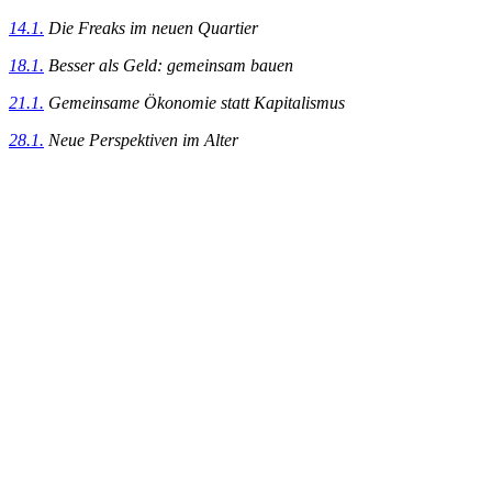
14.1.
Die Freaks im neuen Quartier
18.1.
Besser als Geld: gemeinsam bauen
21.1.
Gemeinsame Ökonomie statt Kapitalismus
28.1.
Neue Perspektiven im Alter