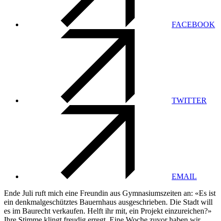
FACEBOOK
TWITTER
EMAIL
Ende Juli ruft mich eine Freundin aus Gymnasiumszeiten an: «Es ist
ein denkmalgeschütztes Bauernhaus ausgeschrieben. Die Stadt will
es im Baurecht verkaufen. Helft ihr mit, ein Projekt einzureichen?»
Ihre Stimme klingt freudig erregt. Eine Woche zuvor haben wir