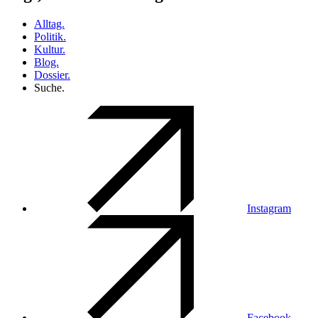
Alltag.
Politik.
Kultur.
Blog.
Dossier.
Suche.
Instagram
Facebook