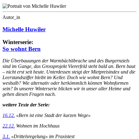
Autor_in
Michelle Huwiler
Winterserie:
So wohnt Bern
Die Überbauungen der Warmbächlibrache und des Burgernziels
sind im Gange, das Grossprojekt Viererfeld steht bald an. Bern baut
– nicht erst seit heute. Unterdessen steigt der Mietpreisindex und die
Leerstandsziffer bleibt im Keller. Doch wie wohnt Bern? Und
weshalb? Wie alternativ oder herkömmlich können Wohnformen
sein? In unserer Winterserie blicken wir in unser aller Heime und
gehen diesen Fragen nach.
weitere Texte der Serie:
16.12.
«Bern ist eine Stadt der kurzen Wege»
22.12.
Wohnen im Hochhaus
3.1.
«Drittelsregelung» im Praxistest