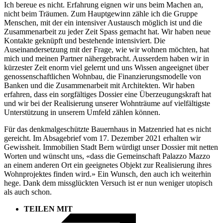
Ich bereue es nicht. Erfahrung eignen wir uns beim Machen an,
nicht beim Träumen. Zum Hauptgewinn zähle ich die Gruppe
Menschen, mit der ein intensiver Austausch möglich ist und die
Zusammenarbeit zu jeder Zeit Spass gemacht hat. Wir haben neue
Kontakte geknüpft und bestehende intensiviert. Die
Auseinandersetzung mit der Frage, wie wir wohnen möchten, hat
mich und meinen Partner nähergebracht. Ausserdem haben wir in
kürzester Zeit enorm viel gelernt und uns Wissen angeeignet über
genossenschaftlichen Wohnbau, die Finanzierungsmodelle von
Banken und die Zusammenarbeit mit Architekten. Wir haben
erfahren, dass ein sorgfältiges Dossier eine Überzeugungskraft hat
und wir bei der Realisierung unserer Wohnträume auf vielfältigste
Unterstützung in unserem Umfeld zählen können.
Für das denkmalgeschützte Bauernhaus in Matzenried hat es nicht
gereicht. Im Absagebrief vom 17. Dezember 2021 erhalten wir
Gewissheit. Immobilien Stadt Bern würdigt unser Dossier mit netten
Worten und wünscht uns, «dass die Gemeinschaft Palazzo Mazzo
an einem anderen Ort ein geeignetes Objekt zur Realisierung ihres
Wohnprojektes finden wird.» Ein Wunsch, den auch ich weiterhin
hege. Dank dem missglückten Versuch ist er nun weniger utopisch
als auch schon.
TEILEN MIT