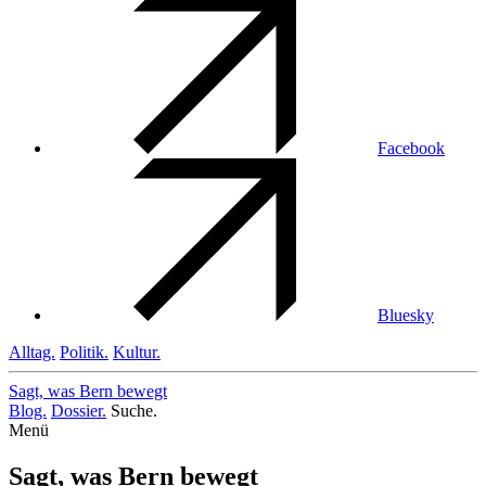
Facebook
Bluesky
Alltag.
Politik.
Kultur.
Sagt, was Bern
bewegt
Blog.
Dossier.
Suche.
Menü
Sagt, was Bern bewegt