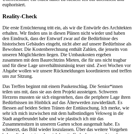
euphorisiert.
Reality-Check
Die erste Ernüchterung tritt ein, als wir die Entwürfe des Architekten
erhalten. Wir finden uns in diesen Plänen nicht wieder und haben
den Eindruck, dass der Entwurf zwar auf die Bedürfnisse des
historischen Gebäudes eingeht, nicht aber auf unsere Bedürfnisse als
Bewohner. Die Kostenberechnung enthält Zahlen, die jenseits von
unseren Möglichkeiten liegen. Die Umbaukosten ergeben
zusammen mit dem Baurechtzins Mieten, die für uns nicht tragbar
und für diese Lage unverhältnismässig teuer sind. Zwei Wochen vor
Abgabe wollen wir unsere Rückmeldungen koordinieren und treffen
uns zur Sitzung.
Das Treffen beginnt mit einem Paukenschlag. Die Senior*innen
teilen uns mit, dass sie aus dem Projekt aussteigen. Schweren
Herzens mussten sie sich eingestehen, dass die periphere Lage ihren
Bedürfnissen im Hinblick auf das Älterwerden zuwiderläuft. Es
fliessen auf beiden Seiten Tränen der Enttäuschung. Ich merke, wie
sehr ich mich inzwischen mit dem halbstündigen Veloweg in die
Stadt angefreundet habe und wie plastisch ich mir das
Zusammensitzen in unserem Garten schon ausgemalt habe. Es
schmerzt, das Bild wieder loszulassen. Über das weitere Vorgehen