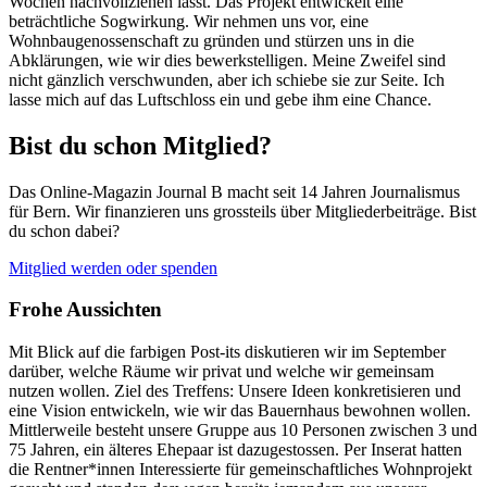
Wochen nachvollziehen lässt. Das Projekt entwickelt eine
beträchtliche Sogwirkung. Wir nehmen uns vor, eine
Wohnbaugenossenschaft zu gründen und stürzen uns in die
Abklärungen, wie wir dies bewerkstelligen. Meine Zweifel sind
nicht gänzlich verschwunden, aber ich schiebe sie zur Seite. Ich
lasse mich auf das Luftschloss ein und gebe ihm eine Chance.
Bist du schon Mitglied?
Das Online-Magazin Journal B macht seit 14 Jahren Journalismus
für Bern. Wir finanzieren uns grossteils über Mitgliederbeiträge. Bist
du schon dabei?
Mitglied werden oder spenden
Frohe Aussichten
Mit Blick auf die farbigen Post-its diskutieren wir im September
darüber, welche Räume wir privat und welche wir gemeinsam
nutzen wollen. Ziel des Treffens: Unsere Ideen konkretisieren und
eine Vision entwickeln, wie wir das Bauernhaus bewohnen wollen.
Mittlerweile besteht unsere Gruppe aus 10 Personen zwischen 3 und
75 Jahren, ein älteres Ehepaar ist dazugestossen. Per Inserat hatten
die Rentner*innen Interessierte für gemeinschaftliches Wohnprojekt