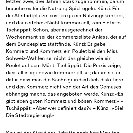
letzten zwei, drei Jahren stark zugenommen, darum
brauche es für die Nutzung Spielregeln. Künzi: Für
die Altstadtplätze existiere ja ein Nutzungskonzept,
und darin stehe: «Nicht kommerziell, kein Eintritt».
Tschäppät: Schon, aber ausgerechnet der
Wochenmärit sei der kommerziellste Anlass, der auf
dem Bundesplatz stattfinde. Künzi: Es gebe
Kommerz und Kommerz, ein Poulet bei den Miss
Schweiz-Wahlen sei nicht das gleiche wie ein
Poulet auf dem Märit. Tschäppät: Die Praxis zeige,
dass alles irgendwie kommerziell sei; darum sei er
dafür, dass man die Sache grundsätzlich diskutiere
und den Kommerz nicht von der Art des Gemüses
abhängig mache, das angeboten werde. Künzi: «Es
gibt eben guten Kommerz und bösen Kommerz.» –
Tschäppät: «Aber wer definiert das?» – Künzi: «Sie!
Die Stadtregierung!»