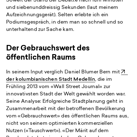
Soweit der Stand der Debatte nach fünf Minuten
und siebenunddreissig Sekunden (laut meinem
Aufzeichnungsgerät). Selten erlebte ich ein
Podiumsgespräch, in dem man so schnell und so
unterhaltend zur Sache kam.
Der Gebrauchswert des
öffentlichen Raums
In seinem Input verglich Daniel Blumer Bern mit
der kolumbianischen Stadt Medellín
, die im
Frühling 2013 vom «Wall Street Journal» zur
innovativsten Stadt der Welt gewählt worden war.
Seine Analyse: Erfolgreiche Stadtplanung geht in
Zusammenarbeit mit der betroffenen Bevölkerung
vom «Gebrauchswert» des öffentlichen Raums aus,
nicht von seinem optimierten kommerziellen
Nutzen («Tauschwert»). «Der Märit auf dem