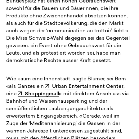
Bundesplatz hat einen hohen Gebrauchswert
sowohl für die Bauern und Bäuerinnen, die ihre
Produkte ohne Zwischenhandel absetzen können,
als auch für die Stadtbevölkerung, die den Markt
auch wegen der ‘communication au trottoir’ liebt.»
Die Miss Schweiz-Wahl dagegen sei das Gegenteil
gewesen: ein Event ohne Gebrauchswert für die
Leute, und als protestiert worden sei, habe man
demokratische Rechte ausser Kraft gesetzt.
Wie kaum eine Innenstadt, sagte Blumer, sei Bern
«als Ganzes ein
Urban Entertainment Center
,
eine
Shoppingmall
» mit direktem Anschluss via
Bahnhof und Waisenhausparking und der
semiöffentlichen Laubengangarchitektur als
erweitertem Eingangsbereich. «Gerade, weil im
Zuge der ‘Mediterranisierung’ die Gassen in der
warmen Jahreszeit unterdessen zugestuhlt sind,
muss mit den öffentlichen Plätzen besonders