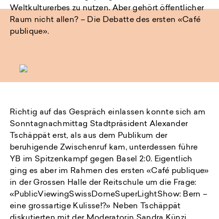
Weltkulturerbes zu nutzen. Aber gehört öffentlicher
Raum nicht allen? – Die Debatte des ersten «Café
publique».
Richtig auf das Gespräch einlassen konnte sich am
Sonntagnachmittag Stadtpräsident Alexander
Tschäppät erst, als aus dem Publikum der
beruhigende Zwischenruf kam, unterdessen führe
YB im Spitzenkampf gegen Basel 2:0. Eigentlich
ging es aber im Rahmen des ersten «Café publique»
in der Grossen Halle der Reitschule um die Frage:
«PublicViewingSwissDomeSuperLightShow: Bern –
eine grossartige Kulisse!?» Neben Tschäppät
diskutierten mit der Moderatorin Sandra Künzi