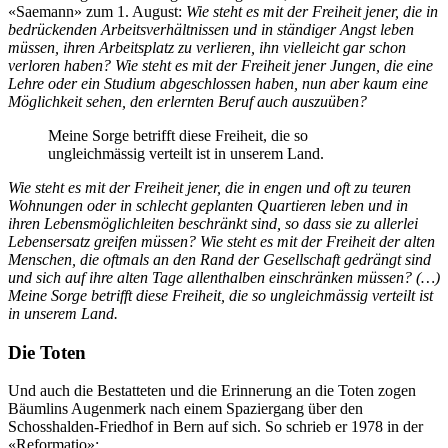
«Saemann» zum 1. August:
Wie steht es mit der Freiheit jener, die in
bedrückenden Arbeitsverhältnissen und in ständiger Angst leben
müssen, ihren Arbeitsplatz zu verlieren, ihn vielleicht gar schon
verloren haben? Wie steht es mit der Freiheit jener Jungen, die eine
Lehre oder ein Studium abgeschlossen haben, nun aber kaum eine
Möglichkeit sehen, den erlernten Beruf auch auszuüben?
Meine Sorge betrifft diese Freiheit, die so
ungleichmässig verteilt ist in unserem Land.
Wie steht es mit der Freiheit jener, die in engen und oft zu teuren
Wohnungen oder in schlecht geplanten Quartieren leben und in
ihren Lebensmöglichleiten beschränkt sind, so dass sie zu allerlei
Lebensersatz greifen müssen? Wie steht es mit der Freiheit der alten
Menschen, die oftmals an den Rand der Gesellschaft gedrängt sind
und sich auf ihre alten Tage allenthalben einschränken müssen? (…)
Meine Sorge betrifft diese Freiheit, die so ungleichmässig verteilt ist
in unserem Land.
Die Toten
Und auch die Bestatteten und die Erinnerung an die Toten zogen
Bäumlins Augenmerk nach einem Spaziergang über den
Schosshalden-Friedhof in Bern auf sich. So schrieb er 1978 in der
«Reformatio»: