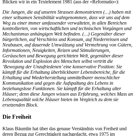
Blicken wir in ein Textelement 1981 (aus der «Reformatio»):
Die Jungen, die auf unseren Strassen demonstrieren (…) haben mit
einer seltsamen Sensibilität wahrgenommen, dass wir uns auf dem
Weg zu einer immer umfassender verwalteten, in allen Bereichen
kontrollierten, von wirtschaftlichen und technischen Vorgängen und
Mechanismus anhängigen Welt befinden. (…) Gegenüber dieser
bürgerlichen, auf Verschleiss und Konsum, auf Niederreissen und
Neubauen, auf dauernde Umwälzung und Vermehrung von Gütern,
Informationen, Neuigkeiten, Reizen und Stimulierungen,
Geräuschen und Bewegung gerichteten Welt, gegenüber dieser
Revolution und Explosion des Menschen selbst vertritt die
‘Bewegung der Unzufriedenen’ eine konservative Position: Sie
kämpft für die Erhaltung überblickbarer Lebensbereiche, für die
Erhaltung und Wiederherstellung unmittelbarer menschlicher
Kommunikation und gegen die Aufspaltung des Lebens in
beziehungslose Funktionen. Sie kämpft für die Erhaltung alter
Häuser; denn diese Jungen wissen aus Erfahrung, welches Mass an
Lebensqualität solche Häuser bieten im Vergleich zu dem sie
ersetzenden Block.
Die Freiheit
Klaus Bäumlin hat über das genaue Verständnis von Freiheit und
deren Bezug zur Gerechtigkeit nachgedacht, etwa 1975 im