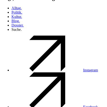
Alltag.
Politik.
Kultur.
Blog.
Dossier.
Suche.
Instagram
Facebook