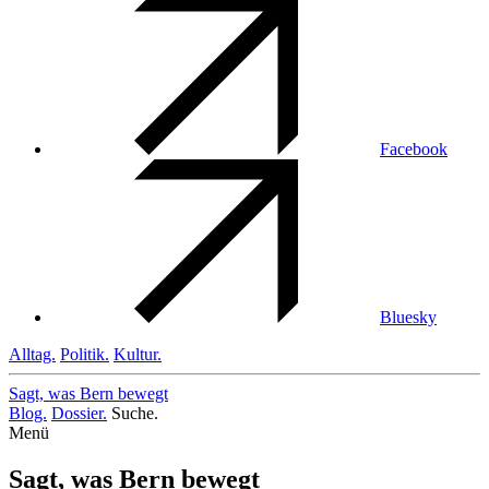
Facebook
Bluesky
Alltag.
Politik.
Kultur.
Sagt, was Bern
bewegt
Blog.
Dossier.
Suche.
Menü
Sagt, was Bern bewegt