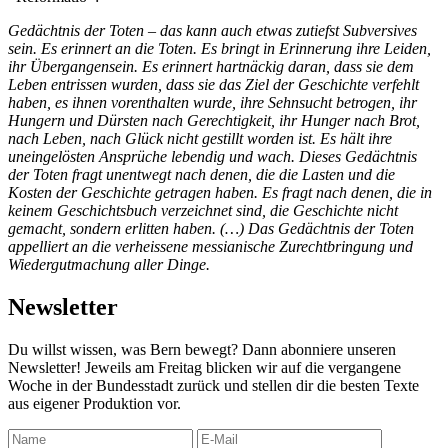
Gedächtnis der Toten – das kann auch etwas zutiefst Subversives
sein. Es erinnert an die Toten. Es bringt in Erinnerung ihre Leiden,
ihr Übergangensein. Es erinnert hartnäckig daran, dass sie dem
Leben entrissen wurden, dass sie das Ziel der Geschichte verfehlt
haben, es ihnen vorenthalten wurde, ihre Sehnsucht betrogen, ihr
Hungern und Dürsten nach Gerechtigkeit, ihr Hunger nach Brot,
nach Leben, nach Glück nicht gestillt worden ist. Es hält ihre
uneingelösten Ansprüche lebendig und wach. Dieses Gedächtnis
der Toten fragt unentwegt nach denen, die die Lasten und die
Kosten der Geschichte getragen haben. Es fragt nach denen, die in
keinem Geschichtsbuch verzeichnet sind, die Geschichte nicht
gemacht, sondern erlitten haben. (…) Das Gedächtnis der Toten
appelliert an die verheissene messianische Zurechtbringung und
Wiedergutmachung aller Dinge.
Newsletter
Du willst wissen, was Bern bewegt? Dann abonniere unseren
Newsletter! Jeweils am Freitag blicken wir auf die vergangene
Woche in der Bundesstadt zurück und stellen dir die besten Texte
aus eigener Produktion vor.