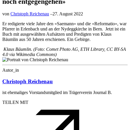
noch entgegengehen»
von
Christoph Reichenau
–
27. August 2022
Er redigierte viele Jahre den «Saemann» und die «Reformatio», war
Pfarrer in Erlenbach und an der Nydeggkirche in Bern. Jetzt ist ein
Buch mit ausgewählten Aufsätzen und Predigten von Klaus
Bäumlin aus 50 Jahren erschienen. Ein Gebirge.
Klaus Bäumlin. (Foto: Comet Photo AG, ETH Library, CC BY-SA
4.0 via Wikimedia Commons)
Autor_in
Christoph Reichenau
ist ehemaliges Vorstandsmitglied im Trägerverein Journal B.
TEILEN MIT