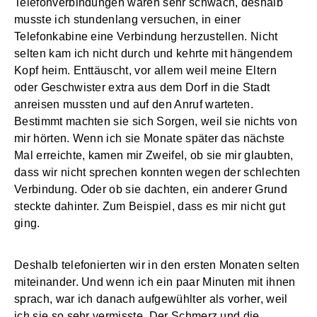
Telefonverbindungen waren sehr schwach, deshalb
musste ich stundenlang versuchen, in einer
Telefonkabine eine Verbindung herzustellen. Nicht
selten kam ich nicht durch und kehrte mit hängendem
Kopf heim. Enttäuscht, vor allem weil meine Eltern
oder Geschwister extra aus dem Dorf in die Stadt
anreisen mussten und auf den Anruf warteten.
Bestimmt machten sie sich Sorgen, weil sie nichts von
mir hörten. Wenn ich sie Monate später das nächste
Mal erreichte, kamen mir Zweifel, ob sie mir glaubten,
dass wir nicht sprechen konnten wegen der schlechten
Verbindung. Oder ob sie dachten, ein anderer Grund
steckte dahinter. Zum Beispiel, dass es mir nicht gut
ging.
Deshalb telefonierten wir in den ersten Monaten selten
miteinander. Und wenn ich ein paar Minuten mit ihnen
sprach, war ich danach aufgewühlter als vorher, weil
ich sie so sehr vermisste. Der Schmerz und die