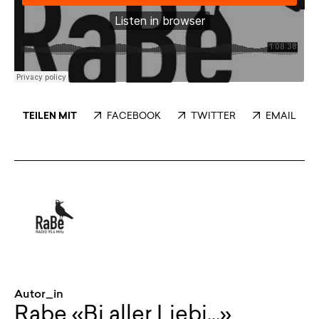
TEILEN MIT
FACEBOOK
TWITTER
EMAIL
Autor_in
Rabe «Bi aller Liebi...»