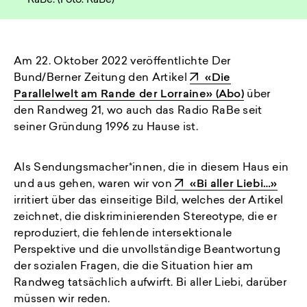
RaBe. (Foto: RaBe)
Am 22. Oktober 2022 veröffentlichte Der
Bund/Berner Zeitung den Artikel
«Die
Parallelwelt am Rande der Lorraine» (Abo)
über
den Randweg 21, wo auch das Radio RaBe seit
seiner Gründung 1996 zu Hause ist.
Als Sendungsmacher*innen, die in diesem Haus ein
und aus gehen, waren wir von
«Bi aller Liebi…»
irritiert über das einseitige Bild, welches der Artikel
zeichnet, die diskriminierenden Stereotype, die er
reproduziert, die fehlende intersektionale
Perspektive und die unvollständige Beantwortung
der sozialen Fragen, die die Situation hier am
Randweg tatsächlich aufwirft. Bi aller Liebi, darüber
müssen wir reden.