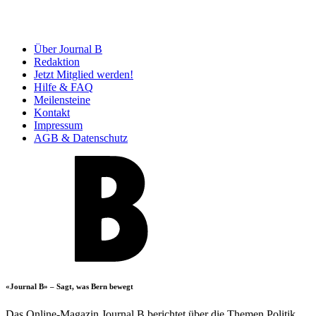
Über Journal B
Redaktion
Jetzt Mitglied werden!
Hilfe & FAQ
Meilensteine
Kontakt
Impressum
AGB & Datenschutz
«Journal B» – Sagt, was Bern bewegt
Das Online-Magazin Journal B berichtet über die Themen Politik,