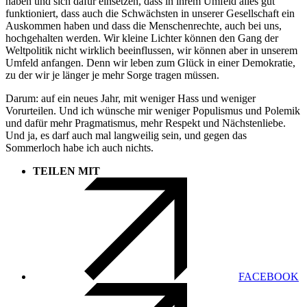
haben und sich dafür einsetzen, dass in ihrem Umfeld alles gut
funktioniert, dass auch die Schwächsten in unserer Gesellschaft ein
Auskommen haben und dass die Menschenrechte, auch bei uns,
hochgehalten werden. Wir kleine Lichter können den Gang der
Weltpolitik nicht wirklich beeinflussen, wir können aber in unserem
Umfeld anfangen. Denn wir leben zum Glück in einer Demokratie,
zu der wir je länger je mehr Sorge tragen müssen.
Darum: auf ein neues Jahr, mit weniger Hass und weniger
Vorurteilen. Und ich wünsche mir weniger Populismus und Polemik
und dafür mehr Pragmatismus, mehr Respekt und Nächstenliebe.
Und ja, es darf auch mal langweilig sein, und gegen das
Sommerloch habe ich auch nichts.
TEILEN MIT
FACEBOOK