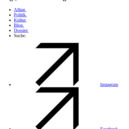
Alltag.
Politik.
Kultur.
Blog.
Dossier.
Suche.
Instagram
Facebook