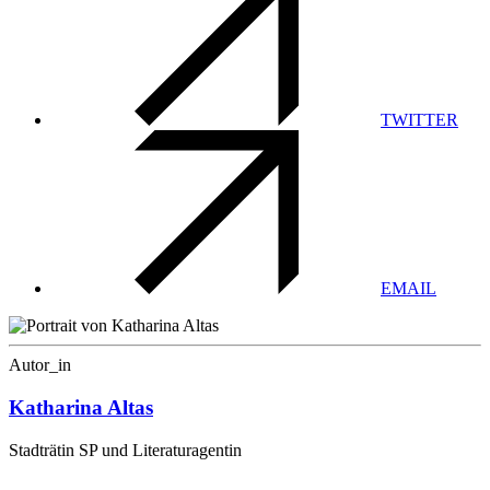
TWITTER
EMAIL
Autor_in
Katharina Altas
Stadträtin SP und Literaturagentin