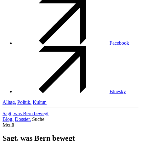
Facebook
Bluesky
Alltag.
Politik.
Kultur.
Sagt, was Bern
bewegt
Blog.
Dossier.
Suche.
Menü
Sagt, was Bern bewegt