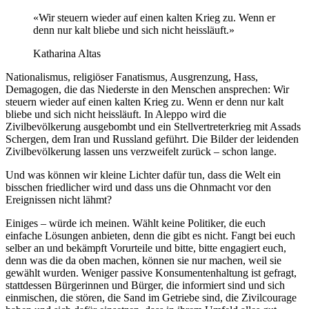
«Wir steuern wieder auf einen kalten Krieg zu. Wenn er
denn nur kalt bliebe und sich nicht heissläuft.»
Katharina Altas
Nationalismus, religiöser Fanatismus, Ausgrenzung, Hass,
Demagogen, die das Niederste in den Menschen ansprechen: Wir
steuern wieder auf einen kalten Krieg zu. Wenn er denn nur kalt
bliebe und sich nicht heissläuft. In Aleppo wird die
Zivilbevölkerung ausgebombt und ein Stellvertreterkrieg mit Assads
Schergen, dem Iran und Russland geführt. Die Bilder der leidenden
Zivilbevölkerung lassen uns verzweifelt zurück – schon lange.
Und was können wir kleine Lichter dafür tun, dass die Welt ein
bisschen friedlicher wird und dass uns die Ohnmacht vor den
Ereignissen nicht lähmt?
Einiges – würde ich meinen. Wählt keine Politiker, die euch
einfache Lösungen anbieten, denn die gibt es nicht. Fangt bei euch
selber an und bekämpft Vorurteile und bitte, bitte engagiert euch,
denn was die da oben machen, können sie nur machen, weil sie
gewählt wurden. Weniger passive Konsumentenhaltung ist gefragt,
stattdessen Bürgerinnen und Bürger, die informiert sind und sich
einmischen, die stören, die Sand im Getriebe sind, die Zivilcourage