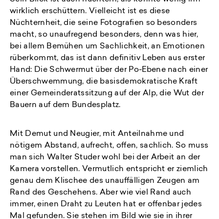
wirklich erschüttern. Vielleicht ist es diese
Nüchternheit, die seine Fotografien so besonders
macht, so unaufregend besonders, denn was hier,
bei allem Bemühen um Sachlichkeit, an Emotionen
rüberkommt, das ist dann definitiv Leben aus erster
Hand: Die Schwermut über der Po-Ebene nach einer
Überschwemmung, die basisdemokratische Kraft
einer Gemeinderatssitzung auf der Alp, die Wut der
Bauern auf dem Bundesplatz.
Mit Demut und Neugier, mit Anteilnahme und
nötigem Abstand, aufrecht, offen, sachlich. So muss
man sich Walter Studer wohl bei der Arbeit an der
Kamera vorstellen. Vermutlich entspricht er ziemlich
genau dem Klischee des unauffälligen Zeugen am
Rand des Geschehens. Aber wie viel Rand auch
immer, einen Draht zu Leuten hat er offenbar jedes
Mal gefunden. Sie stehen im Bild wie sie in ihrer