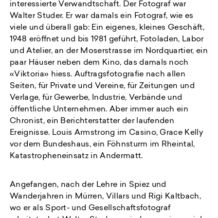
interessierte Verwandtschaft. Der Fotograf war
Walter Studer. Er war damals ein Fotograf, wie es
viele und überall gab: Ein eigenes, kleines Geschäft,
1948 eröffnet und bis 1981 geführt, Fotoladen, Labor
und Atelier, an der Moserstrasse im Nordquartier, ein
paar Häuser neben dem Kino, das damals noch
«Viktoria» hiess. Auftragsfotografie nach allen
Seiten, für Private und Vereine, für Zeitungen und
Verlage, für Gewerbe, Industrie, Verbände und
öffentliche Unternehmen. Aber immer auch ein
Chronist, ein Berichterstatter der laufenden
Ereignisse. Louis Armstrong im Casino, Grace Kelly
vor dem Bundeshaus, ein Föhnsturm im Rheintal,
Katastropheneinsatz in Andermatt.
Angefangen, nach der Lehre in Spiez und
Wanderjahren in Mürren, Villars und Rigi Kaltbach,
wo er als Sport- und Gesellschaftsfotograf