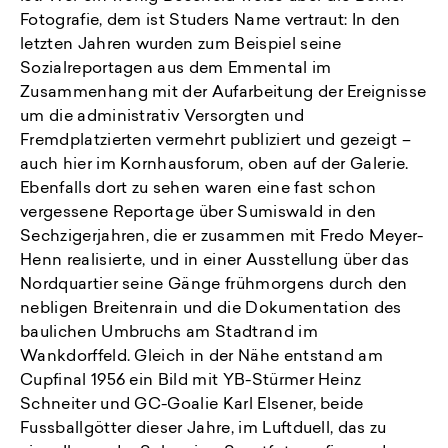
Fotografie, dem ist Studers Name vertraut: In den
letzten Jahren wurden zum Beispiel seine
Sozialreportagen aus dem Emmental im
Zusammenhang mit der Aufarbeitung der Ereignisse
um die administrativ Versorgten und
Fremdplatzierten vermehrt publiziert und gezeigt –
auch hier im Kornhausforum, oben auf der Galerie.
Ebenfalls dort zu sehen waren eine fast schon
vergessene Reportage über Sumiswald in den
Sechzigerjahren, die er zusammen mit Fredo Meyer-
Henn realisierte, und in einer Ausstellung über das
Nordquartier seine Gänge frühmorgens durch den
nebligen Breitenrain und die Dokumentation des
baulichen Umbruchs am Stadtrand im
Wankdorffeld. Gleich in der Nähe entstand am
Cupfinal 1956 ein Bild mit YB-Stürmer Heinz
Schneiter und GC-Goalie Karl Elsener, beide
Fussballgötter dieser Jahre, im Luftduell, das zu