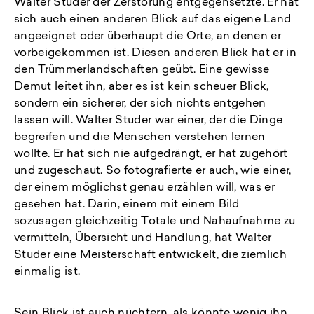
Walter Studer der Zerstörung entgegensetzte. Er hat
sich auch einen anderen Blick auf das eigene Land
angeeignet oder überhaupt die Orte, an denen er
vorbeigekommen ist. Diesen anderen Blick hat er in
den Trümmerlandschaften geübt. Eine gewisse
Demut leitet ihn, aber es ist kein scheuer Blick,
sondern ein sicherer, der sich nichts entgehen
lassen will. Walter Studer war einer, der die Dinge
begreifen und die Menschen verstehen lernen
wollte. Er hat sich nie aufgedrängt, er hat zugehört
und zugeschaut. So fotografierte er auch, wie einer,
der einem möglichst genau erzählen will, was er
gesehen hat. Darin, einem mit einem Bild
sozusagen gleichzeitig Totale und Nahaufnahme zu
vermitteln, Übersicht und Handlung, hat Walter
Studer eine Meisterschaft entwickelt, die ziemlich
einmalig ist.
Sein Blick ist auch nüchtern, als könnte wenig ihn