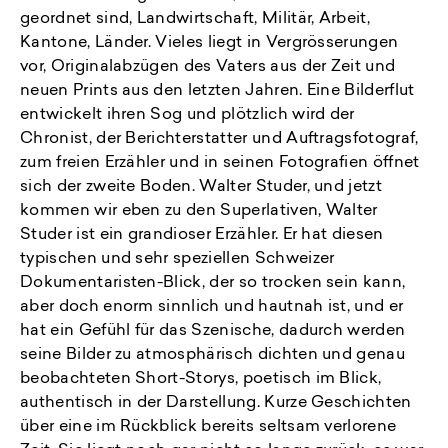
geordnet sind, Landwirtschaft, Militär, Arbeit,
Kantone, Länder. Vieles liegt in Vergrösserungen
vor, Originalabzügen des Vaters aus der Zeit und
neuen Prints aus den letzten Jahren. Eine Bilderflut
entwickelt ihren Sog und plötzlich wird der
Chronist, der Berichterstatter und Auftragsfotograf,
zum freien Erzähler und in seinen Fotografien öffnet
sich der zweite Boden. Walter Studer, und jetzt
kommen wir eben zu den Superlativen, Walter
Studer ist ein grandioser Erzähler. Er hat diesen
typischen und sehr speziellen Schweizer
Dokumentaristen-Blick, der so trocken sein kann,
aber doch enorm sinnlich und hautnah ist, und er
hat ein Gefühl für das Szenische, dadurch werden
seine Bilder zu atmosphärisch dichten und genau
beobachteten Short-Storys, poetisch im Blick,
authentisch in der Darstellung. Kurze Geschichten
über eine im Rückblick bereits seltsam verlorene