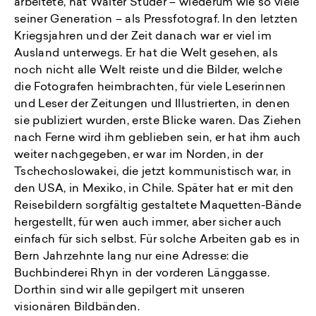
arbeitete, hat Walter Studer – wiederum wie so viele
seiner Generation – als Pressfotograf. In den letzten
Kriegsjahren und der Zeit danach war er viel im
Ausland unterwegs. Er hat die Welt gesehen, als
noch nicht alle Welt reiste und die Bilder, welche
die Fotografen heimbrachten, für viele Leserinnen
und Leser der Zeitungen und Illustrierten, in denen
sie publiziert wurden, erste Blicke waren. Das Ziehen
nach Ferne wird ihm geblieben sein, er hat ihm auch
weiter nachgegeben, er war im Norden, in der
Tschechoslowakei, die jetzt kommunistisch war, in
den USA, in Mexiko, in Chile. Später hat er mit den
Reisebildern sorgfältig gestaltete Maquetten-Bände
hergestellt, für wen auch immer, aber sicher auch
einfach für sich selbst. Für solche Arbeiten gab es in
Bern Jahrzehnte lang nur eine Adresse: die
Buchbinderei Rhyn in der vorderen Länggasse.
Dorthin sind wir alle gepilgert mit unseren
visionären Bildbänden.