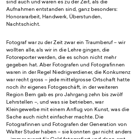
sind auch und waren es zu der Zeit, als die
Aufnahmen entstanden sind, ganz besonders:
Honorararbeit, Handwerk, Überstunden,
Nachtschicht.
Fotograf war zu der Zeit zwar ein Traumberuf – wir
wollten alle, als wir in die Lehre gingen, die
Fotoreporter werden, die es schon nicht mehr
gegeben hat. Aber Fotografen und Fotografinnen
waren in der Regel Niedrigverdiener, die Konkurrenz
war recht gross – jede mittelgrosse Ortschaft hatte
noch ihr eigenes Fotogeschäft, in der weiteren
Region Bern gab es pro Jahrgang zehn bis zwölf
Lehrstellen –, und was sie betrieben, war
Kleingewerbe mit einem Anflug von Kunst, was die
Sache auch nicht einfacher machte. Die
Fotografinnen und Fotografen der Generation von
Walter Studer haben – sie konnten gar nicht anders