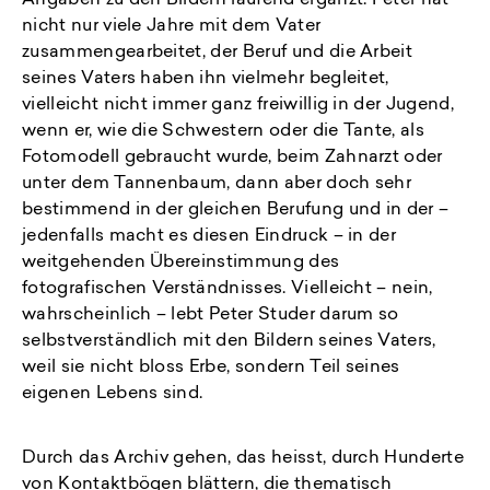
Angaben zu den Bildern laufend ergänzt. Peter hat
nicht nur viele Jahre mit dem Vater
zusammengearbeitet, der Beruf und die Arbeit
seines Vaters haben ihn vielmehr begleitet,
vielleicht nicht immer ganz freiwillig in der Jugend,
wenn er, wie die Schwestern oder die Tante, als
Fotomodell gebraucht wurde, beim Zahnarzt oder
unter dem Tannenbaum, dann aber doch sehr
bestimmend in der gleichen Berufung und in der –
jedenfalls macht es diesen Eindruck – in der
weitgehenden Übereinstimmung des
fotografischen Verständnisses. Vielleicht – nein,
wahrscheinlich – lebt Peter Studer darum so
selbstverständlich mit den Bildern seines Vaters,
weil sie nicht bloss Erbe, sondern Teil seines
eigenen Lebens sind.
Durch das Archiv gehen, das heisst, durch Hunderte
von Kontaktbögen blättern, die thematisch