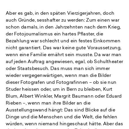
Aber es gab, in den späten Vierzigerjahren, doch
auch Gründe, sesshafter zu werden: Zum einen war
schon damals, in den Jahrzehnten nach dem Krieg,
der Fotojournalismus ein hartes Pflaster, die
Bezahlung war schlecht und ein festes Einkommen
nicht garantiert. Das war keine gute Voraussetzung,
wenn eine Familie ernährt sein musste. Da war man
auf jeden Auftrag angewiesen, egal, ob Schultheater
oder Staatsbesuch. Das muss man sich immer
wieder vergegenwärtigen, wenn man die Bilder
dieser Fotografen und Fotografinnen – ob sie nun
Studer heissen oder, um in Bern zu bleiben, Kurt
Blum, Albert Winkler, Margrit Baumann oder Eduard
Rieben –, wenn man ihre Bilder an die
Ausstellungswand hängt: Das sind Blicke auf die
Dinge und die Menschen und die Welt, die fehlen
würden, wenn niemand hingeschaut hätte. Aber das