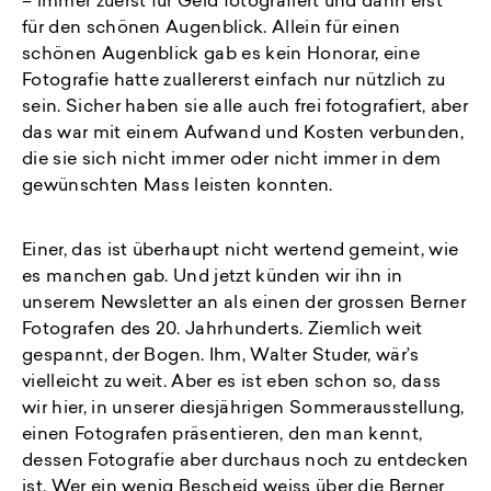
– immer zuerst für Geld fotografiert und dann erst
für den schönen Augenblick. Allein für einen
schönen Augenblick gab es kein Honorar, eine
Fotografie hatte zuallererst einfach nur nützlich zu
sein. Sicher haben sie alle auch frei fotografiert, aber
das war mit einem Aufwand und Kosten verbunden,
die sie sich nicht immer oder nicht immer in dem
gewünschten Mass leisten konnten.
Einer, das ist überhaupt nicht wertend gemeint, wie
es manchen gab. Und jetzt künden wir ihn in
unserem Newsletter an als einen der grossen Berner
Fotografen des 20. Jahrhunderts. Ziemlich weit
gespannt, der Bogen. Ihm, Walter Studer, wär’s
vielleicht zu weit. Aber es ist eben schon so, dass
wir hier, in unserer diesjährigen Sommerausstellung,
einen Fotografen präsentieren, den man kennt,
dessen Fotografie aber durchaus noch zu entdecken
ist. Wer ein wenig Bescheid weiss über die Berner