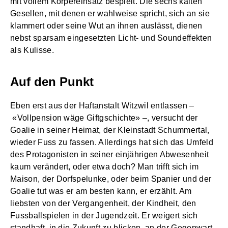
mit vollem Körpereinsatz bespielt. Die sechs kalten
Gesellen, mit denen er wahlweise spricht, sich an sie
klammert oder seine Wut an ihnen auslässt, dienen
nebst sparsam eingesetzten Licht- und Soundeffekten
als Kulisse.
Auf den Punkt
Eben erst aus der Haftanstalt Witzwil entlassen –
«Vollpension wäge Giftgschichte» –, versucht der
Goalie in seiner Heimat, der Kleinstadt Schummertal,
wieder Fuss zu fassen. Allerdings hat sich das Umfeld
des Protagonisten in seiner einjährigen Abwesenheit
kaum verändert, oder etwa doch? Man trifft sich im
Maison, der Dorfspelunke, oder beim Spanier und der
Goalie tut was er am besten kann, er erzählt. Am
liebsten von der Vergangenheit, der Kindheit, den
Fussballspielen in der Jugendzeit. Er weigert sich
standhaft, in die Zukunft zu blicken, an der Gegenwart