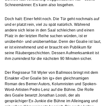
Schneemänner. Es kann also losgehen.
Doch halt: Einer fehlt noch. Die Tür geht nochmals auf
und er platzt rein, viel zu spät natürlich. Während
andere sich leise in den Saal schleichen und einen
Platz in der letzten Reihe suchen würden, ist er
unüberhör- und unübersehbar. Denn der Goalie ist laut,
er ist einnehmend und er braucht ein Publikum für
seine Räubergeschichten. Dessen Aufmerksamkeit ist
ihm zumindest für die nächsten 90 Minuten sicher.
Der Regisseur Till Wyler von Ballmoos bringt mit dem
Einakter «Der Goalie bin ig» den gleichnamigen
Roman des Berner Autors, Kolumnisten und Spoken-
Word-Artisten Pedro Lenz auf die Bühne. Die Rolle
des Goalie besetzt Jonathan Loosli, der als
gesprächiger Ex-Junkie die Bühne im Alleingang und