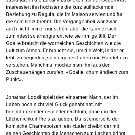
interessiert ihn höchstens die kurz aufflackernde
Beziehung zu Regula, die im Maison serviert und für
die sein Herz brennt. Die Vergangenheit war zwar
auch nicht immer nur schön, aber die kann er sich
zumindest so arrangieren, wie sie ihm gefällt. Der
Goalie braucht die wortreichen Geschichten wie die
Luft zum Atmen. Er braucht sie, um die Welt, in der er
lebt, zu begreifen, sein eigenes Leben und Handeln zu
verstehen. Manchmal möchte man ihm aus den
Zuschauerrängen zurufen: «Goalie, chum ändlech zum
Punkt».
Jonathan Loosli spielt den einsamen Mann, der im
Leben noch nicht viel Glück gehabt hat, mit
beeindruckendem Facettenreichtum, ohne ihn der
Lächerlichkeit Preis zu geben. Da ist einerseits der
komische Charmebolzen, ein «Lafericheib» der mit
seinen Geschichten die Menschen zum Lachen bringt.