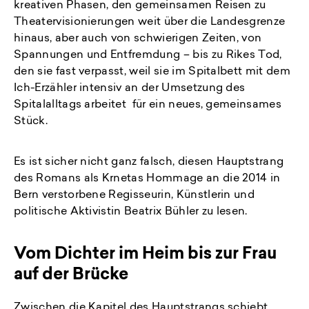
kreativen Phasen, den gemeinsamen Reisen zu
Theatervisionierungen weit über die Landesgrenze
hinaus, aber auch von schwierigen Zeiten, von
Spannungen und Entfremdung – bis zu Rikes Tod,
den sie fast verpasst, weil sie im Spitalbett mit dem
Ich-Erzähler intensiv an der Umsetzung des
Spitalalltags arbeitet für ein neues, gemeinsames
Stück.
Es ist sicher nicht ganz falsch, diesen Hauptstrang
des Romans als Krnetas Hommage an die 2014 in
Bern verstorbene Regisseurin, Künstlerin und
politische Aktivistin Beatrix Bühler zu lesen.
Vom Dichter im Heim bis zur Frau
auf der Brücke
Zwischen die Kapitel des Hauptstrangs schiebt