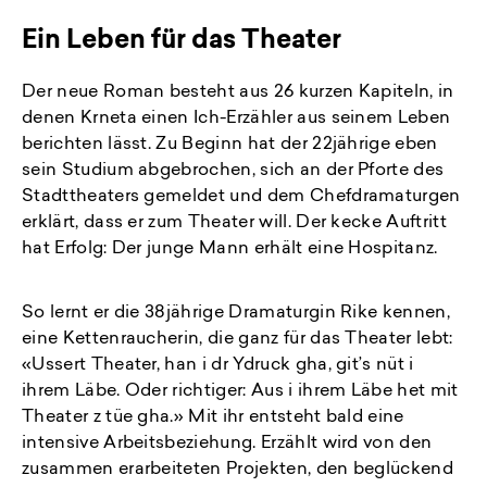
Ein Leben für das Theater
Der neue Roman besteht aus 26 kurzen Kapiteln, in
denen Krneta einen Ich-Erzähler aus seinem Leben
berichten lässt. Zu Beginn hat der 22jährige eben
sein Studium abgebrochen, sich an der Pforte des
Stadttheaters gemeldet und dem Chefdramaturgen
erklärt, dass er zum Theater will. Der kecke Auftritt
hat Erfolg: Der junge Mann erhält eine Hospitanz.
So lernt er die 38jährige Dramaturgin Rike kennen,
eine Kettenraucherin, die ganz für das Theater lebt:
«Ussert Theater, han i dr Ydruck gha, git’s nüt i
ihrem Läbe. Oder richtiger: Aus i ihrem Läbe het mit
Theater z tüe gha.» Mit ihr entsteht bald eine
intensive Arbeitsbeziehung. Erzählt wird von den
zusammen erarbeiteten Projekten, den beglückend