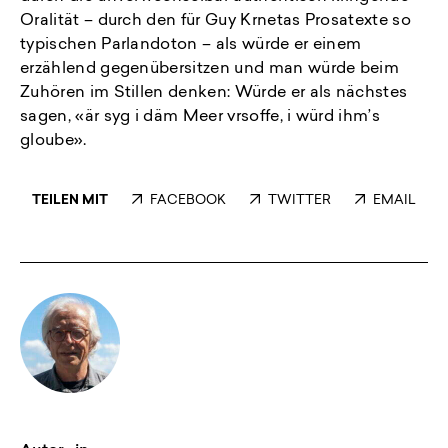
Oralität – durch den für Guy Krnetas Prosatexte so
typischen Parlandoton – als würde er einem
erzählend gegenübersitzen und man würde beim
Zuhören im Stillen denken: Würde er als nächstes
sagen, «är syg i däm Meer vrsoffe, i würd ihm’s
gloube».
TEILEN MIT
FACEBOOK
TWITTER
EMAIL