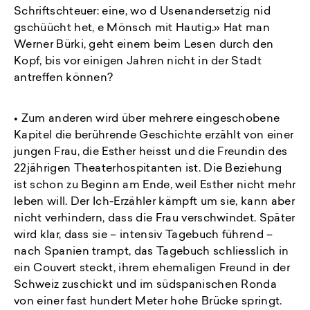
Schriftschteuer: eine, wo d Usenandersetzig nid
gschüücht het, e Mönsch mit Hautig.» Hat man
Werner Bürki, geht einem beim Lesen durch den
Kopf, bis vor einigen Jahren nicht in der Stadt
antreffen können?
• Zum anderen wird über mehrere eingeschobene
Kapitel die berührende Geschichte erzählt von einer
jungen Frau, die Esther heisst und die Freundin des
22jährigen Theaterhospitanten ist. Die Beziehung
ist schon zu Beginn am Ende, weil Esther nicht mehr
leben will. Der Ich-Erzähler kämpft um sie, kann aber
nicht verhindern, dass die Frau verschwindet. Später
wird klar, dass sie – intensiv Tagebuch führend –
nach Spanien trampt, das Tagebuch schliesslich in
ein Couvert steckt, ihrem ehemaligen Freund in der
Schweiz zuschickt und im südspanischen Ronda
von einer fast hundert Meter hohe Brücke springt.