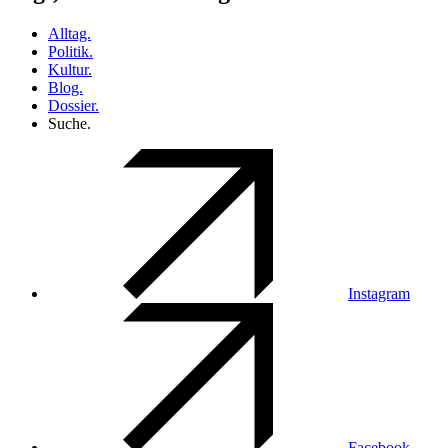
Alltag.
Politik.
Kultur.
Blog.
Dossier.
Suche.
Instagram
Facebook