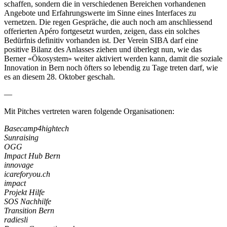
schaffen, sondern die in verschiedenen Bereichen vorhandenen
Angebote und Erfahrungswerte im Sinne eines Interfaces zu
vernetzen. Die regen Gespräche, die auch noch am anschliessend
offerierten Apéro fortgesetzt wurden, zeigen, dass ein solches
Bedürfnis definitiv vorhanden ist. Der Verein SIBA darf eine
positive Bilanz des Anlasses ziehen und überlegt nun, wie das
Berner «Ökosystem» weiter aktiviert werden kann, damit die soziale
Innovation in Bern noch öfters so lebendig zu Tage treten darf, wie
es an diesem 28. Oktober geschah.
—
Mit Pitches vertreten waren folgende Organisationen:
Basecamp4hightech
Sunraising
OGG
Impact Hub Bern
innovage
icareforyou.ch
impact
Projekt Hilfe
SOS Nachhilfe
Transition Bern
radiesli