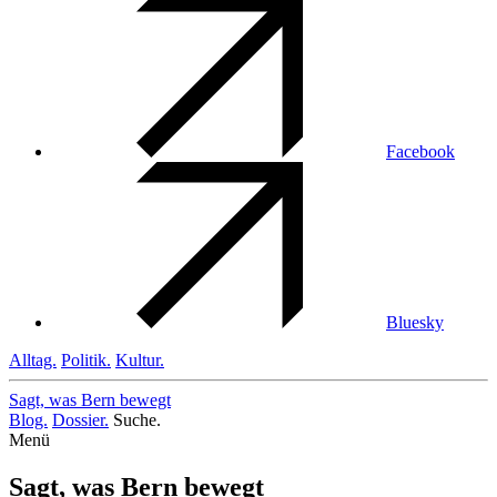
Facebook
Bluesky
Alltag.
Politik.
Kultur.
Sagt, was Bern
bewegt
Blog.
Dossier.
Suche.
Menü
Sagt, was Bern bewegt