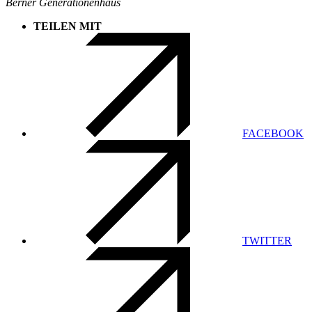
Berner Generationenhaus
TEILEN MIT
FACEBOOK
TWITTER