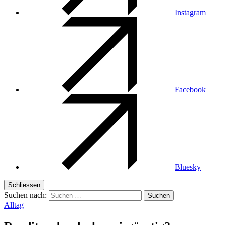
Instagram
Facebook
Bluesky
Schliessen
Suchen nach:
Alltag