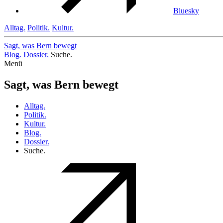
Bluesky
Alltag.
Politik.
Kultur.
Sagt, was Bern
bewegt
Blog.
Dossier.
Suche.
Menü
Sagt, was Bern bewegt
Alltag.
Politik.
Kultur.
Blog.
Dossier.
Suche.