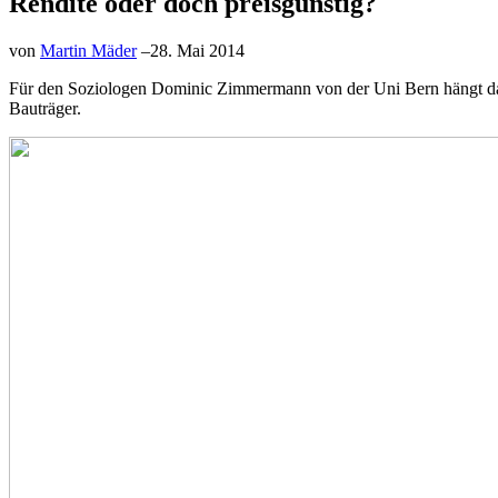
Rendite oder doch preisgünstig?
von
Martin Mäder
–
28. Mai 2014
Für den Soziologen Dominic Zimmermann von der Uni Bern hängt das 
Bauträger.