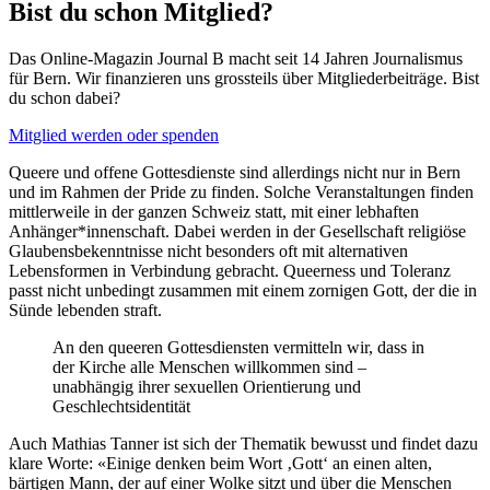
Bist du schon Mitglied?
Das Online-Magazin Journal B macht seit 14 Jahren Journalismus
für Bern. Wir finanzieren uns grossteils über Mitgliederbeiträge. Bist
du schon dabei?
Mitglied werden oder spenden
Queere und offene Gottesdienste sind allerdings nicht nur in Bern
und im Rahmen der Pride zu finden. Solche Veranstaltungen finden
mittlerweile in der ganzen Schweiz statt, mit einer lebhaften
Anhänger*innenschaft. Dabei werden in der Gesellschaft religiöse
Glaubensbekenntnisse nicht besonders oft mit alternativen
Lebensformen in Verbindung gebracht. Queerness und Toleranz
passt nicht unbedingt zusammen mit einem zornigen Gott, der die in
Sünde lebenden straft.
An den queeren Gottesdiensten vermitteln wir, dass in
der Kirche alle Menschen willkommen sind –
unabhängig ihrer sexuellen Orientierung und
Geschlechtsidentität
Auch Mathias Tanner ist sich der Thematik bewusst und findet dazu
klare Worte: «Einige denken beim Wort ‚Gott‘ an einen alten,
bärtigen Mann, der auf einer Wolke sitzt und über die Menschen