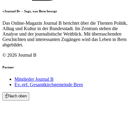
«Journal B» – Sagt, was Bern bewegt
Das Online-Magazin Journal B berichtet über die Themen Politik,
Alltag und Kultur in der Bundesstadt. Im Zentrum stehen die
Analyse und der journalistische Weitblick. Mit überraschenden
Geschichten und interessanten Zugängen wird das Leben in Bern
abgebildet.
© 2026 Journal B
Partner
Mitglieder Journal B
Ev.-ref. Gesamtkirchgemeinde Bern
☝️
Nach oben