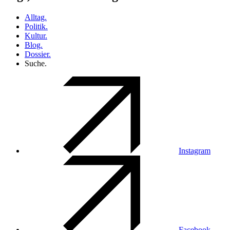
Alltag.
Politik.
Kultur.
Blog.
Dossier.
Suche.
Instagram
Facebook