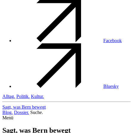
Facebook
Bluesky
Alltag.
Politik.
Kultur.
Sagt, was Bern
bewegt
Blog.
Dossier.
Suche.
Menü
Sagt, was Bern bewegt