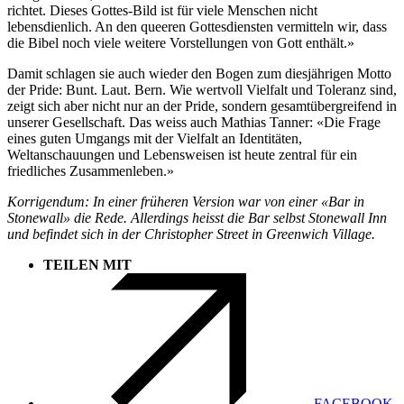
richtet. Dieses Gottes-Bild ist für viele Menschen nicht
lebensdienlich. An den queeren Gottesdiensten vermitteln wir, dass
die Bibel noch viele weitere Vorstellungen von Gott enthält.»
Damit schlagen sie auch wieder den Bogen zum diesjährigen Motto
der Pride: Bunt. Laut. Bern. Wie wertvoll Vielfalt und Toleranz sind,
zeigt sich aber nicht nur an der Pride, sondern gesamtübergreifend in
unserer Gesellschaft. Das weiss auch Mathias Tanner: «Die Frage
eines guten Umgangs mit der Vielfalt an Identitäten,
Weltanschauungen und Lebensweisen ist heute zentral für ein
friedliches Zusammenleben.»
Korrigendum: In einer früheren Version war von einer «Bar in
Stonewall» die Rede. Allerdings heisst die Bar selbst Stonewall Inn
und befindet sich in der Christopher Street in Greenwich Village.
TEILEN MIT
FACEBOOK