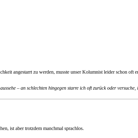
chkeit angestarrt zu werden, musste unser Kolumnist leider schon oft er
 aussehe – an schlechten hingegen starre ich oft zurück oder versuche, 
chen, ist aber trotzdem manchmal sprachlos.