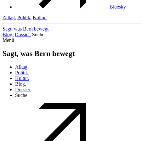
Bluesky
Alltag.
Politik.
Kultur.
Sagt, was Bern
bewegt
Blog.
Dossier.
Suche.
Menü
Sagt, was Bern bewegt
Alltag.
Politik.
Kultur.
Blog.
Dossier.
Suche.