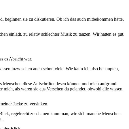
nd, beginnen sie zu diskutieren. Ob ich das auch mitbekommen hätte,
 einlädt, zu relativ schlechter Musik zu tanzen. Wir hatten es gut.
ss es Absicht war.
 wissen inzwischen auch schon viele. Wie kann ich also behaupten,
ass Menschen diese Aufschriften lesen können und mich aufgrund
 mich, als wären sie aus Versehen da gelandet, obwohl alle wissen,
 meiner Jacke zu versinken.
der Blick, regelrecht zuschauen kann man, wie sich manche Menschen
en.
t der Blick.