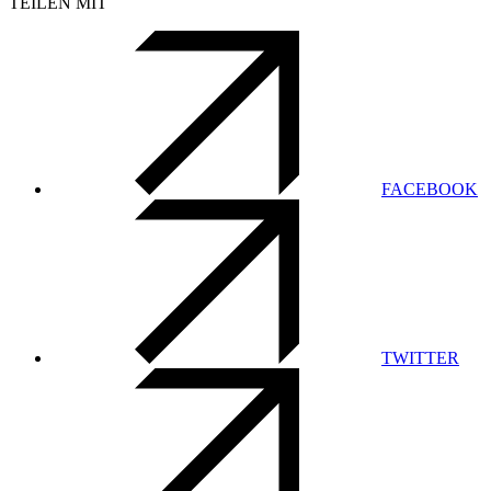
TEILEN MIT
FACEBOOK
TWITTER