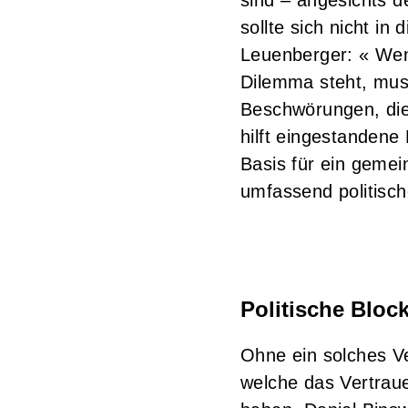
sollte sich nicht in
Leuenberger: « Wenn
Dilemma steht, muss
Beschwörungen, die 
hilft eingestandene
Basis für ein gemei
umfassend politisch
Politische Bloc
Ohne ein solches Ver
welche das Vertraue