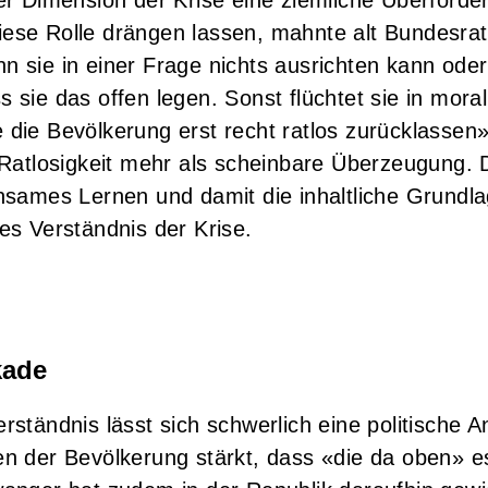
 diese Rolle drängen lassen, mahnte alt Bundesrat
 sie in einer Frage nichts ausrichten kann ode
 sie das offen legen. Sonst flüchtet sie in mora
die Bevölkerung erst recht ratlos zurücklassen
 Ratlosigkeit mehr als scheinbare Überzeugung. 
nsames Lernen und damit die inhaltliche Grundla
es Verständnis der Krise.
kade
ständnis lässt sich schwerlich eine politische A
n der Bevölkerung stärkt, dass «die da oben» es 