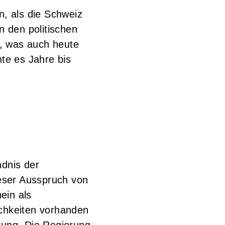
n, als die Schweiz
 den politischen
n, was auch heute
te es Jahre bis
ndnis der
ieser Ausspruch von
ein als
ichkeiten vorhanden
rung. Die Regierung