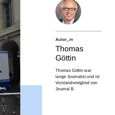
Autor_in
Thomas
Göttin
Thomas Göttin war
lange Journalist und ist
Vorstandsmitglied von
Journal B.