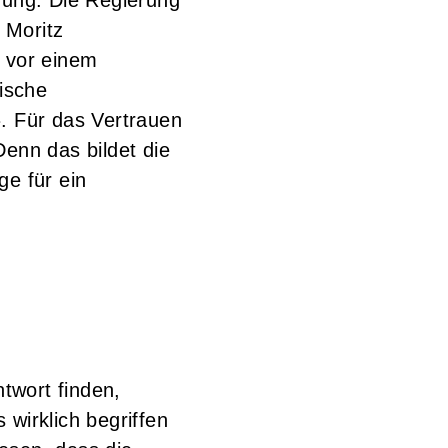
 Moritz
r vor einem
lische
». Für das Vertrauen
Denn das bildet die
ge für ein
ntwort finden,
wirklich begriffen