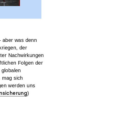
 – aber was denn
kriegen, der
nter Nachwirkungen
ftlichen Folgen der
 globalen
s mag sich
lgen werden uns
)
unsicherung