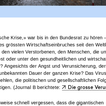
tische Krise,» war bis in den Bundesrat zu hören
es grössten Wirtschaftseinbruches seit den Welt
, den vielen Verstorbenen, den Menschen, die u
st oder unter den gesundheitlichen und wirtscha
 Angesichts der Angst und Verunsicherung, der
unbekannten Dauer der ganzen Krise? Das Viru
hlen, die politischen und gesellschaftlichen Fo
igen. (Journal B berichtete:
Die grosse Ver
sweise schnell vergessen, dass die gigantischen