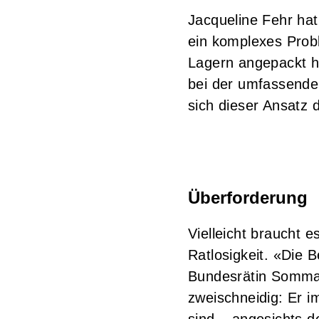
Jacqueline Fehr hat
ein komplexes Prob
Lagern angepackt ha
bei der umfassende
sich dieser Ansatz 
Überforderung
Vielleicht braucht 
Ratlosigkeit. «Die 
Bundesrätin Sommaru
zweischneidig: Er i
sind – angesichts d