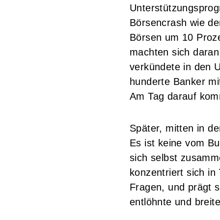
Unterstützungspro
Börsencrash wie de
Börsen um 10 Proze
machten sich daran,
verkündete in den 
hunderte Banker mi
Am Tag darauf komm
Später, mitten in de
Es ist keine vom Bu
sich selbst zusamme
konzentriert sich i
Fragen, und prägt s
entlöhnte und breit