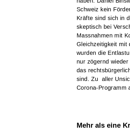
haben. Daniel Binsw
Schweiz kein Förde
Kräfte sind sich in 
skeptisch bei Vers
Massnahmen mit Ko
Gleichzeitigkeit mi
wurden die Entlast
nur zögernd wieder 
das rechtsbürgerlic
sind. Zu aller Unsic
Corona-Programm au
Mehr als eine Kr