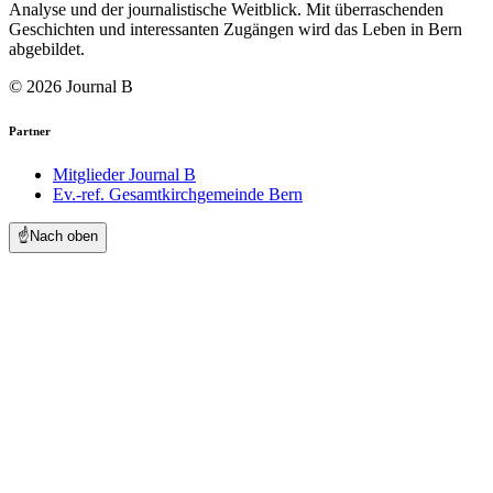
Analyse und der journalistische Weitblick. Mit überraschenden
Geschichten und interessanten Zugängen wird das Leben in Bern
abgebildet.
© 2026 Journal B
Partner
Mitglieder Journal B
Ev.-ref. Gesamtkirchgemeinde Bern
☝️
Nach oben