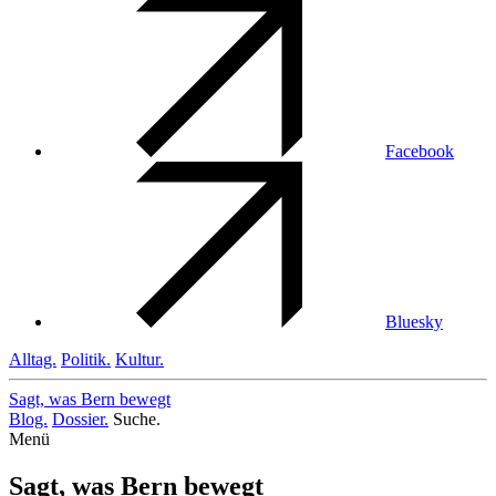
Facebook
Bluesky
Alltag.
Politik.
Kultur.
Sagt, was Bern
bewegt
Blog.
Dossier.
Suche.
Menü
Sagt, was Bern bewegt