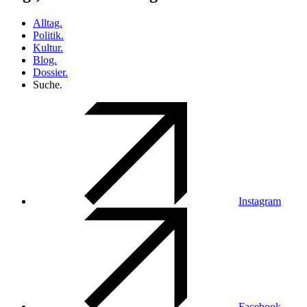
Alltag.
Politik.
Kultur.
Blog.
Dossier.
Suche.
Instagram
Facebook