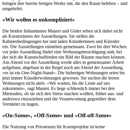
bringen ihre bereits fertigen Werke mit, die den Raum beleben – und
umgekehrt.
«Wir wollen es unkompliziert»
Die beiden Initiantinnen Maurer und Gisler sehen sich dabei nicht
als Kuratorinnen der Ausstellungen. Sie stellen die
Rahmenbedingungen her und laden Künstlerinnen und Künstler
ein. Die Ausstellungen entstehen gemeinsam. Zwei bis drei Wochen
vor jeder Ausstellung findet eine Wohnungsbesichtigung statt, bei
der sich die Kunstschaffenden ein Bild der Räume machen können.
Am Abend vor der Ausstellung werde alles in gemeinsamer Arbeit
aufgebaut, abgebaut in der Regel noch am Abend der Ausstellung,
«es ist ein One-Night-Stand». Die bisherigen Wohnungen seien bis
jetzt immer Künstlerwohnungen gewesen. Sie suchen die leeren
Wohnungen nicht aktiv. «Wir warten, bis die Leute auf uns
zukommen», sagt Maurer. Es liege schliesslich immer bei den
Mietenden, ob sie sich den Stress machen wollten, früher aus- und
anderswo einzuziehen und die Verantwortung gegenüber dem
Vermieter zu tragen.
«On-Szene», «Off-Szene» und «Off-off-Szene»
Die Nutzung von Privatraum für Kunstprojekte ist keine