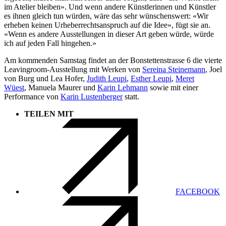
im Atelier bleiben». Und wenn andere Künstlerinnen und Künstler
es ihnen gleich tun würden, wäre das sehr wünschenswert: «Wir
erheben keinen Urheberrechtsanspruch auf die Idee», fügt sie an.
«Wenn es andere Ausstellungen in dieser Art geben würde, würde
ich auf jeden Fall hingehen.»
Am kommenden Samstag findet an der Bonstettenstrasse 6 die vierte
Leavingroom-Ausstellung mit Werken von
Sereina Steinemann
, Joel
von Burg und Lea Hofer,
Judith Leupi
,
Esther Leupi
,
Meret
Wüest
, Manuela Maurer und
Karin Lehmann
sowie mit einer
Performance von
Karin Lustenberger
statt.
TEILEN MIT
FACEBOOK