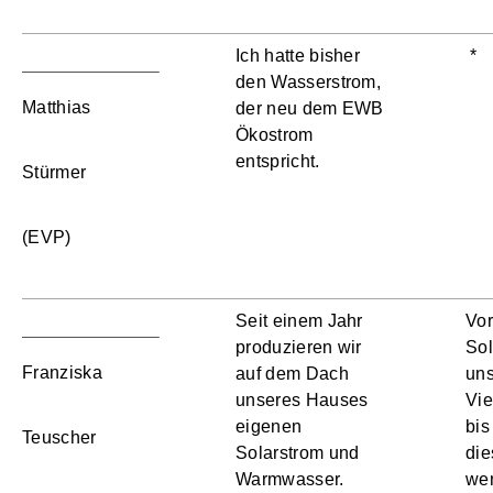
Ich hatte bisher
*
den Wasserstrom,
Matthias
der neu dem EWB
Ökostrom
entspricht.
Stürmer
(EVP)
Seit einem Jahr
Vor
produzieren wir
Sol
Franziska
auf dem Dach
un
unseres Hauses
Vie
eigenen
bis
Teuscher
Solarstrom und
die
Warmwasser.
wen