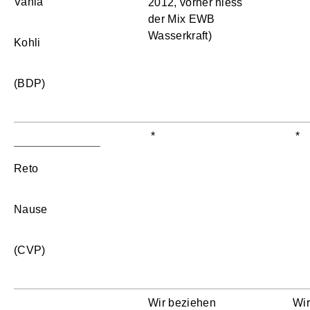
Vania
2012, vorher hiess
der Mix EWB
Wasserkraft)
Kohli
(BDP)
*
*
Reto
Nause
(CVP)
Wir beziehen
Wir