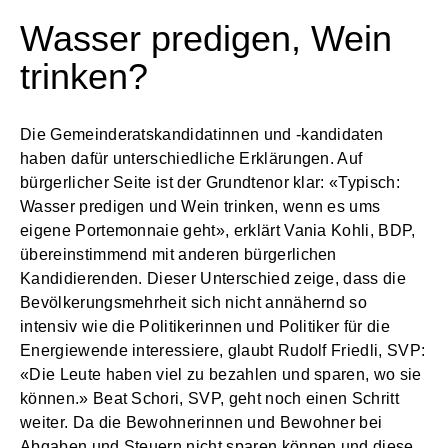
Wasser predigen, Wein
trinken?
Die Gemeinderatskandidatinnen und -kandidaten
haben dafür unterschiedliche Erklärungen. Auf
bürgerlicher Seite ist der Grundtenor klar: «Typisch:
Wasser predigen und Wein trinken, wenn es ums
eigene Portemonnaie geht», erklärt Vania Kohli, BDP,
übereinstimmend mit anderen bürgerlichen
Kandidierenden. Dieser Unterschied zeige, dass die
Bevölkerungsmehrheit sich nicht annähernd so
intensiv wie die Politikerinnen und Politiker für die
Energiewende interessiere, glaubt Rudolf Friedli, SVP:
«Die Leute haben viel zu bezahlen und sparen, wo sie
können.» Beat Schori, SVP, geht noch einen Schritt
weiter. Da die Bewohnerinnen und Bewohner bei
Abgaben und Steuern nicht sparen können und diese