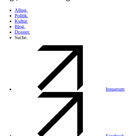
Alltag.
Politik.
Kultur.
Blog.
Dossier.
Suche.
Instagram
Facebook