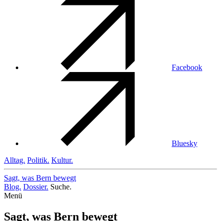
Facebook
Bluesky
Alltag.
Politik.
Kultur.
Sagt, was Bern
bewegt
Blog.
Dossier.
Suche.
Menü
Sagt, was Bern bewegt