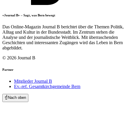
«Journal B» – Sagt, was Bern bewegt
Das Online-Magazin Journal B berichtet über die Themen Politik,
Alltag und Kultur in der Bundesstadt. Im Zentrum stehen die
Analyse und der journalistische Weitblick. Mit überraschenden
Geschichten und interessanten Zugängen wird das Leben in Bern
abgebildet.
© 2026 Journal B
Partner
Mitglieder Journal B
Ev.-ref. Gesamtkirchgemeinde Bern
☝️
Nach oben