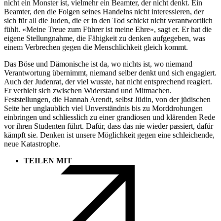
nicht ein Monster ist, vielmehr ein Beamter, der nicht denkt. Ein
Beamter, den die Folgen seines Handelns nicht interessieren, der
sich für all die Juden, die er in den Tod schickt nicht verantwortlich
fühlt. «Meine Treue zum Führer ist meine Ehre», sagt er. Er hat die
eigene Stellungnahme, die Fähigkeit zu denken aufgegeben, was
einem Verbrechen gegen die Menschlichkeit gleich kommt.
Das Böse und Dämonische ist da, wo nichts ist, wo niemand
Verantwortung übernimmt, niemand selber denkt und sich engagiert.
Auch der Judenrat, der viel wusste, hat nicht entsprechend reagiert.
Er verhielt sich zwischen Widerstand und Mitmachen.
Feststellungen, die Hannah Arendt, selbst Jüdin, von der jüdischen
Seite her unglaublich viel Unverständnis bis zu Morddrohungen
einbringen und schliesslich zu einer grandiosen und klärenden Rede
vor ihren Studenten führt. Dafür, dass das nie wieder passiert, dafür
kämpft sie. Denken ist unsere Möglichkeit gegen eine schleichende,
neue Katastrophe.
TEILEN MIT