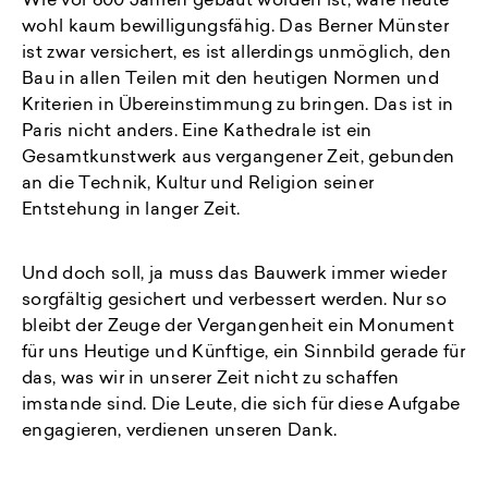
Wie vor 600 Jahren gebaut worden ist, wäre heute
wohl kaum bewilligungsfähig. Das Berner Münster
ist zwar versichert, es ist allerdings unmöglich, den
Bau in allen Teilen mit den heutigen Normen und
Kriterien in Übereinstimmung zu bringen. Das ist in
Paris nicht anders. Eine Kathedrale ist ein
Gesamtkunstwerk aus vergangener Zeit, gebunden
an die Technik, Kultur und Religion seiner
Entstehung in langer Zeit.
Und doch soll, ja muss das Bauwerk immer wieder
sorgfältig gesichert und verbessert werden. Nur so
bleibt der Zeuge der Vergangenheit ein Monument
für uns Heutige und Künftige, ein Sinnbild gerade für
das, was wir in unserer Zeit nicht zu schaffen
imstande sind. Die Leute, die sich für diese Aufgabe
engagieren, verdienen unseren Dank.