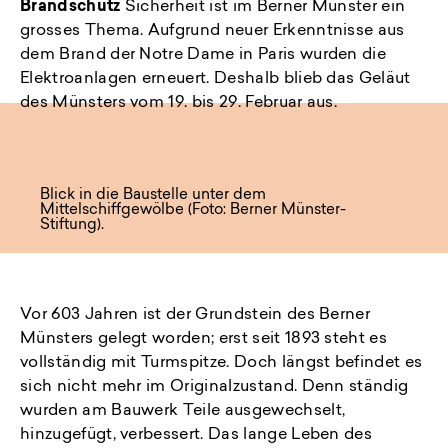
Brandschutz
Sicherheit ist im Berner Münster ein
grosses Thema. Aufgrund neuer Erkenntnisse aus
dem Brand der Notre Dame in Paris wurden die
Elektroanlagen erneuert. Deshalb blieb das Geläut
des Münsters vom 19. bis 29. Februar aus.
Blick in die Baustelle unter dem
Mittelschiffgewölbe (Foto: Berner Münster-
Stiftung).
Vor 603 Jahren ist der Grundstein des Berner
Münsters gelegt worden; erst seit 1893 steht es
vollständig mit Turmspitze. Doch längst befindet es
sich nicht mehr im Originalzustand. Denn ständig
wurden am Bauwerk Teile ausgewechselt,
hinzugefügt, verbessert. Das lange Leben des