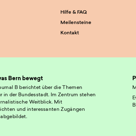
Hilfe & FAQ
Meilensteine
Kontakt
 was Bern bewegt
P
urnal B berichtet über die Themen
M
tur in der Bundesstadt. Im Zentrum stehen
E
rnalistische Weitblick. Mit
B
ichten und interessanten Zugängen
 abgebildet.