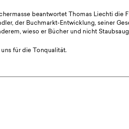
üchermasse beantwortet Thomas Liechti die 
dler, der Buchmarkt-Entwicklung, seiner Gesc
anderem, wieso er Bücher und nicht Staubsaug
uns für die Tonqualität.