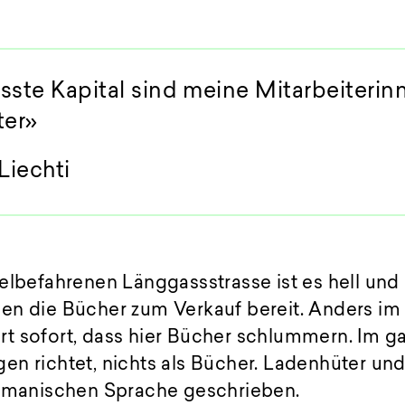
sste Kapital sind meine Mitarbeiteri
ter»
iechti
elbefahrenen Länggassstrasse ist es hell und
n die Bücher zum Verkauf bereit. Anders im L
t sofort, dass hier Bücher schlummern. Im g
n richtet, nichts als Bücher. Ladenhüter und 
romanischen Sprache geschrieben.