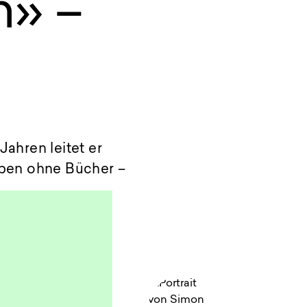
n» –
Jahren leitet er
eben ohne Bücher –