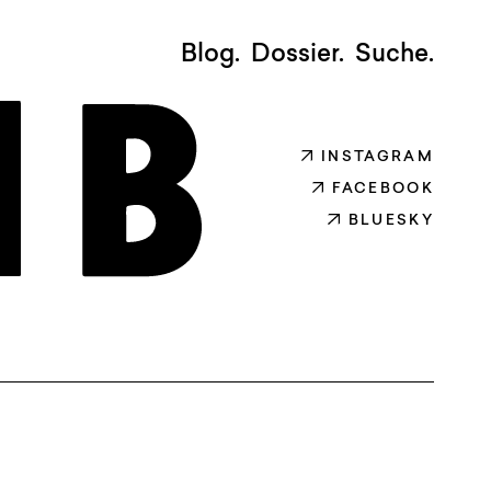
Blog.
Dossier.
Suche.
INSTAGRAM
FACEBOOK
BLUESKY