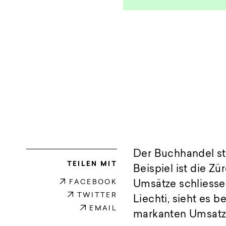
Der Buchhandel st
TEILEN MIT
Beispiel ist die 
FACEBOOK
Umsätze schliesse
TWITTER
Liechti, sieht es 
EMAIL
markanten Umsatzr