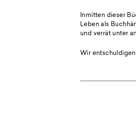
Inmitten dieser B
Leben als Buchhän
und verrät unter 
Wir entschuldigen 