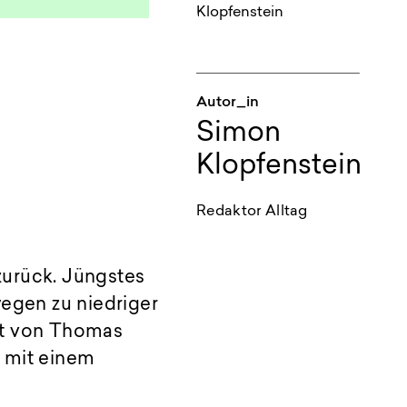
Autor_in
Simon
Klopfenstein
Redaktor Alltag
zurück. Jüngstes
wegen zu niedriger
ft von Thomas
t mit einem