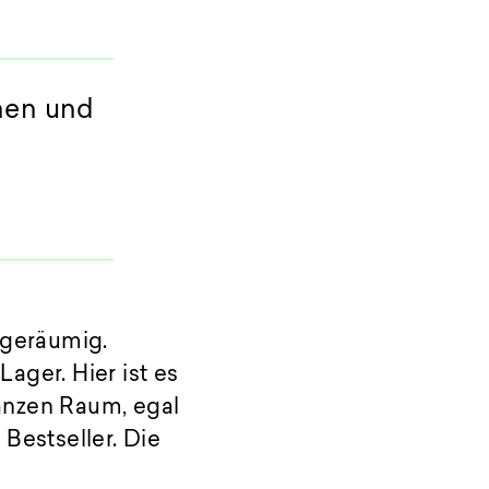
nnen und
 geräumig.
ager. Hier ist es
anzen Raum, egal
Bestseller. Die