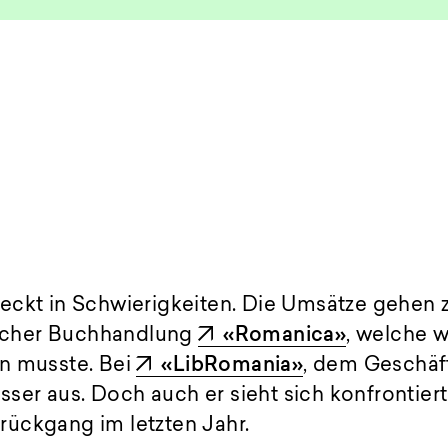
eckt in Schwierigkeiten. Die Umsätze gehen 
Zürcher Buchhandlung
«Romanica»
, welche 
n musste. Bei
«LibRomania»
, dem Geschä
besser aus. Doch auch er sieht sich konfrontier
ückgang im letzten Jahr.