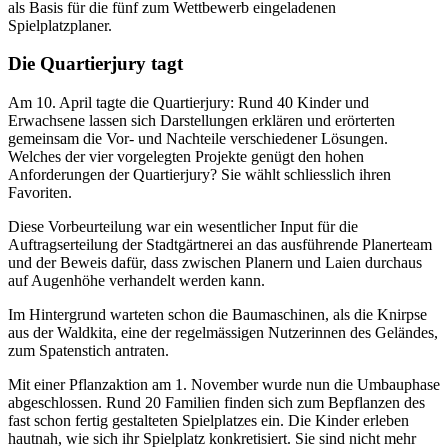
als Basis für die fünf zum Wettbewerb eingeladenen
Spielplatzplaner.
Die Quartierjury tagt
Am 10. April tagte die Quartierjury: Rund 40 Kinder und
Erwachsene lassen sich Darstellungen erklären und erörterten
gemeinsam die Vor- und Nachteile verschiedener Lösungen.
Welches der vier vorgelegten Projekte genügt den hohen
Anforderungen der Quartierjury? Sie wählt schliesslich ihren
Favoriten.
Diese Vorbeurteilung war ein wesentlicher Input für die
Auftragserteilung der Stadtgärtnerei an das ausführende Planerteam
und der Beweis dafür, dass zwischen Planern und Laien durchaus
auf Augenhöhe verhandelt werden kann.
Im Hintergrund warteten schon die Baumaschinen, als die Knirpse
aus der Waldkita, eine der regelmässigen Nutzerinnen des Geländes,
zum Spatenstich antraten.
Mit einer Pflanzaktion am 1. November wurde nun die Umbauphase
abgeschlossen. Rund 20 Familien finden sich zum Bepflanzen des
fast schon fertig gestalteten Spielplatzes ein. Die Kinder erleben
hautnah, wie sich ihr Spielplatz konkretisiert. Sie sind nicht mehr