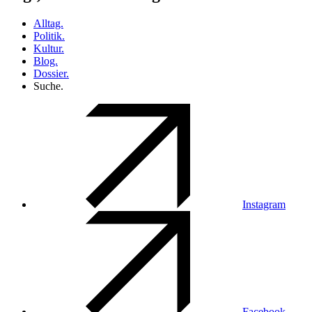
Alltag.
Politik.
Kultur.
Blog.
Dossier.
Suche.
Instagram
Facebook