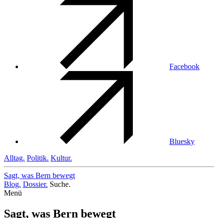
Facebook
Bluesky
Alltag.
Politik.
Kultur.
Sagt, was Bern
bewegt
Blog.
Dossier.
Suche.
Menü
Sagt, was Bern bewegt