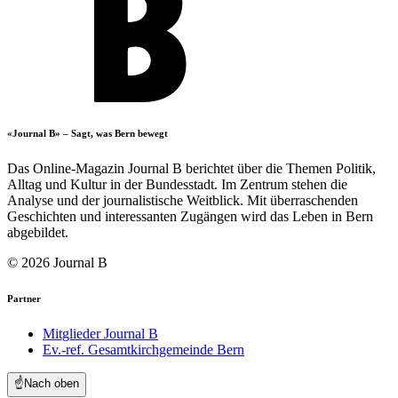
«Journal B» – Sagt, was Bern bewegt
Das Online-Magazin Journal B berichtet über die Themen Politik,
Alltag und Kultur in der Bundesstadt. Im Zentrum stehen die
Analyse und der journalistische Weitblick. Mit überraschenden
Geschichten und interessanten Zugängen wird das Leben in Bern
abgebildet.
© 2026 Journal B
Partner
Mitglieder Journal B
Ev.-ref. Gesamtkirchgemeinde Bern
☝️
Nach oben