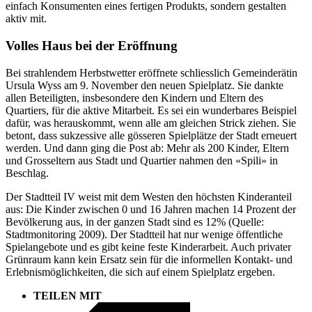
einfach Konsumenten eines fertigen Produkts, sondern gestalten
aktiv mit.
Volles Haus bei der Eröffnung
Bei strahlendem Herbstwetter eröffnete schliesslich Gemeinderätin
Ursula Wyss am 9. November den neuen Spielplatz. Sie dankte
allen Beteiligten, insbesondere den Kindern und Eltern des
Quartiers, für die aktive Mitarbeit. Es sei ein wunderbares Beispiel
dafür, was herauskommt, wenn alle am gleichen Strick ziehen. Sie
betont, dass sukzessive alle gösseren Spielplätze der Stadt erneuert
werden. Und dann ging die Post ab: Mehr als 200 Kinder, Eltern
und Grosseltern aus Stadt und Quartier nahmen den «Spili» in
Beschlag.
Der Stadtteil IV weist mit dem Westen den höchsten Kinderanteil
aus: Die Kinder zwischen 0 und 16 Jahren machen 14 Prozent der
Bevölkerung aus, in der ganzen Stadt sind es 12% (Quelle:
Stadtmonitoring 2009). Der Stadtteil hat nur wenige öffentliche
Spielangebote und es gibt keine feste Kinderarbeit. Auch privater
Grünraum kann kein Ersatz sein für die informellen Kontakt- und
Erlebnismöglichkeiten, die sich auf einem Spielplatz ergeben.
TEILEN MIT