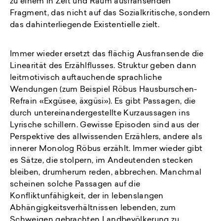
zu einem in Zeit und Raum ausfransenden
Fragment, das nicht auf das Sozialkritische, sondern
das dahinterliegende Existentielle zielt.
Immer wieder ersetzt das flächig Ausfransende die
Linearität des Erzählflusses. Struktur geben dann
leitmotivisch auftauchende sprachliche
Wendungen (zum Beispiel Röbus Hausburschen-
Refrain «Exgüsee, äxgüsi»). Es gibt Passagen, die
durch untereinandergestellte Kurzaussagen ins
Lyrische schillern. Gewisse Episoden sind aus der
Perspektive des allwissenden Erzählers, andere als
innerer Monolog Röbus erzählt. Immer wieder gibt
es Sätze, die stolpern, im Andeutenden stecken
bleiben, drumherum reden, abbrechen. Manchmal
scheinen solche Passagen auf die
Konfliktunfähigkeit, der in lebenslangen
Abhängigkeitsverhältnissen lebenden, zum
Schweigen gebrachten Landbevölkerung zu