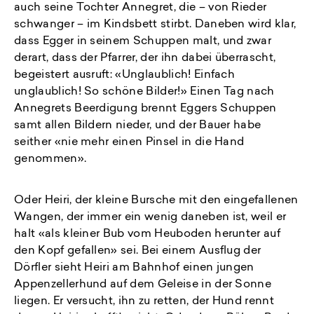
auch seine Tochter Annegret, die – von Rieder
schwanger – im Kindsbett stirbt. Daneben wird klar,
dass Egger in seinem Schuppen malt, und zwar
derart, dass der Pfarrer, der ihn dabei überrascht,
begeistert ausruft: «Unglaublich! Einfach
unglaublich! So schöne Bilder!» Einen Tag nach
Annegrets Beerdigung brennt Eggers Schuppen
samt allen Bildern nieder, und der Bauer habe
seither «nie mehr einen Pinsel in die Hand
genommen».
Oder Heiri, der kleine Bursche mit den eingefallenen
Wangen, der immer ein wenig daneben ist, weil er
halt «als kleiner Bub vom Heuboden herunter auf
den Kopf gefallen» sei. Bei einem Ausflug der
Dörfler sieht Heiri am Bahnhof einen jungen
Appenzellerhund auf dem Geleise in der Sonne
liegen. Er versucht, ihn zu retten, der Hund rennt