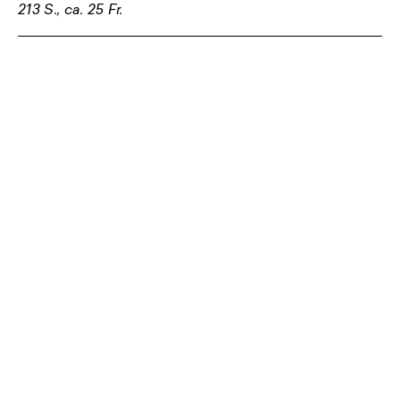
213 S., ca. 25 Fr.