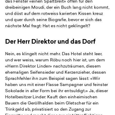
das Fenster «einen Spaltbreit» offen für den
dreibeinigen Moudi, der ein Buch lang nicht kommt,
und döst auf dem rotweiss karierten Kissen kreuz
und quer durch seine Biografie, bevor er sich das
nächste Mal fragt: Hat es nicht geklingelt?
Der Herr Direktor und das Dorf
Nein, es klingelt nicht mehr. Das Hotel steht leer,
und wer weiss, warum Röbu noch hier ist, um dem
«Herrn Direktor Linder» nachzuträumen, diesem
ehemaligen Seifensieder und Kerzenzieher, dessen
Sprachfehler ihn zum Beispiel sagen lässt: «Wir
haben uns mit einer Flasse Sampagner und feinster
Sokolade in aller Form bei ihr entsuldigt.» Ja, dieser
Hotelbesitzer Linder: Kauft den einheimischen
Bauern die Geröllhalden beim Gletscher für ein
Trinkgeld ab, privatisiert so den Zugang zur