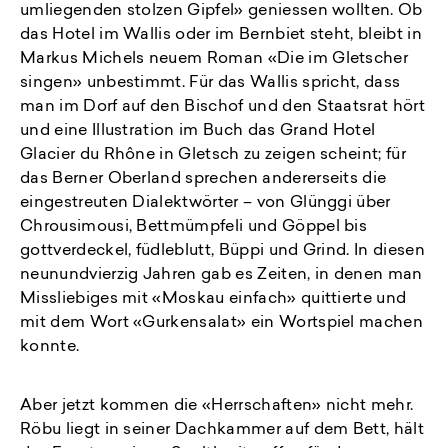
umliegenden stolzen Gipfel» geniessen wollten. Ob
das Hotel im Wallis oder im Bernbiet steht, bleibt in
Markus Michels neuem Roman «Die im Gletscher
singen» unbestimmt. Für das Wallis spricht, dass
man im Dorf auf den Bischof und den Staatsrat hört
und eine Illustration im Buch das Grand Hotel
Glacier du Rhône in Gletsch zu zeigen scheint; für
das Berner Oberland sprechen andererseits die
eingestreuten Dialektwörter – von Glünggi über
Chrousimousi, Bettmümpfeli und Göppel bis
gottverdeckel, füdleblutt, Büppi und Grind. In diesen
neunundvierzig Jahren gab es Zeiten, in denen man
Missliebiges mit «Moskau einfach» quittierte und
mit dem Wort «Gurkensalat» ein Wortspiel machen
konnte.
Aber jetzt kommen die «Herrschaften» nicht mehr.
Röbu liegt in seiner Dachkammer auf dem Bett, hält