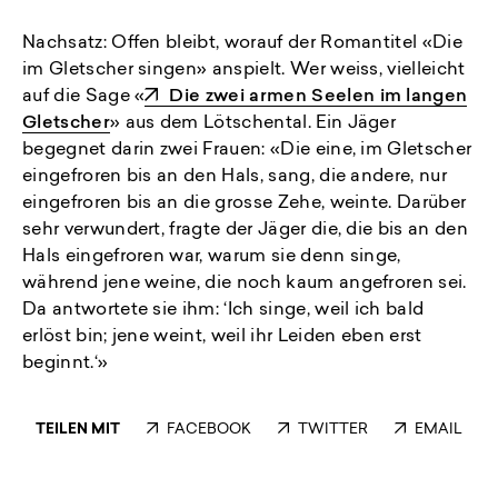
Nachsatz: Offen bleibt, worauf der Romantitel «Die
im Gletscher singen» anspielt. Wer weiss, vielleicht
auf die Sage «
Die zwei armen Seelen im langen
Gletscher
» aus dem Lötschental. Ein Jäger
begegnet darin zwei Frauen: «Die eine, im Gletscher
eingefroren bis an den Hals, sang, die andere, nur
eingefroren bis an die grosse Zehe, weinte. Darüber
sehr verwundert, fragte der Jäger die, die bis an den
Hals eingefroren war, warum sie denn singe,
während jene weine, die noch kaum angefroren sei.
Da antwortete sie ihm: ‘Ich singe, weil ich bald
erlöst bin; jene weint, weil ihr Leiden eben erst
beginnt.‘»
TEILEN MIT
FACEBOOK
TWITTER
EMAIL