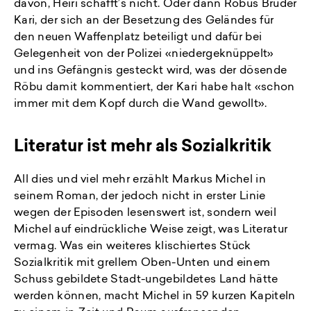
davon, Heiri schafft’s nicht. Oder dann Röbus Bruder
Kari, der sich an der Besetzung des Geländes für
den neuen Waffenplatz beteiligt und dafür bei
Gelegenheit von der Polizei «niedergeknüppelt»
und ins Gefängnis gesteckt wird, was der dösende
Röbu damit kommentiert, der Kari habe halt «schon
immer mit dem Kopf durch die Wand gewollt».
Literatur ist mehr als Sozialkritik
All dies und viel mehr erzählt Markus Michel in
seinem Roman, der jedoch nicht in erster Linie
wegen der Episoden lesenswert ist, sondern weil
Michel auf eindrückliche Weise zeigt, was Literatur
vermag. Was ein weiteres klischiertes Stück
Sozialkritik mit grellem Oben-Unten und einem
Schuss gebildete Stadt-ungebildetes Land hätte
werden können, macht Michel in 59 kurzen Kapiteln