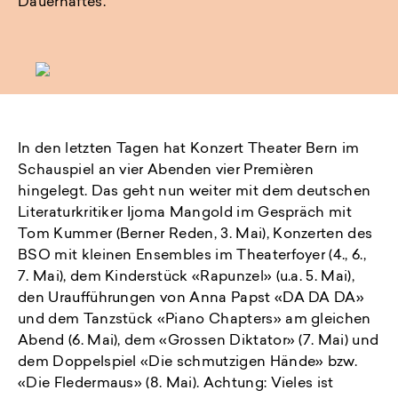
Dauerhaftes.
In den letzten Tagen hat Konzert Theater Bern im
Schauspiel an vier Abenden vier Premièren
hingelegt. Das geht nun weiter mit dem deutschen
Literaturkritiker Ijoma Mangold im Gespräch mit
Tom Kummer (Berner Reden, 3. Mai), Konzerten des
BSO mit kleinen Ensembles im Theaterfoyer (4., 6.,
7. Mai), dem Kinderstück «Rapunzel» (u.a. 5. Mai),
den Uraufführungen von Anna Papst «DA DA DA»
und dem Tanzstück «Piano Chapters» am gleichen
Abend (6. Mai), dem «Grossen Diktator» (7. Mai) und
dem Doppelspiel «Die schmutzigen Hände» bzw.
«Die Fledermaus» (8. Mai). Achtung: Vieles ist