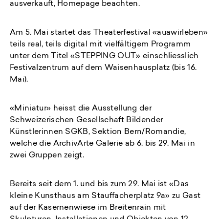
ausverkauft, Homepage beachten.
Am 5. Mai startet das Theaterfestival «auawirleben»
teils real, teils digital mit vielfältigem Programm
unter dem Titel «STEPPING OUT» einschliesslich
Festivalzentrum auf dem Waisenhausplatz (bis 16.
Mai).
«Miniatur» heisst die Ausstellung der
Schweizerischen Gesellschaft Bildender
Künstlerinnen SGKB, Sektion Bern/Romandie,
welche die ArchivArte Galerie ab 6. bis 29. Mai in
zwei Gruppen zeigt.
Bereits seit dem 1. und bis zum 29. Mai ist «Das
kleine Kunsthaus am Stauffacherplatz 9a» zu Gast
auf der Kasernenwiese im Breitenrain mit