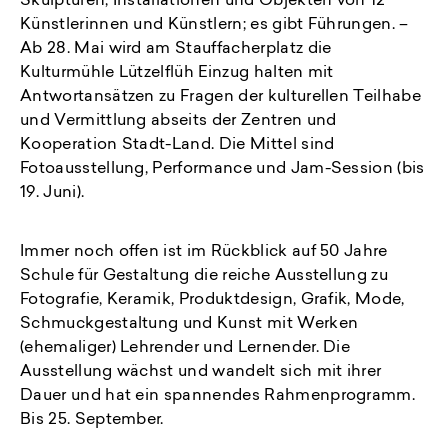
Skulpturen, Installationen und Objekten von 12
Künstlerinnen und Künstlern; es gibt Führungen. –
Ab 28. Mai wird am Stauffacherplatz die
Kulturmühle Lützelflüh Einzug halten mit
Antwortansätzen zu Fragen der kulturellen Teilhabe
und Vermittlung abseits der Zentren und
Kooperation Stadt-Land. Die Mittel sind
Fotoausstellung, Performance und Jam-Session (bis
19. Juni).
Immer noch offen ist im Rückblick auf 50 Jahre
Schule für Gestaltung die reiche Ausstellung zu
Fotografie, Keramik, Produktdesign, Grafik, Mode,
Schmuckgestaltung und Kunst mit Werken
(ehemaliger) Lehrender und Lernender. Die
Ausstellung wächst und wandelt sich mit ihrer
Dauer und hat ein spannendes Rahmenprogramm.
Bis 25. September.