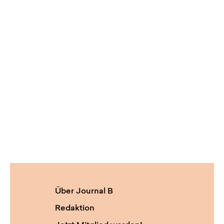
Über Journal B
Redaktion