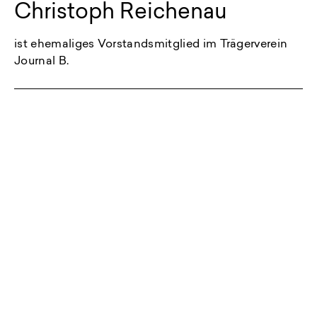
Christoph Reichenau
ist ehemaliges Vorstandsmitglied im Trägerverein
Journal B.