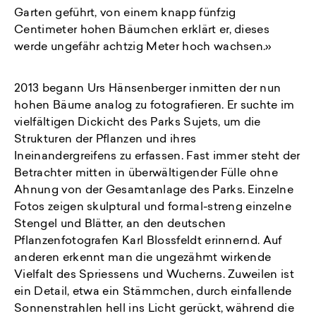
Garten geführt, von einem knapp fünfzig
Centimeter hohen Bäumchen erklärt er, dieses
werde ungefähr achtzig Meter hoch wachsen.»
2013 begann Urs Hänsenberger inmitten der nun
hohen Bäume analog zu fotografieren. Er suchte im
vielfältigen Dickicht des Parks Sujets, um die
Strukturen der Pflanzen und ihres
Ineinandergreifens zu erfassen. Fast immer steht der
Betrachter mitten in überwältigender Fülle ohne
Ahnung von der Gesamtanlage des Parks. Einzelne
Fotos zeigen skulptural und formal-streng einzelne
Stengel und Blätter, an den deutschen
Pflanzenfotografen Karl Blossfeldt erinnernd. Auf
anderen erkennt man die ungezähmt wirkende
Vielfalt des Spriessens und Wucherns. Zuweilen ist
ein Detail, etwa ein Stämmchen, durch einfallende
Sonnenstrahlen hell ins Licht gerückt, während die