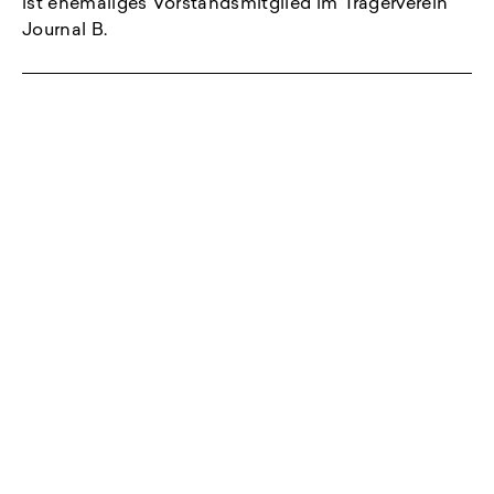
ist ehemaliges Vorstandsmitglied im Trägerverein
Journal B.