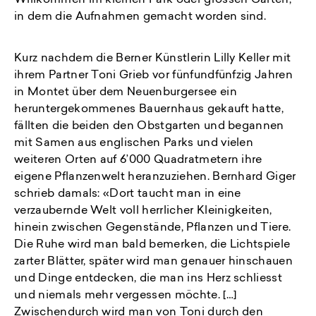
Willkommen im kleinen Park oder grossen Garten,
in dem die Aufnahmen gemacht worden sind.
Kurz nachdem die Berner Künstlerin Lilly Keller mit
ihrem Partner Toni Grieb vor fünfundfünfzig Jahren
in Montet über dem Neuenburgersee ein
heruntergekommenes Bauernhaus gekauft hatte,
fällten die beiden den Obstgarten und begannen
mit Samen aus englischen Parks und vielen
weiteren Orten auf 6’000 Quadratmetern ihre
eigene Pflanzenwelt heranzuziehen. Bernhard Giger
schrieb damals: «Dort taucht man in eine
verzaubernde Welt voll herrlicher Kleinigkeiten,
hinein zwischen Gegenstände, Pflanzen und Tiere.
Die Ruhe wird man bald bemerken, die Lichtspiele
zarter Blätter, später wird man genauer hinschauen
und Dinge entdecken, die man ins Herz schliesst
und niemals mehr vergessen möchte. […]
Zwischendurch wird man von Toni durch den