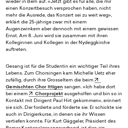
wieder in Bern auf. «Jetzt gibt es für alle, die mir
einen Konzertbesuch versprochen haben, nicht
mehr die Ausrede, das Konzert sei zu weit weg»,
erklärt die 25-jährige zwar mit einem
Augenzwinkern aber dennoch mit einem gewissen
Ernst. Am 8. Juni wird sie zusammen mit ihren
Kolleginnen und Kollegen in der Nydeggkirche
auftreten.
Gesang ist für die Studentin ein wichtiger Teil ihres
Lebens. Zum Chorsingen kam Michelle Uetz eher
zufällig, durch ihre Grosseltern die beim
Gemischten Chor Ittigen
sangen. «Ich habe dort
bei einem
Chorprojekt
ausgeholfen und bin so in
Kontakt mit Dirigent Paul Hirt gekommen», erinnert
sie sich. Der forderte und förderte sie. Er schickte sie
auch in Dirigierkurse, in denen sie ihr Wissen
vertiefen konnte. Für Kurt Gäggeler, Präsident des