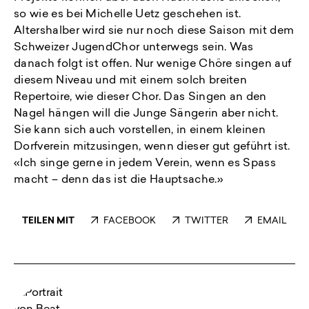
so wie es bei Michelle Uetz geschehen ist.
Altershalber wird sie nur noch diese Saison mit dem
Schweizer JugendChor unterwegs sein. Was
danach folgt ist offen. Nur wenige Chöre singen auf
diesem Niveau und mit einem solch breiten
Repertoire, wie dieser Chor. Das Singen an den
Nagel hängen will die Junge Sängerin aber nicht.
Sie kann sich auch vorstellen, in einem kleinen
Dorfverein mitzusingen, wenn dieser gut geführt ist.
«Ich singe gerne in jedem Verein, wenn es Spass
macht – denn das ist die Hauptsache.»
TEILEN MIT
FACEBOOK
TWITTER
EMAIL