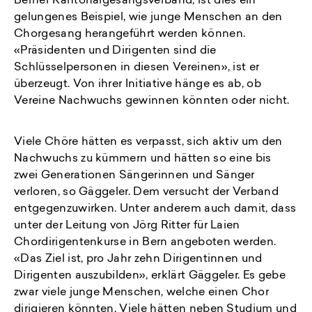
Berner Kantonalgesangsverband, ist dies ein
gelungenes Beispiel, wie junge Menschen an den
Chorgesang herangeführt werden können.
«Präsidenten und Dirigenten sind die
Schlüsselpersonen in diesen Vereinen», ist er
überzeugt. Von ihrer Initiative hänge es ab, ob
Vereine Nachwuchs gewinnen könnten oder nicht.
Viele Chöre hätten es verpasst, sich aktiv um den
Nachwuchs zu kümmern und hätten so eine bis
zwei Generationen Sängerinnen und Sänger
verloren, so Gäggeler. Dem versucht der Verband
entgegenzuwirken. Unter anderem auch damit, dass
unter der Leitung von Jörg Ritter für Laien
Chordirigentenkurse in Bern angeboten werden.
«Das Ziel ist, pro Jahr zehn Dirigentinnen und
Dirigenten auszubilden», erklärt Gäggeler. Es gebe
zwar viele junge Menschen, welche einen Chor
dirigieren könnten. Viele hätten neben Studium und