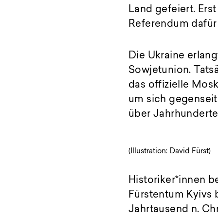
Land gefeiert. Ers
Referendum dafür 
Die Ukraine erlan
Sowjetunion. Tatsä
das offizielle Mos
um sich gegenseiti
über Jahrhundert
(Illustration: David Fürst)
Historiker*innen b
Fürstentum Kyivs 
Jahrtausend n. Chr