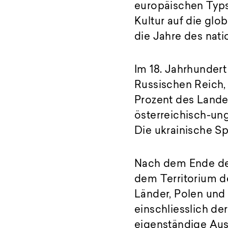
europäischen Typs
Kultur auf die gl
die Jahre des nat
Im 18. Jahrhunder
Russischen Reich, 
Prozent des Lande
österreichisch-un
Die ukrainische S
Nach dem Ende des
dem Territorium d
Länder, Polen und 
einschliesslich der
eigenständige Auss