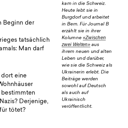
kam in die Schweiz.
Heute lebt sie in
Burgdorf und arbeitet
n Beginn der
in Bern. Für Journal B
erzählt sie in ihrer
«Zwischen
Kolumne
ieges tatsächlich
zwei Welten»
aus
amals: Man darf
ihrem neuen und alten
Leben und darüber,
wie sie die Schweiz als
Ukrainerin erlebt. Die
 dort eine
Beiträge werden
 Wohnhäuser
sowohl auf Deutsch
r bestimmten
als auch auf
Ukrainisch
 Nazis? Derjenige,
veröffentlicht.
für tötet?