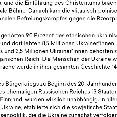
, und die Einführung des Christentums bracht
obale Bühne. Danach kam die «litauisch-polni
ionalen Befreiungskampfes gegen die Rzeczpo
t gehörten 90 Prozent des ethnischen ukrain
und dort lebten 8,5 Millionen Ukrainer*innen. 
s und 3,5 Millionen Ukrainer*innen gehörten
garischen Reich. Die Menschen der Ukraine w
prache wurde in ihrer gesamten Geschichte 1
 Bürgerkriegs zu Beginn des 20. Jahrhunder
es ehemaligen Russischen Reiches 13 Staaten.
Finnland, wurden wirklich unabhängig. In alle
 Ukraine, etablierte sich die sowjetische Staa
enpolitik, die die Ukraine zunächst verfolge