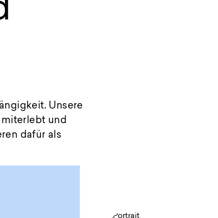
d
ängigkeit. Unsere
 miterlebt und
ren dafür als