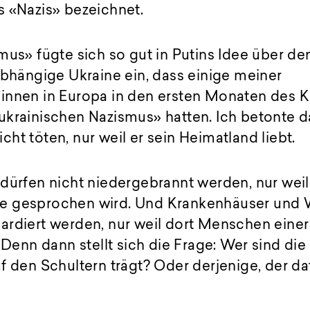
s «Nazis» bezeichnet.
mus» fügte sich so gut in Putins Idee über de
abhängige Ukraine ein, dass einige meiner
innen in Europa in den ersten Monaten des Kr
ukrainischen Nazismus» hatten. Ich betonte d
ht töten, nur weil er sein Heimatland liebt.
dürfen nicht niedergebrannt werden, nur weil
e gesprochen wird. Und Krankenhäuser und
ardiert werden, nur weil dort Menschen eine
 Denn dann stellt sich die Frage: Wer sind die
f den Schultern trägt? Oder derjenige, der da