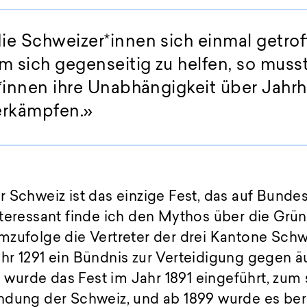
e Schweizer*innen sich einmal getrof
m sich gegenseitig zu helfen, so muss
*innen ihre Unabhängigkeit über Jahr
erkämpfen.
 Schweiz ist das einzige Fest, das auf Bunde
nteressant finde ich den Mythos über die Grü
mzufolge die Vertreter der drei Kantone Schw
hr 1291 ein Bündnis zur Verteidigung gegen ä
ll wurde das Fest im Jahr 1891 eingeführt, zu
ndung der Schweiz, und ab 1899 wurde es ber