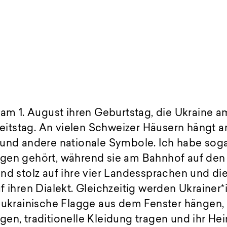
 am 1. August ihren Geburtstag, die Ukraine a
tstag. An vielen Schweizer Häusern hängt a
 und andere nationale Symbole. Ich habe soga
gen gehört, während sie am Bahnhof auf den 
nd stolz auf ihre vier Landessprachen und di
f ihren Dialekt. Gleichzeitig werden Ukrainer*
 ukrainische Flagge aus dem Fenster hängen,
en, traditionelle Kleidung tragen und ihr He