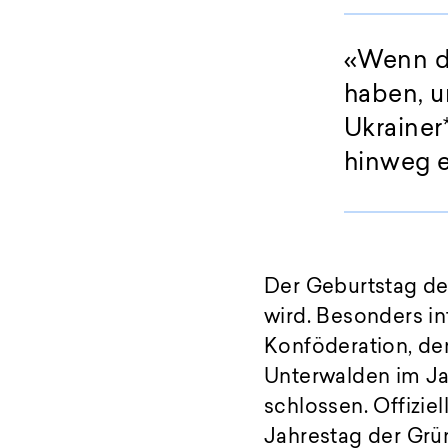
Wenn di
haben, u
Ukrainer
hinweg 
Der Geburtstag der
wird. Besonders i
Konföderation, de
Unterwalden im Ja
schlossen. Offizie
Jahrestag der Grü