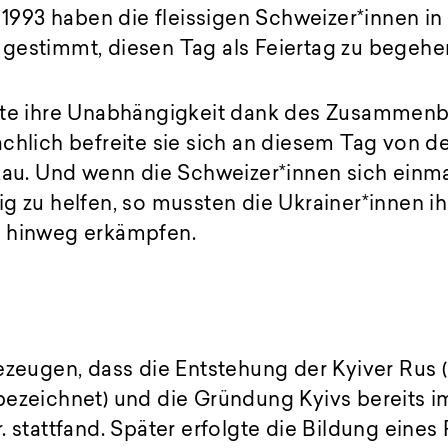
t 1993 haben die fleissigen Schweizer*innen i
gestimmt, diesen Tag als Feiertag zu begehe
gte ihre Unabhängigkeit dank des Zusammenb
chlich befreite sie sich an diesem Tag von d
kau. Und wenn die Schweizer*innen sich einma
g zu helfen, so mussten die Ukrainer*innen i
e hinweg erkämpfen.
ezeugen, dass die Entstehung der Kyiver Rus 
bezeichnet) und die Gründung Kyivs bereits i
. stattfand. Später erfolgte die Bildung eines