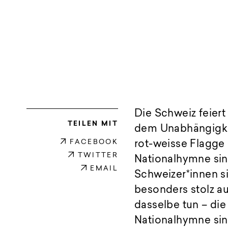
Die Schweiz feiert
TEILEN MIT
dem Unabhängigkei
FACEBOOK
rot-weisse Flagge
TWITTER
Nationalhymne sin
EMAIL
Schweizer*innen si
besonders stolz au
dasselbe tun – die
Nationalhymne sing