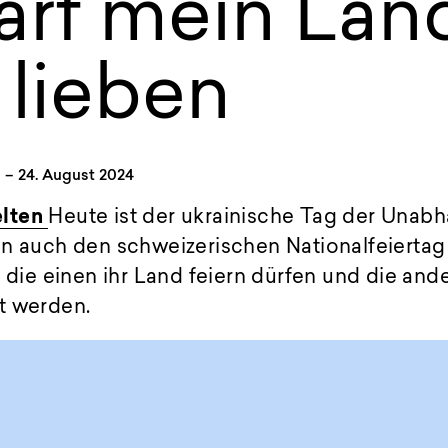
arf mein Lan
 lieben
–
24. August 2024
elten
Heute ist der ukrainische Tag der Unabh
un auch den schweizerischen Nationalfeiertag
b die einen ihr Land feiern dürfen und die ande
t werden.