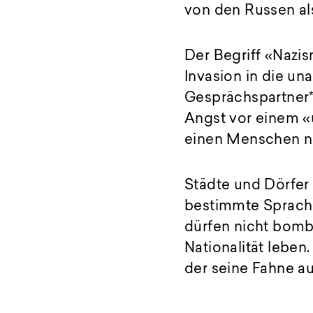
von den Russen al
Der Begriff «Nazis
Invasion in die un
Gesprächspartner*
Angst vor einem «
einen Menschen nic
Städte und Dörfer 
bestimmte Sprach
dürfen nicht bomb
Nationalität leben.
der seine Fahne au