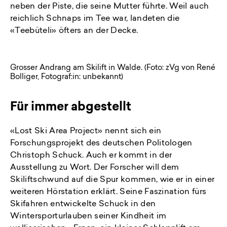
neben der Piste, die seine Mutter führte. Weil auch
reichlich Schnaps im Tee war, landeten die
«Teebüteli» öfters an der Decke.
Grosser Andrang am Skilift in Walde. (Foto: zVg von René
Bolliger, Fotograf:in: unbekannt)
Für immer abgestellt
«Lost Ski Area Project» nennt sich ein
Forschungsprojekt des deutschen Politologen
Christoph Schuck. Auch er kommt in der
Ausstellung zu Wort. Der Forscher will dem
Skiliftschwund auf die Spur kommen, wie er in einer
weiteren Hörstation erklärt. Seine Faszination fürs
Skifahren entwickelte Schuck in den
Wintersporturlauben seiner Kindheit im