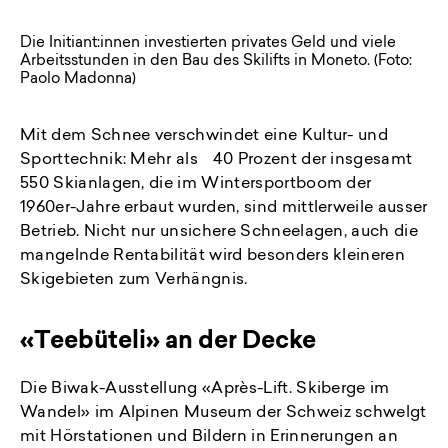
Die Initiant:innen investierten privates Geld und viele
Arbeitsstunden in den Bau des Skilifts in Moneto. (Foto:
Paolo Madonna)
Mit dem Schnee verschwindet eine Kultur- und
Sporttechnik: Mehr als 40 Prozent der insgesamt
550 Ski­anlagen, die im Wintersportboom der
1960er-Jahre erbaut wurden, sind mittlerweile ausser
Betrieb. Nicht nur unsichere Schneelagen, auch die
mangelnde Rentabilität wird besonders kleineren
Skigebieten zum Verhängnis.
«Teebüteli» an der Decke
Die Biwak-Ausstellung «Après-Lift. Skiberge im
Wandel» im Alpinen Museum der Schweiz schwelgt
mit Hörstationen und Bildern in Erinnerungen an