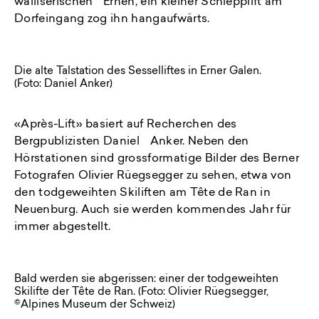
walliserischen Ernen, ein kleiner Schlepplift am
Dorfeingang zog ihn hangaufwärts.
Die alte Talstation des Sesselliftes in Erner Galen.
(Foto: Daniel Anker)
«Après-Lift» basiert auf Recherchen des
Bergpublizisten Daniel Anker. Neben den
Hörstationen sind grossformatige Bilder des Berner
Fotografen Olivier Rüegsegger zu sehen, etwa von
den todgeweihten Skiliften am Tête de Ran in
Neuenburg. Auch sie werden kommendes Jahr für
immer abgestellt.
Bald werden sie abgerissen: einer der todgeweihten
Skilifte der Tête de Ran. (Foto: Olivier Rüegsegger,
©Alpines Museum der Schweiz)