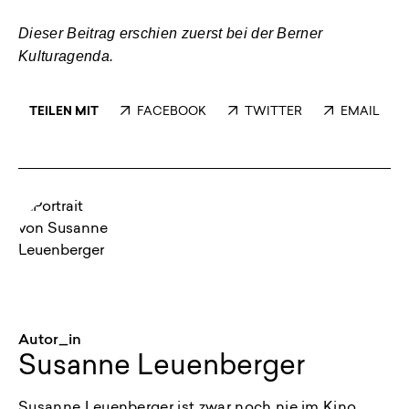
Dieser Beitrag erschien zuerst bei der Berner
Kulturagenda.
TEILEN MIT
FACEBOOK
TWITTER
EMAIL
Autor_in
Susanne Leuenberger
Susanne Leuenberger ist zwar noch nie im Kino