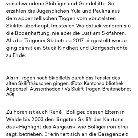
verschwundene Skibügel und Gondellifte. So
erzählen die Jugendlichen Yula und Paulina aus
dem appenzellischen Trogen vom «brutalsten
Skilift» überhaupt. Im steilen Waldstück verloren sie
die Bodenhaftung, nie aber die Lust am Skifahren.
Als der Trogener Skibetrieb 2017 eingestellt wurde,
ging damit ein Stück Kindheit und Dorfgeschichte
zu Ende.
Als in Trogen noch Skibilletts durch das Fenster des
alten Skilifthäuschen gingen. (Foto: Kantonsbibliothek
Appenzell Ausserrhoden / Va Skilift Trogen-Breitenebnet
AG)
Zu hören ist auch René Bolliger, dessen Eltern in
Walde bis 2003 den längsten Skilift des Kantons,
das «Highlight des Aargaus», wie Bolliger ironiefrei
sagt, betrieben. Er erinnert sich an die Garagenbeiz