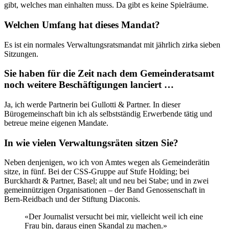
gibt, welches man einhalten muss. Da gibt es keine Spielräume.
Welchen Umfang hat dieses Mandat?
Es ist ein normales Verwaltungsratsmandat mit jährlich zirka sieben
Sitzungen.
Sie haben für die Zeit nach dem Gemeinderatsamt
noch weitere Beschäftigungen lanciert …
Ja, ich werde Partnerin bei Gullotti & Partner. In dieser
Bürogemeinschaft bin ich als selbstständig Erwerbende tätig und
betreue meine eigenen Mandate.
In wie vielen Verwaltungsräten sitzen Sie?
Neben denjenigen, wo ich von Amtes wegen als Gemeinderätin
sitze, in fünf. Bei der CSS-Gruppe auf Stufe Holding; bei
Burckhardt & Partner, Basel; alt und neu bei Stabe; und in zwei
gemeinnützigen Organisationen – der Band Genossenschaft in
Bern-Reidbach und der Stiftung Diaconis.
«Der Journalist versucht bei mir, vielleicht weil ich eine
Frau bin, daraus einen Skandal zu machen.»