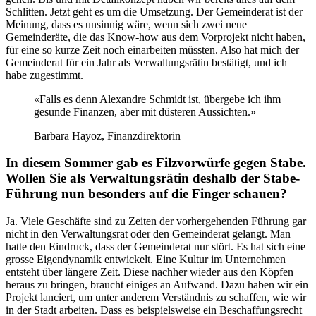
Schlitten. Jetzt geht es um die Umsetzung. Der Gemeinderat ist der
Meinung, dass es unsinnig wäre, wenn sich zwei neue
Gemeinderäte, die das Know-how aus dem Vorprojekt nicht haben,
für eine so kurze Zeit noch einarbeiten müssten. Also hat mich der
Gemeinderat für ein Jahr als Verwaltungsrätin bestätigt, und ich
habe zugestimmt.
«Falls es denn Alexandre Schmidt ist, übergebe ich ihm
gesunde Finanzen, aber mit düsteren Aussichten.»
Barbara Hayoz, Finanzdirektorin
In diesem Sommer gab es Filzvorwürfe gegen Stabe.
Wollen Sie als Verwaltungsrätin deshalb der Stabe-
Führung nun besonders auf die Finger schauen?
Ja. Viele Geschäfte sind zu Zeiten der vorhergehenden Führung gar
nicht in den Verwaltungsrat oder den Gemeinderat gelangt. Man
hatte den Eindruck, dass der Gemeinderat nur stört. Es hat sich eine
grosse Eigendynamik entwickelt. Eine Kultur im Unternehmen
entsteht über längere Zeit. Diese nachher wieder aus den Köpfen
heraus zu bringen, braucht einiges an Aufwand. Dazu haben wir ein
Projekt lanciert, um unter anderem Verständnis zu schaffen, wie wir
in der Stadt arbeiten. Dass es beispielsweise ein Beschaffungsrecht