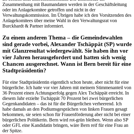
Zusammenhang mit Baumandaten werden in der Geschäftsleitung
oder im Anlagekomitee getroffen und nicht in der
Verwaltungskommission. Im Übrigen habe ich den Vorsitzenden des
Anlagekomitees über meine Wahl in den Verwaltungsrat von
Burckhardt & Partner informiert.
Zu einem anderen Thema – die Gemeindewahlen
sind gerade vorbei, Alexander Tschäppät (SP) wurde
mit Glanzresultat wiedergewählt. Sie haben ihn vor
vier Jahren herausgefordert und hatten sich wenig
Chancen ausgerechnet. Wann ist Bern bereit für eine
Stadtpräsidentin?
Für eine Stadtpräsidentin eigentlich schon heute, aber nicht für eine
bürgerliche. Ich hatte vor vier Jahren mit meinem Stimmenanteil von
36 Prozent einen Achtungserfolg gegen Alex Tschäppät erreicht. In
diesem Jahr erzielte Tschäppät 70 Prozent bei zwei bürgerlichen
Gegenkandidaten – das ist für die Bürgerlichen verheerend. Ich
habe damals an den Podiumsgesprächen von linken Frauen gesagt
bekommen, sie seien schon für Frauenförderung aber nicht bei einer
bürgerlichen Politikerin. Bern wird rot-grün bleiben. Wenn also SP
oder GFL eine Kandidatin bringen, wäre Bern reif für eine Frau an
der Spitze.