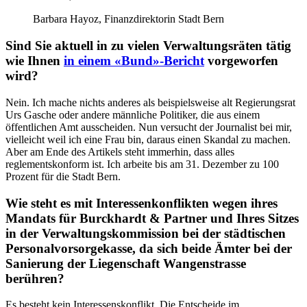
Barbara Hayoz, Finanzdirektorin Stadt Bern
Sind Sie aktuell in zu vielen Verwaltungsräten tätig
wie Ihnen
in einem «Bund»-Bericht
vorgeworfen
wird?
Nein. Ich mache nichts anderes als beispielsweise alt Regierungsrat
Urs Gasche oder andere männliche Politiker, die aus einem
öffentlichen Amt ausscheiden. Nun versucht der Journalist bei mir,
vielleicht weil ich eine Frau bin, daraus einen Skandal zu machen.
Aber am Ende des Artikels steht immerhin, dass alles
reglementskonform ist. Ich arbeite bis am 31. Dezember zu 100
Prozent für die Stadt Bern.
Wie steht es mit Interessenkonflikten wegen ihres
Mandats für Burckhardt & Partner und Ihres Sitzes
in der Verwaltungskommission bei der städtischen
Personalvorsorgekasse, da sich beide Ämter bei der
Sanierung der Liegenschaft Wangenstrasse
berühren?
Es besteht kein Interessenskonflikt. Die Entscheide im