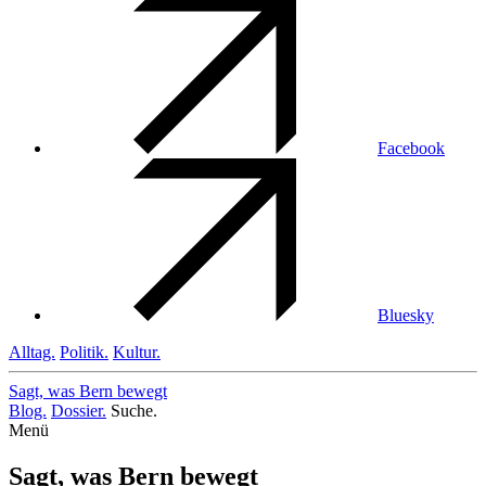
Facebook
Bluesky
Alltag.
Politik.
Kultur.
Sagt, was Bern
bewegt
Blog.
Dossier.
Suche.
Menü
Sagt, was Bern bewegt