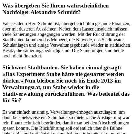
Was übergeben Sie Ihrem wahrscheinlichen
Nachfolger Alexandre Schmidt?
Falls es denn Herr Schmidt ist, übergebe ich ihm gesunde Finanzen,
aber mit düsteren Aussichten. Neben dem Lastenausgleich müssen
viele Sanierungen angegangen werden. Mit der Rückführung der
Stadtbauten kommen das Mubeeri, die Kawede, das Stadttheater,
Schulanlagen und einige Verwaltungsgebäude wieder in städtischen
Besitz, die sanierungsbedürftig sind. Die Sanierungen sind heute
noch nicht finanziert.
Stichwort Stadtbauten. Sie haben einmal gesagt:
«Das Experiment Stabe hätte nie gestartet werden
dürfen.» Nun bleiben Sie noch bis Ende 2013 im
Verwaltungsrat, um Stabe wieder in die
Stadtverwaltung zurückzuführen. Was bedeutet das
für Sie?
Es war einfach unsinnig, Verwaltungsvermögen auszulagern, um
dann beispielsweise ein Schulhaus zu mieten. Die Auslagerung war
rein finanztechnisch begründet, damit man bei den Abschreibungen
sparen konnte. Die Rückführung soll ordentlich über die Bühne
gehen. Bis und mit Detailkonzept haben wir bereits alles auf dem