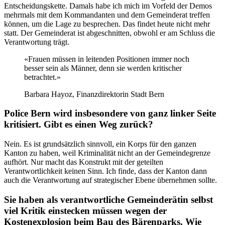
Entscheidungskette. Damals habe ich mich im Vorfeld der Demos
mehrmals mit dem Kommandanten und dem Gemeinderat treffen
können, um die Lage zu besprechen. Das findet heute nicht mehr
statt. Der Gemeinderat ist abgeschnitten, obwohl er am Schluss die
Verantwortung trägt.
«Frauen müssen in leitenden Positionen immer noch
besser sein als Männer, denn sie werden kritischer
betrachtet.»
Barbara Hayoz, Finanzdirektorin Stadt Bern
Police Bern wird insbesondere von ganz linker Seite
kritisiert. Gibt es einen Weg zurück?
Nein. Es ist grundsätzlich sinnvoll, ein Korps für den ganzen
Kanton zu haben, weil Kriminalität nicht an der Gemeindegrenze
aufhört. Nur macht das Konstrukt mit der geteilten
Verantwortlichkeit keinen Sinn. Ich finde, dass der Kanton dann
auch die Verantwortung auf strategischer Ebene übernehmen sollte.
Sie haben als verantwortliche Gemeinderätin selbst
viel Kritik einstecken müssen wegen der
Kostenexplosion beim Bau des Bärenparks. Wie