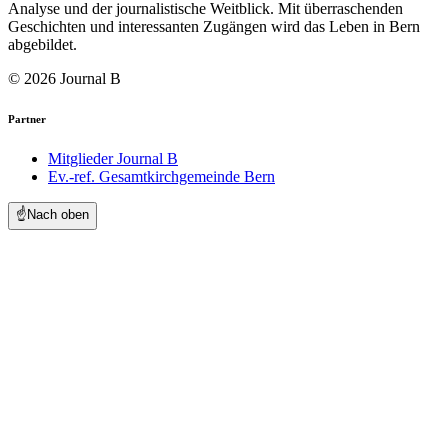
Analyse und der journalistische Weitblick. Mit überraschenden
Geschichten und interessanten Zugängen wird das Leben in Bern
abgebildet.
© 2026 Journal B
Partner
Mitglieder Journal B
Ev.-ref. Gesamtkirchgemeinde Bern
☝️
Nach oben