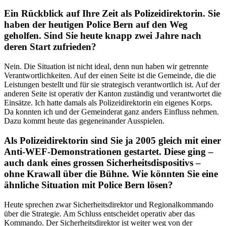
Ein Rückblick auf Ihre Zeit als Polizeidirektorin. Sie
haben der heutigen Police Bern auf den Weg
geholfen. Sind Sie heute knapp zwei Jahre nach
deren Start zufrieden?
Nein. Die Situation ist nicht ideal, denn nun haben wir getrennte
Verantwortlichkeiten. Auf der einen Seite ist die Gemeinde, die die
Leistungen bestellt und für sie strategisch verantwortlich ist. Auf der
anderen Seite ist operativ der Kanton zuständig und verantwortet die
Einsätze. Ich hatte damals als Polizeidirektorin ein eigenes Korps.
Da konnten ich und der Gemeinderat ganz anders Einfluss nehmen.
Dazu kommt heute das gegeneinander Ausspielen.
Als Polizeidirektorin sind Sie ja 2005 gleich mit einer
Anti-WEF-Demonstrationen gestartet. Diese ging –
auch dank eines grossen Sicherheitsdispositivs –
ohne Krawall über die Bühne. Wie könnten Sie eine
ähnliche Situation mit Police Bern lösen?
Heute sprechen zwar Sicherheitsdirektor und Regionalkommando
über die Strategie. Am Schluss entscheidet operativ aber das
Kommando. Der Sicherheitsdirektor ist weiter weg von der