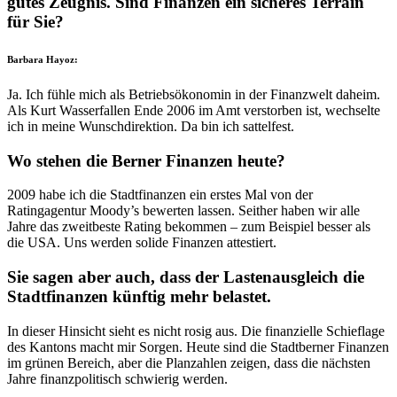
gutes Zeugnis. Sind Finanzen ein sicheres Terrain
für Sie?
Barbara Hayoz:
Ja. Ich fühle mich als Betriebsökonomin in der Finanzwelt daheim.
Als Kurt Wasserfallen Ende 2006 im Amt verstorben ist, wechselte
ich in meine Wunschdirektion. Da bin ich sattelfest.
Wo stehen die Berner Finanzen heute?
2009 habe ich die Stadtfinanzen ein erstes Mal von der
Ratingagentur Moody’s bewerten lassen. Seither haben wir alle
Jahre das zweitbeste Rating bekommen – zum Beispiel besser als
die USA. Uns werden solide Finanzen attestiert.
Sie sagen aber auch, dass der Lastenausgleich die
Stadtfinanzen künftig mehr belastet.
In dieser Hinsicht sieht es nicht rosig aus. Die finanzielle Schieflage
des Kantons macht mir Sorgen. Heute sind die Stadtberner Finanzen
im grünen Bereich, aber die Planzahlen zeigen, dass die nächsten
Jahre finanzpolitisch schwierig werden.