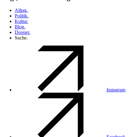
Alltag.
Politik.
Kultur.
Blog.
Dossier.
Suche.
Instagram
Facebook