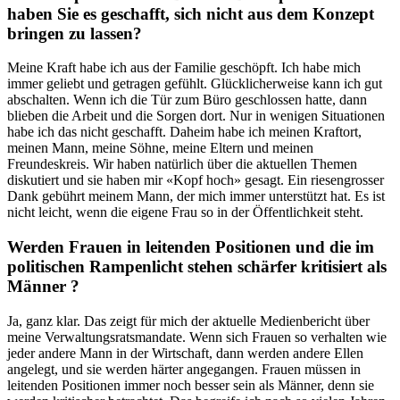
haben Sie es geschafft, sich nicht aus dem Konzept
bringen zu lassen?
Meine Kraft habe ich aus der Familie geschöpft. Ich habe mich
immer geliebt und getragen gefühlt. Glücklicherweise kann ich gut
abschalten. Wenn ich die Tür zum Büro geschlossen hatte, dann
blieben die Arbeit und die Sorgen dort. Nur in wenigen Situationen
habe ich das nicht geschafft. Daheim habe ich meinen Kraftort,
meinen Mann, meine Söhne, meine Eltern und meinen
Freundeskreis. Wir haben natürlich über die aktuellen Themen
diskutiert und sie haben mir «Kopf hoch» gesagt. Ein riesengrosser
Dank gebührt meinem Mann, der mich immer unterstützt hat. Es ist
nicht leicht, wenn die eigene Frau so in der Öffentlichkeit steht.
Werden Frauen in leitenden Positionen und die im
politischen Rampenlicht stehen schärfer kritisiert als
Männer ?
Ja, ganz klar. Das zeigt für mich der aktuelle Medienbericht über
meine Verwaltungsratsmandate. Wenn sich Frauen so verhalten wie
jeder andere Mann in der Wirtschaft, dann werden andere Ellen
angelegt, und sie werden härter angegangen. Frauen müssen in
leitenden Positionen immer noch besser sein als Männer, denn sie