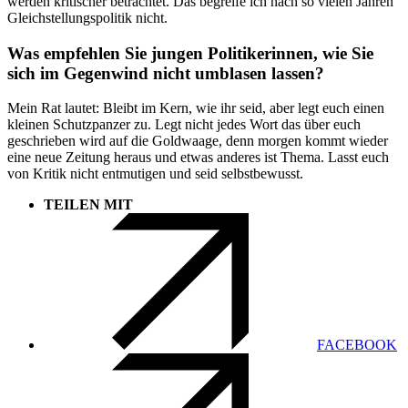
werden kritischer betrachtet. Das begreife ich nach so vielen Jahren
Gleichstellungspolitik nicht.
Was empfehlen Sie jungen Politikerinnen, wie Sie
sich im Gegenwind nicht umblasen lassen?
Mein Rat lautet: Bleibt im Kern, wie ihr seid, aber legt euch einen
kleinen Schutzpanzer zu. Legt nicht jedes Wort das über euch
geschrieben wird auf die Goldwaage, denn morgen kommt wieder
eine neue Zeitung heraus und etwas anderes ist Thema. Lasst euch
von Kritik nicht entmutigen und seid selbstbewusst.
TEILEN MIT
FACEBOOK