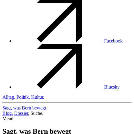
Facebook
Bluesky
Alltag.
Politik.
Kultur.
Sagt, was Bern
bewegt
Blog.
Dossier.
Suche.
Menü
Sagt, was Bern bewegt