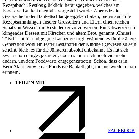
Rezeptbuch ‚Restlos glücklich‘ herausgegeben, welches am
Foodsave Bankett ebenfalls vorgestellt wurde. Aber wie die
Gespräche in der Bankettschlange ergeben haben, bieten auch die
Rezeptsammlungen unserer Grosseltern und Eltern einen reichen
Schatz an Wissen, um Reste lecker zu verwerten. Ein schweizerisch
klingendes Dessert mit Kirschen und altem Brot, genannt ‚Chriesi-
Tätsch‘ hat für einige gute Lacher gesorgt. Während es für die ältere
Generation wohl ein fester Bestandteil der Kindheit gewesen zu sein
scheint, bleibt es für die Jüngeren absolut unbekannt. Es hat sich
zwar schon einiges geändert, doch es muss sich noch viel mehr
ändern, um dem Foodwaste entgegenzutreten. Schön, dass es in
Bern Aktionen wie das Foodsave Bankett gibt, die uns wieder daran
erinnern.
TEILEN MIT
FACEBOOK