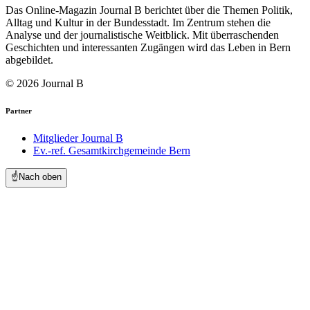
Das Online-Magazin Journal B berichtet über die Themen Politik,
Alltag und Kultur in der Bundesstadt. Im Zentrum stehen die
Analyse und der journalistische Weitblick. Mit überraschenden
Geschichten und interessanten Zugängen wird das Leben in Bern
abgebildet.
© 2026 Journal B
Partner
Mitglieder Journal B
Ev.-ref. Gesamtkirchgemeinde Bern
☝️
Nach oben