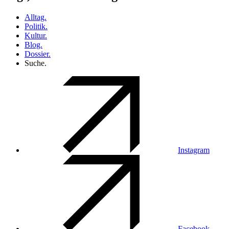
Alltag.
Politik.
Kultur.
Blog.
Dossier.
Suche.
Instagram
Facebook