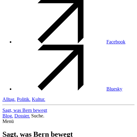
Facebook
Bluesky
Alltag.
Politik.
Kultur.
Sagt, was Bern
bewegt
Blog.
Dossier.
Suche.
Menü
Sagt, was Bern bewegt