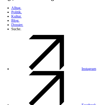
Alltag.
Politik.
Kultur.
Blog.
Dossier.
Suche.
Instagram
Facebook