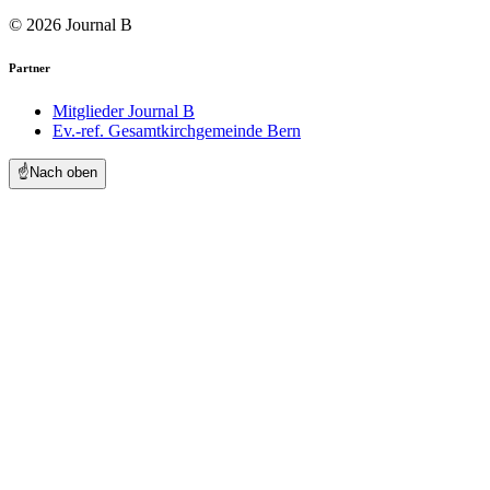
© 2026 Journal B
Partner
Mitglieder Journal B
Ev.-ref. Gesamtkirchgemeinde Bern
☝️
Nach oben