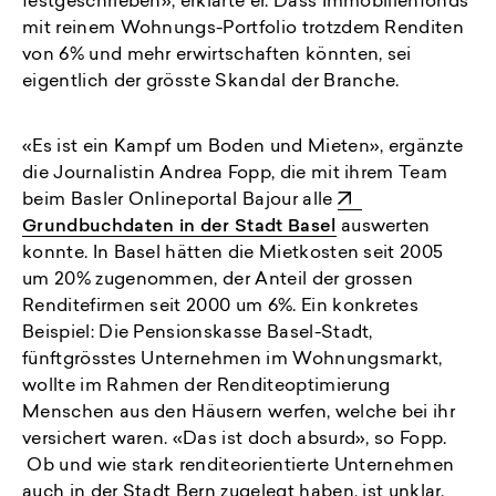
festgeschrieben», erklärte er. Dass Immobilienfonds
mit reinem Wohnungs-Portfolio trotzdem Renditen
von 6% und mehr erwirtschaften könnten, sei
eigentlich der grösste Skandal der Branche.
«Es ist ein Kampf um Boden und Mieten», ergänzte
die Journalistin Andrea Fopp, die mit ihrem Team
beim Basler Onlineportal Bajour alle
Grundbuchdaten in der Stadt Basel
auswerten
konnte. In Basel hätten die Mietkosten seit 2005
um 20% zugenommen, der Anteil der grossen
Renditefirmen seit 2000 um 6%. Ein konkretes
Beispiel: Die Pensionskasse Basel-Stadt,
fünftgrösstes Unternehmen im Wohnungsmarkt,
wollte im Rahmen der Renditeoptimierung
Menschen aus den Häusern werfen, welche bei ihr
versichert waren. «Das ist doch absurd», so Fopp.
Ob und wie stark renditeorientierte Unternehmen
auch in der Stadt Bern zugelegt haben, ist unklar.