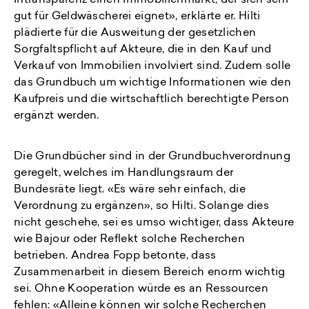
Intransparenz einen Immobilienmarkt, der sich sehr
gut für Geldwäscherei eignet», erklärte er. Hilti
plädierte für die Ausweitung der gesetzlichen
Sorgfaltspflicht auf Akteure, die in den Kauf und
Verkauf von Immobilien involviert sind. Zudem solle
das Grundbuch um wichtige Informationen wie den
Kaufpreis und die wirtschaftlich berechtigte Person
ergänzt werden.
Die Grundbücher sind in der Grundbuchverordnung
geregelt, welches im Handlungsraum der
Bundesräte liegt. «Es wäre sehr einfach, die
Verordnung zu ergänzen», so Hilti. Solange dies
nicht geschehe, sei es umso wichtiger, dass Akteure
wie Bajour oder Reflekt solche Recherchen
betrieben. Andrea Fopp betonte, dass
Zusammenarbeit in diesem Bereich enorm wichtig
sei. Ohne Kooperation würde es an Ressourcen
fehlen: «Alleine können wir solche Recherchen