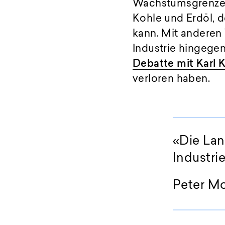
Wachstumsgrenzen 
Kohle und Erdöl, d
kann. Mit anderen 
Industrie hingegen
Debatte mit Karl 
verloren haben.
«Die Lan
Industri
Peter M