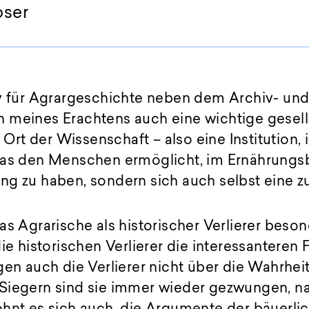
oser
iv für Agrargeschichte neben dem Archiv- un
 meines Erachtens auch eine wichtige gesell
n Ort der Wissenschaft – also eine Institution,
das den Menschen ermöglicht, im Ernährungsb
g zu haben, sondern sich auch selbst eine zu
as Agrarische als historischer Verlierer beson
ie historischen Verlierer die interessanteren 
gen auch die Verlierer nicht über die Wahrhei
Siegern sind sie immer wieder gezwungen, na