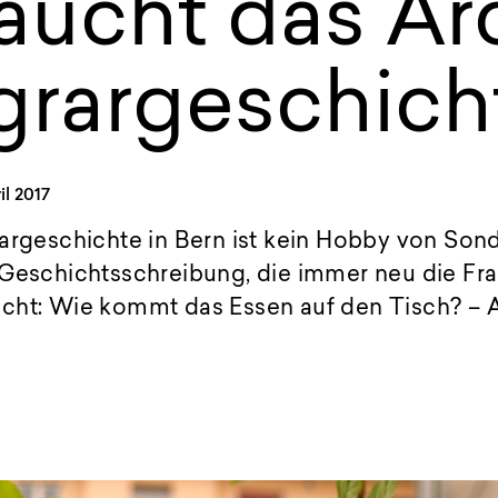
aucht das Ar
grargeschich
il 2017
argeschichte in Bern ist kein Hobby von Sond
 Geschichtsschreibung, die immer neu die Fr
cht: Wie kommt das Essen auf den Tisch? – A