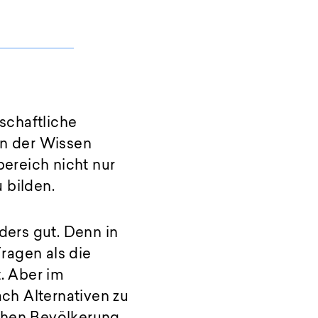
d
schaftliche
 in der Wissen
ereich nicht nur
 bilden.
ders gut. Denn in
Fragen als die
t. Aber im
ch Alternativen zu