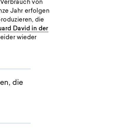
 Verbrauch von
nze Jahr erfolgen
roduzieren, die
ard David in der
leider wieder
en, die