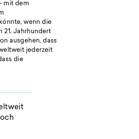
 – mit dem
im
könnte, wenn die
 21. Jahrhundert
avon ausgehen, dass
weltweit jederzeit
dass die
eltweit
noch