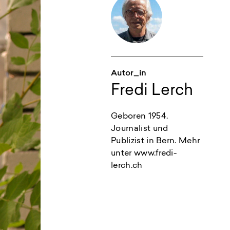
Autor_in
Fredi Lerch
Geboren 1954.
Journalist und
Publizist in Bern. Mehr
unter www.fredi-
lerch.ch