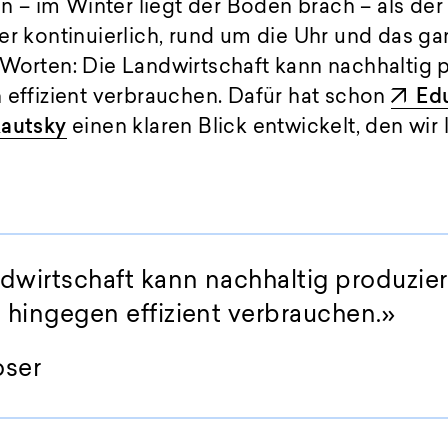
– im Winter liegt der Boden brach – als der
er kontinuierlich, rund um die Uhr und das ga
Worten: Die Landwirtschaft kann nachhaltig p
 effizient verbrauchen. Dafür hat schon
Edu
Kautsky
einen klaren Blick entwickelt, den wir 
dwirtschaft kann nachhaltig produzier
e hingegen effizient verbrauchen.»
oser