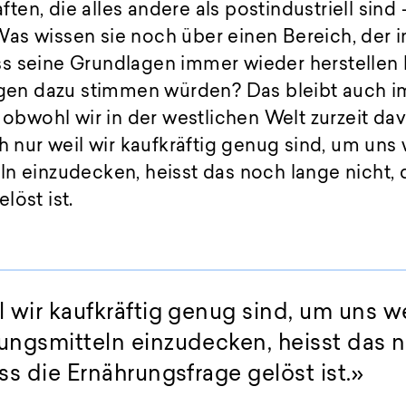
en, die alles andere als postindustriell sind
as wissen sie noch über einen Bereich, der 
s seine Grundlagen immer wieder herstellen 
n dazu stimmen würden? Das bleibt auch im
, obwohl wir in der westlichen Welt zurzeit d
h nur weil wir kaufkräftig genug sind, um uns 
n einzudecken, heisst das noch lange nicht, 
löst ist.
l wir kaufkräftig genug sind, um uns w
ungsmitteln einzudecken, heisst das 
ss die Ernährungsfrage gelöst ist.»