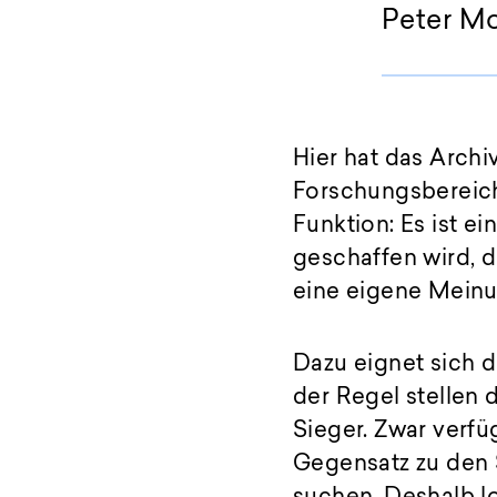
Peter M
Hier hat das Arch
Forschungsbereich
Funktion: Es ist ei
geschaffen wird, 
eine eigene Meinun
Dazu eignet sich d
der Regel stellen d
Sieger. Zwar verfü
Gegensatz zu den 