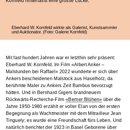
Kornfeld hinterlässt eine grosse Lücke.
Eberhard W. Kornfeld wirkte als Galerist, Kunstsammler
und Auktionator. (Foto: Galerie Kornfeld)
Mit fast hundert Jahren war er letzthin sehr präsent:
Eberhard W. Kornfeld. Im Film «Albert Anker –
Malstunden bei Raffael» 2022 wunderte er sich über
Ankers bescheidenen Malstock aus Haselholz, da
berühmte Maler zu Ankers Zeit Bambus bevorzugt
hätten. Und in Bernhard Gigers brandneuem
Rückwärts-Recherche-Film
«Berner Blühen»
über die
Jahre 1950-1980 erzählt er voller Elan von der ersten
Begegnung als Wachtmeister mit dem Mitrailleur Jean
Tinguely; es wurde eine Freundschaft fürs Leben. Und
natürlich berichtet der 1923 in Basel Geborene über