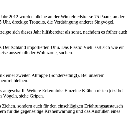
 Jahr 2012 wurden alleine an der Winkelriedstrasse 75 Paare, an der
 Uhr, dreckige Trottoirs, die Verdrängung anderer Singvögel.
gte sich dieses Jahr hilfsbereiter als sonst, nachdem es früher auch
 Deutschland importierten Uhu. Das Plastic-Vieh lässt sich wie ein
sweise ausserhalb der Wohnzone, suchen.
nk einer zweiten Attrappe (Sondersetting!). Bei unserem
henfrei bleiben.
 angeschafft. Weitere Erkenntnis: Einzelne Krähen nisten jetzt bei
n Vögeln, siehe Gripen.
s Ziehen, sondern auch für den einschlägigen Erfahrungsaustausch
rn für die gegenseitige Krähenwarnung und das Ausfüllen eines