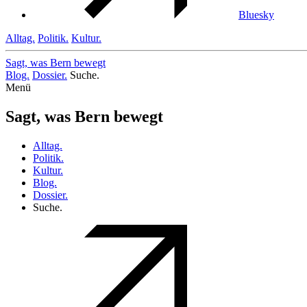
Bluesky
Alltag.
Politik.
Kultur.
Sagt, was Bern
bewegt
Blog.
Dossier.
Suche.
Menü
Sagt, was Bern bewegt
Alltag.
Politik.
Kultur.
Blog.
Dossier.
Suche.