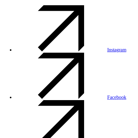
Instagram
Facebook