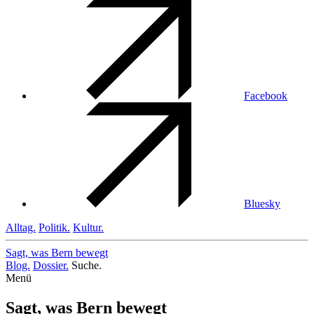
Facebook
Bluesky
Alltag.
Politik.
Kultur.
Sagt, was Bern
bewegt
Blog.
Dossier.
Suche.
Menü
Sagt, was Bern bewegt