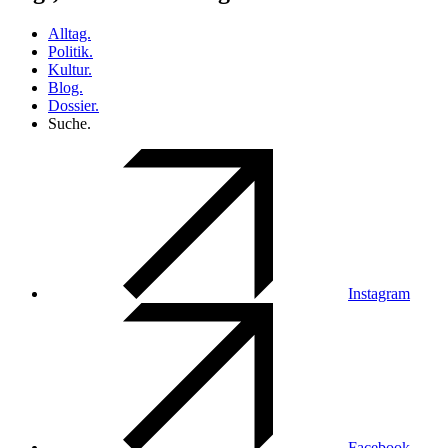
Alltag.
Politik.
Kultur.
Blog.
Dossier.
Suche.
Instagram
Facebook