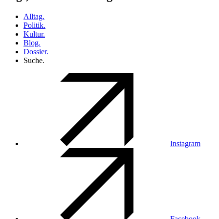
Alltag.
Politik.
Kultur.
Blog.
Dossier.
Suche.
Instagram
Facebook