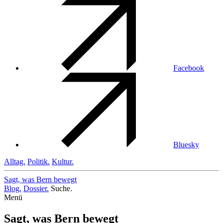
Facebook
Bluesky
Alltag.
Politik.
Kultur.
Sagt, was Bern
bewegt
Blog.
Dossier.
Suche.
Menü
Sagt, was Bern bewegt