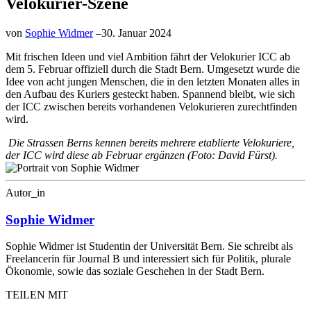
Velokurier-Szene
von
Sophie Widmer
–
30. Januar 2024
Mit frischen Ideen und viel Ambition fährt der Velokurier ICC ab
dem 5. Februar offiziell durch die Stadt Bern. Umgesetzt wurde die
Idee von acht jungen Menschen, die in den letzten Monaten alles in
den Aufbau des Kuriers gesteckt haben. Spannend bleibt, wie sich
der ICC zwischen bereits vorhandenen Velokurieren zurechtfinden
wird.
Die Strassen Berns kennen bereits mehrere etablierte Velokuriere,
der ICC wird diese ab Februar ergänzen (Foto: David Fürst).
Autor_in
Sophie Widmer
Sophie Widmer ist Studentin der Universität Bern. Sie schreibt als
Freelancerin für Journal B und interessiert sich für Politik, plurale
Ökonomie, sowie das soziale Geschehen in der Stadt Bern.
TEILEN MIT