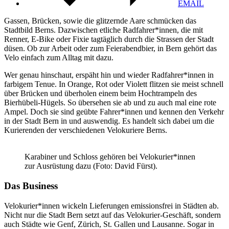
EMAIL
Gassen, Brücken, sowie die glitzernde Aare schmücken das
Stadtbild Berns. Dazwischen etliche Radfahrer*innen, die mit
Renner, E-Bike oder Fixie tagtäglich durch die Strassen der Stadt
düsen. Ob zur Arbeit oder zum Feierabendbier, in Bern gehört das
Velo einfach zum Alltag mit dazu.
Wer genau hinschaut, erspäht hin und wieder Radfahrer*innen in
farbigem Tenue. In Orange, Rot oder Violett flitzen sie meist schnell
über Brücken und überholen einem beim Hochtrampeln des
Bierhübeli-Hügels. So übersehen sie ab und zu auch mal eine rote
Ampel. Doch sie sind geübte Fahrer*innen und kennen den Verkehr
in der Stadt Bern in und auswendig. Es handelt sich dabei um die
Kurierenden der verschiedenen Velokuriere Berns.
Karabiner und Schloss gehören bei Velokurier*innen
zur Ausrüstung dazu (Foto: David Fürst).
Das Business
Velokurier*innen wickeln Lieferungen emissionsfrei in Städten ab.
Nicht nur die Stadt Bern setzt auf das Velokurier-Geschäft, sondern
auch Städte wie Genf, Zürich, St. Gallen und Lausanne. Sogar in