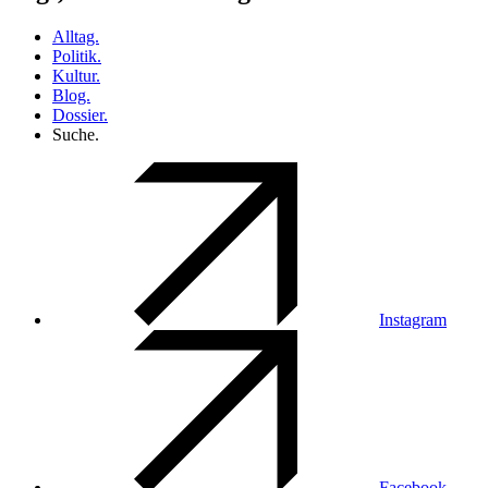
Alltag.
Politik.
Kultur.
Blog.
Dossier.
Suche.
Instagram
Facebook