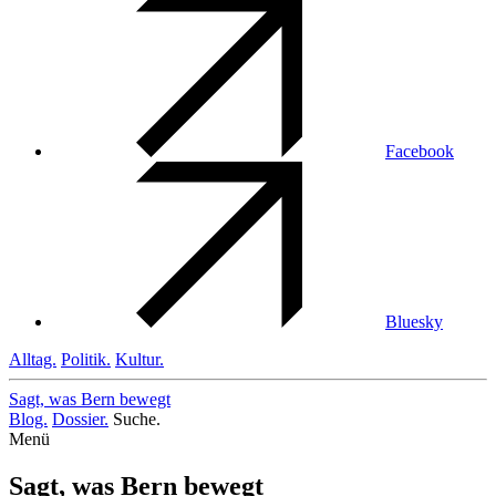
Facebook
Bluesky
Alltag.
Politik.
Kultur.
Sagt, was Bern
bewegt
Blog.
Dossier.
Suche.
Menü
Sagt, was Bern bewegt