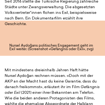
Seit 2016 stellte die Türkische Regierung zahlreiche
Städte unter Zwangsverwaltung. Die abgesetzten
Volksvertreter*innen flohen ins Exil, beispielsweise
nach Bern. Ein Dokumentarfilm erzählt ihre
Geschichte.
Nursel Aydoğans politisches Engagement geht im
Exil weiter. (Screenshot «Gefängnis oder Exil», zvg)
Mit mindestens dreieinhalb Jahren Haft hätte
Nursel Aydoğan rechnen müssen. «Doch mit der
AKP an der Macht hast du keine Garantie, dass du
danach freikommst», erläutert ihr im Film
Gefängnis
oder Exil
(2021) einer ihrer Bekannten am Telefon.
Wie die beiden anderen Protagonisten des Films,
wählte die ehemalige Abgeordnete der Halkların