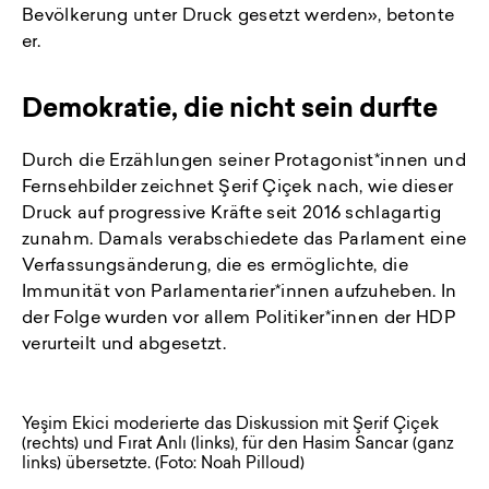
Bevölkerung unter Druck gesetzt werden», betonte
er.
Demokratie, die nicht sein durfte
Durch die Erzählungen seiner Protagonist*innen und
Fernsehbilder zeichnet Şerif Çiçek nach, wie dieser
Druck auf progressive Kräfte seit 2016 schlagartig
zunahm. Damals verabschiedete das Parlament eine
Verfassungsänderung, die es ermöglichte, die
Immunität von Parlamentarier*innen aufzuheben. In
der Folge wurden vor allem Politiker*innen der HDP
verurteilt und abgesetzt.
Yeşim Ekici moderierte das Diskussion mit Şerif Çiçek
(rechts) und Fırat Anlı (links), für den Hasim Sancar (ganz
links) übersetzte. (Foto: Noah Pilloud)