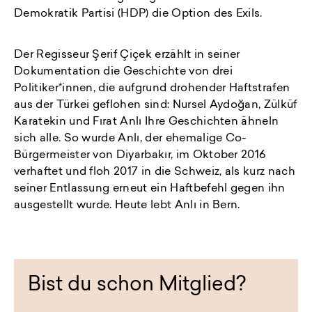
Demokratik Partisi (HDP) die Option des Exils.
Der Regisseur Şerif Çiçek erzählt in seiner
Dokumentation die Geschichte von drei
Politiker*innen, die aufgrund drohender Haftstrafen
aus der Türkei geflohen sind: Nursel Aydoğan, Zülküf
Karatekin und Fırat Anlı Ihre Geschichten ähneln
sich alle. So wurde Anlı, der ehemalige Co-
Bürgermeister von Diyarbakır, im Oktober 2016
verhaftet und floh 2017 in die Schweiz, als kurz nach
seiner Entlassung erneut ein Haftbefehl gegen ihn
ausgestellt wurde. Heute lebt Anlı in Bern.
Bist du schon Mitglied?