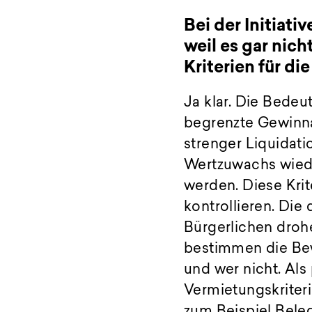
Bei der Initiat
weil es gar nic
Kriterien für 
Ja klar. Die Bedeu
begrenzte Gewinna
strenger Liquidati
Wertzuwachs wied
werden. Diese Kri
kontrollieren. Die 
Bürgerlichen drohe
bestimmen die Bew
und wer nicht. Al
Vermietungskriteri
zum Beispiel Beleg