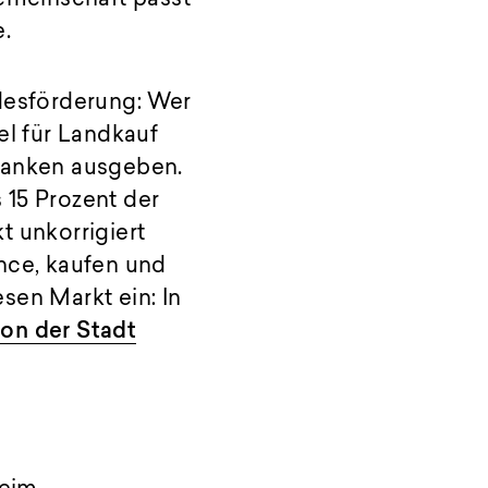
e.
ndesförderung: Wer
el für Landkauf
ranken ausgeben.
 15 Prozent der
t unkorrigiert
nce, kaufen und
sen Markt ein: In
on der Stadt