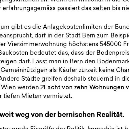
r erfahrungsgemäss passiert das selten bis ni
erium gibt es die Anlagekostenlimiten der Bu
eansprucht, darf in der Stadt Bern zum Beispi
ner Vierzimmerwohnung höchstens 545000 F
 Baukosten bedeutet das, dass der Bodenpreis
teigen darf. Lässt man in Bern den Bodenmark
 Gemeinnützigen als Käufer zurzeit keine Cha
ndere Städte greifen deshalb steuernd in die
t Wien werden
acht von zehn Wohnungen v
 tiefen Mieten vermietet.
 weit weg von der bernischen Realität.