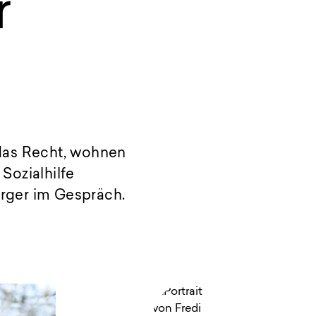
r
: das Recht, wohnen
Sozialhilfe
erger im Gespräch.