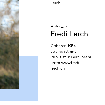
Autor_in
Fredi Lerch
Geboren 1954.
Journalist und
Publizist in Bern. Mehr
unter www.fredi-
lerch.ch