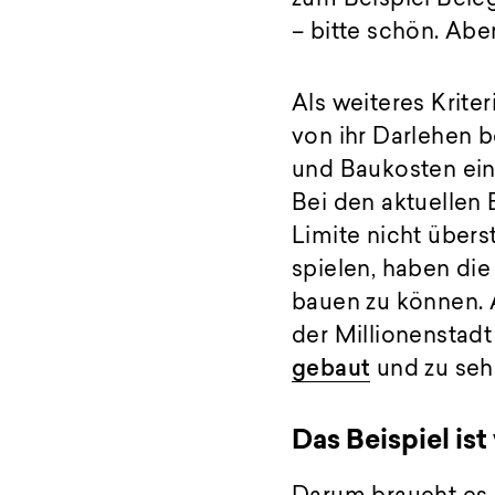
– bitte schön. Abe
Als weiteres Krit
von ihr Darlehen b
und Baukosten ei
Bei den aktuellen
Limite nicht übers
spielen, haben die
bauen zu können. A
der Millionenstad
gebaut
und zu sehr
Das Beispiel ist