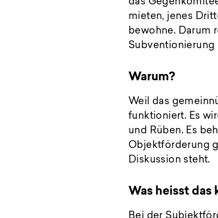
das Gegenkomitee 
mieten, jenes Dri
bewohne. Darum re
Subventionierung i
Warum?
Weil das gemeinnüt
funktioniert. Es w
und Rüben. Es beh
Objektförderung g
Diskussion steht.
Was heisst das 
Bei der Subjektför