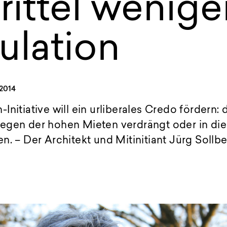
rittel wenige
ulation
 2014
Initiative will ein urliberales Credo fördern
egen der hohen Mieten verdrängt oder in die 
n. – Der Architekt und Mitinitiant Jürg Sollb