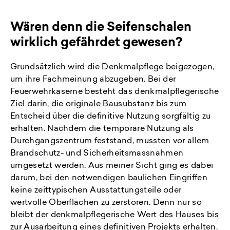
Wären denn die Seifenschalen
wirklich gefährdet gewesen?
Grundsätzlich wird die Denkmalpflege beigezogen,
um ihre Fachmeinung abzugeben. Bei der
Feuerwehrkaserne besteht das denkmalpflegerische
Ziel darin, die originale Bausubstanz bis zum
Entscheid über die definitive Nutzung sorgfältig zu
erhalten. Nachdem die temporäre Nutzung als
Durchgangszentrum feststand, mussten vor allem
Brandschutz- und Sicherheitsmassnahmen
umgesetzt werden. Aus meiner Sicht ging es dabei
darum, bei den notwendigen baulichen Eingriffen
keine zeittypischen Ausstattungsteile oder
wertvolle Oberflächen zu zerstören. Denn nur so
bleibt der denkmalpflegerische Wert des Hauses bis
zur Ausarbeitung eines definitiven Projekts erhalten.