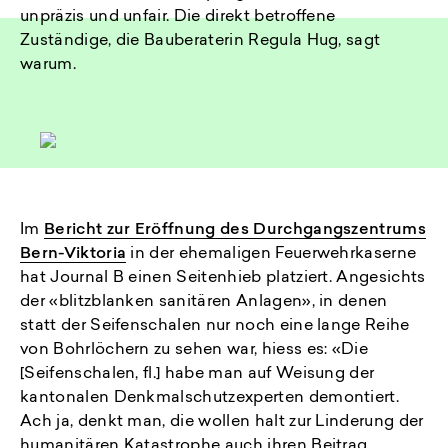
unpräzis und unfair. Die direkt betroffene
Zuständige, die Bauberaterin Regula Hug, sagt
warum.
Im
Bericht zur Eröffnung des Durchgangszentrums
Bern-Viktoria
in der ehemaligen Feuerwehrkaserne
hat Journal B einen Seitenhieb platziert. Angesichts
der «blitzblanken sanitären Anlagen», in denen
statt der Seifenschalen nur noch eine lange Reihe
von Bohrlöchern zu sehen war, hiess es: «Die
[Seifenschalen, fl.] habe man auf Weisung der
kantonalen Denkmalschutzexperten demontiert.
Ach ja, denkt man, die wollen halt zur Linderung der
humanitären Katastrophe auch ihren Beitrag