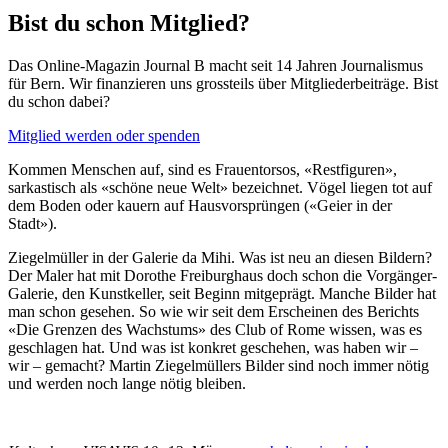
Bist du schon Mitglied?
Das Online-Magazin Journal B macht seit 14 Jahren Journalismus
für Bern. Wir finanzieren uns grossteils über Mitgliederbeiträge. Bist
du schon dabei?
Mitglied werden oder spenden
Kommen Menschen auf, sind es Frauentorsos, «Restfiguren»,
sarkastisch als «schöne neue Welt» bezeichnet. Vögel liegen tot auf
dem Boden oder kauern auf Hausvorsprüngen («Geier in der
Stadt»).
Ziegelmüller in der Galerie da Mihi. Was ist neu an diesen Bildern?
Der Maler hat mit Dorothe Freiburghaus doch schon die Vorgänger-
Galerie, den Kunstkeller, seit Beginn mitgeprägt. Manche Bilder hat
man schon gesehen. So wie wir seit dem Erscheinen des Berichts
«Die Grenzen des Wachstums» des Club of Rome wissen, was es
geschlagen hat. Und was ist konkret geschehen, was haben wir –
wir – gemacht? Martin Ziegelmüllers Bilder sind noch immer nötig
und werden noch lange nötig bleiben.