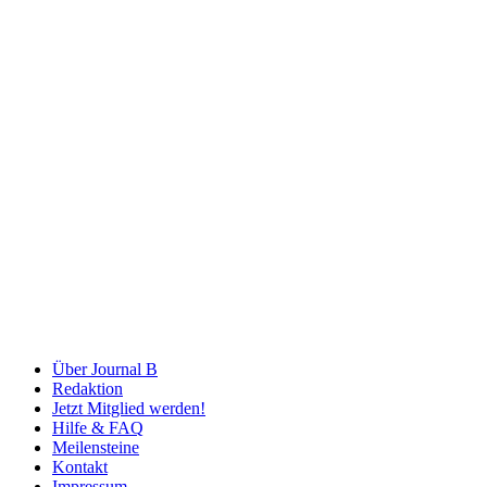
Über Journal B
Redaktion
Jetzt Mitglied werden!
Hilfe & FAQ
Meilensteine
Kontakt
Impressum