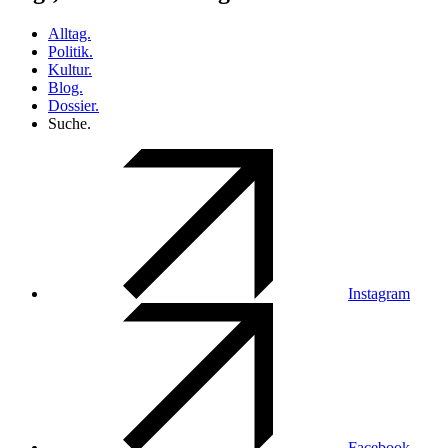
Alltag.
Politik.
Kultur.
Blog.
Dossier.
Suche.
Instagram
Facebook