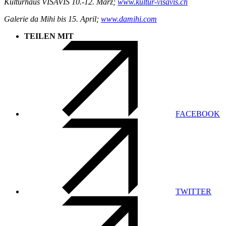
Kulturhaus VISAVIS 10.-12. März;
www.kultur-visavis.ch
Galerie da Mihi bis 15. April;
www.damihi.com
TEILEN MIT
FACEBOOK
TWITTER