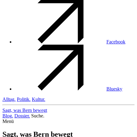
Facebook
Bluesky
Alltag.
Politik.
Kultur.
Sagt, was Bern
bewegt
Blog.
Dossier.
Suche.
Menü
Sagt, was Bern bewegt