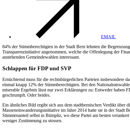
EMAIL
84% der Stimmberechtigten in der Stadt Bern lehnten die Begrenzung
Transparenzinitiative angenommen, welche die Offenlegung der Finan
anstehenden Gemeindewahlen interessant.
Schlappen für FDP und SVP
Ernüchternd muss für die rechtsbürgerlichen Parteien insbesondere da
einmal knapp 12% der Stimmberechtigten. Bei den Nationalratswahle
miserable Ergebnis lässt nur zwei Erklärungen zu: Entweder haben FD
geschrumpft. Oder beides.
Ein ähnliches Bild ergibt sich aus dem stadtbernischen Verdikt über
Masseneinwanderungsinitiative im Jahre 2014 hatte sie in der Stadt 
Stimmenanteil selbst in Bümpliz, wo diese Partei am besten verankert
weniger Zustimmung zu stossen.