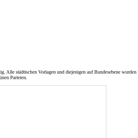
tig. Alle städtischen Vorlagen und diejenigen auf Bundesebene wurd
ünen Parteien.