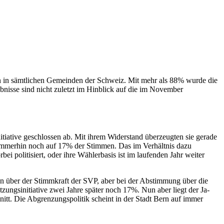
en in sämtlichen Gemeinden der Schweiz. Mit mehr als 88% wurde die
nisse sind nicht zuletzt im Hinblick auf die im November
itiative geschlossen ab. Mit ihrem Widerstand überzeugten sie gerade
 immerhin noch auf 17% der Stimmen. Das im Verhältnis dazu
politisiert, oder ihre Wählerbasis ist im laufenden Jahr weiter
men über der Stimmkraft der SVP, aber bei der Abstimmung über die
ungsinitiative zwei Jahre später noch 17%. Nun aber liegt der Ja-
itt. Die Abgrenzungspolitik scheint in der Stadt Bern auf immer