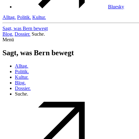
Bluesky
Alltag.
Politik.
Kultur.
Sagt, was Bern
bewegt
Blog.
Dossier.
Suche.
Menü
Sagt, was Bern bewegt
Alltag.
Politik.
Kultur.
Blog.
Dossier.
Suche.