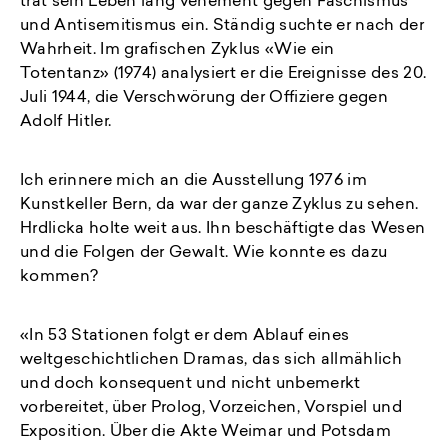
trat sein Leben lang vehement gegen Faschismus
und Antisemitismus ein. Ständig suchte er nach der
Wahrheit. Im grafischen Zyklus «Wie ein
Totentanz» (1974) analysiert er die Ereignisse des 20.
Juli 1944, die Verschwörung der Offiziere gegen
Adolf Hitler.
Ich erinnere mich an die Ausstellung 1976 im
Kunstkeller Bern, da war der ganze Zyklus zu sehen.
Hrdlicka holte weit aus. Ihn beschäftigte das Wesen
und die Folgen der Gewalt. Wie konnte es dazu
kommen?
«In 53 Stationen folgt er dem Ablauf eines
weltgeschichtlichen Dramas, das sich allmählich
und doch konsequent und nicht unbemerkt
vorbereitet, über Prolog, Vorzeichen, Vorspiel und
Exposition. Über die Akte Weimar und Potsdam