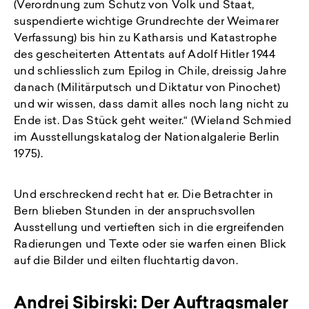
(Verordnung zum Schutz von Volk und Staat,
suspendierte wichtige Grundrechte der Weimarer
Verfassung) bis hin zu Katharsis und Katastrophe
des gescheiterten Attentats auf Adolf Hitler 1944
und schliesslich zum Epilog in Chile, dreissig Jahre
danach (Militärputsch und Diktatur von Pinochet)
und wir wissen, dass damit alles noch lang nicht zu
Ende ist. Das Stück geht weiter.“ (Wieland Schmied
im Ausstellungskatalog der Nationalgalerie Berlin
1975).
Und erschreckend recht hat er. Die Betrachter in
Bern blieben Stunden in der anspruchsvollen
Ausstellung und vertieften sich in die ergreifenden
Radierungen und Texte oder sie warfen einen Blick
auf die Bilder und eilten fluchtartig davon.
Andrej Sibirski: Der Auftragsmaler