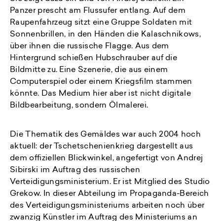
Panzer prescht am Flussufer entlang. Auf dem
Raupenfahrzeug sitzt eine Gruppe Soldaten mit
Sonnenbrillen, in den Händen die Kalaschnikows,
über ihnen die russische Flagge. Aus dem
Hintergrund schießen Hubschrauber auf die
Bildmitte zu. Eine Szenerie, die aus einem
Computerspiel oder einem Kriegsfilm stammen
könnte. Das Medium hier aber ist nicht digitale
Bildbearbeitung, sondern Ölmalerei.
Die Thematik des Gemäldes war auch 2004 hoch
aktuell: der Tschetschenienkrieg dargestellt aus
dem offiziellen Blickwinkel, angefertigt von Andrej
Sibirski im Auftrag des russischen
Verteidigungsministerium. Er ist Mitglied des Studio
Grekow. In dieser Abteilung im Propaganda-Bereich
des Verteidigungsministeriums arbeiten noch über
zwanzig Künstler im Auftrag des Ministeriums an