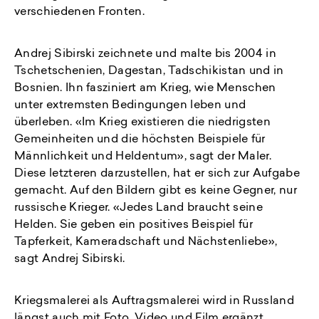
verschiedenen Fronten.
Andrej Sibirski zeichnete und malte bis 2004 in
Tschetschenien, Dagestan, Tadschikistan und in
Bosnien. Ihn fasziniert am Krieg, wie Menschen
unter extremsten Bedingungen leben und
überleben. «Im Krieg existieren die niedrigsten
Gemeinheiten und die höchsten Beispiele für
Männlichkeit und Heldentum», sagt der Maler.
Diese letzteren darzustellen, hat er sich zur Aufgabe
gemacht. Auf den Bildern gibt es keine Gegner, nur
russische Krieger. «Jedes Land braucht seine
Helden. Sie geben ein positives Beispiel für
Tapferkeit, Kameradschaft und Nächstenliebe»,
sagt Andrej Sibirski.
Kriegsmalerei als Auftragsmalerei wird in Russland
längst auch mit Foto, Video und Film ergänzt.