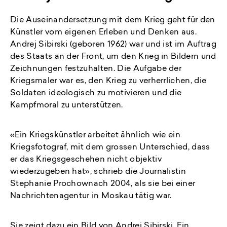
Die Auseinandersetzung mit dem Krieg geht für den
Künstler vom eigenen Erleben und Denken aus.
Andrej Sibirski (geboren 1962) war und ist im Auftrag
des Staats an der Front, um den Krieg in Bildern und
Zeichnungen festzuhalten. Die Aufgabe der
Kriegsmaler war es, den Krieg zu verherrlichen, die
Soldaten ideologisch zu motivieren und die
Kampfmoral zu unterstützen.
«Ein Kriegskünstler arbeitet ähnlich wie ein
Kriegsfotograf, mit dem grossen Unterschied, dass
er das Kriegsgeschehen nicht objektiv
wiederzugeben hat», schrieb die Journalistin
Stephanie Prochownach 2004, als sie bei einer
Nachrichtenagentur in Moskau tätig war.
Sie zeigt dazu ein Bild von Andrej Sibirski. Ein