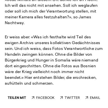
«Jede Minute an diesem Ort denke ich an Flucht.
Ich will das nicht mit ansehen. Soll ich weglaufen
oder soll ich mich der Verantwortung stellen, mit
meiner Kamera alles festzuhalten?», so James
Nachtway.
Er weiss aber: «Was ich festhalte wird Teil des
ewigen Archivs unseres kollektiven Gedächtnisses
sein. Und ich weiss, dass Fotos Verantwortliche zum
Handeln zwingen können. Ohne die Bilder von
Bürgerkrieg und Hunger in Somalia wäre niemand
dort eingeschritten. Ohne die Fotos aus Bosnien
wäre der Krieg vielleicht noch immer nicht
beendet.» Hier entstehen Bilder, die erschrecken,
aufrütteln und schmerzen.
TEILEN MIT
FACEBOOK
TWITTER
EMAIL