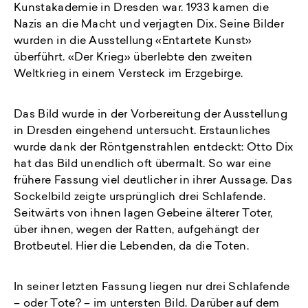
Kunstakademie in Dresden war. 1933 kamen die
Nazis an die Macht und verjagten Dix. Seine Bilder
wurden in die Ausstellung «Entartete Kunst»
überführt. «Der Krieg» überlebte den zweiten
Weltkrieg in einem Versteck im Erzgebirge.
Das Bild wurde in der Vorbereitung der Ausstellung
in Dresden eingehend untersucht. Erstaunliches
wurde dank der Röntgenstrahlen entdeckt: Otto Dix
hat das Bild unendlich oft übermalt. So war eine
frühere Fassung viel deutlicher in ihrer Aussage. Das
Sockelbild zeigte ursprünglich drei Schlafende.
Seitwärts von ihnen lagen Gebeine älterer Toter,
über ihnen, wegen der Ratten, aufgehängt der
Brotbeutel. Hier die Lebenden, da die Toten.
In seiner letzten Fassung liegen nur drei Schlafende
– oder Tote? – im untersten Bild. Darüber auf dem