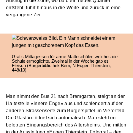
Ausflug in die Zone, wo bald ein neues Quartier
entsteht, führt hinaus in die Weite und zurück in eine
vergangene Zeit.
Gratis Mittagessen für arme Matteschüler, welches die
Schule ermöglichte. Zweimal in der Woche gab es
Fleisch (Burgerbibliothek Bern, N Eugen Thierstein,
448/10).
Man nimmt den Bus 21 nach Bremgarten, steigt an der
Haltestelle «Innere Enge» aus und schlendert auf der
anderen Strassenseite zum Burgerspittel im Viererfeld.
Die Glastüre öffnet sich automatisch. Man steht im
belebten Eingangsbereich des Altersheims. Und mitten
in der Ausstellung «Eugen Thierstein, Fotograf – den