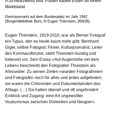
Gemüsemarkt auf dem Bundesplatz im Jahr 1942
(Burgerbibliothek Bern, N Eugen Thierstein, 269/28).
Eugen Thierstein, 1919-2010, war als Berner Fotograf
ein Typus, den es heute kaum mehr gibt. Bernhard
Giger, selber Fotograf, Filmer, Kulturjournalist, Leiter
des Kornhausforums, stellt Thierstein kundig und
liebevoll vor. Sein Essay «Auf Augenhöhe mit dem
Leben» beschreibt den Fotografen Thierstein als
Allrounder: Zu seinen Zeiten «wurden Fotografinnen
und Fotografen noch für alles und jedes aufgeboten;
sie waren die Chronisten und Dokumentaristen des
Alltags. (…) Sie hatten überall und oft ungehindert
Einblick und Zugang: eine Art ungewollter
Voyeurismus zwischen Diskretion und Neugier».