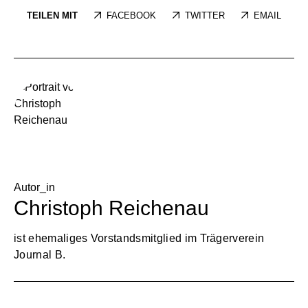
TEILEN MIT
FACEBOOK
TWITTER
EMAIL
Autor_in
Christoph Reichenau
ist ehemaliges Vorstandsmitglied im Trägerverein
Journal B.