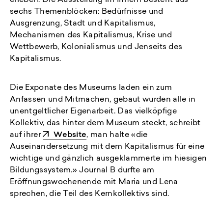
erleben. Die Ausstellung im Innern besteht aus
sechs Themenblöcken: Bedürfnisse und
Ausgrenzung, Stadt und Kapitalismus,
Mechanismen des Kapitalismus, Krise und
Wettbewerb, Kolonialismus und Jenseits des
Kapitalismus.
Die Exponate des Museums laden ein zum
Anfassen und Mitmachen, gebaut wurden alle in
unentgeltlicher Eigenarbeit. Das vielköpfige
Kollektiv, das hinter dem Museum steckt, schreibt
auf ihrer
Website
, man halte «die
Auseinandersetzung mit dem Kapitalismus für eine
wichtige und gänzlich ausgeklammerte im hiesigen
Bildungssystem.» Journal B durfte am
Eröffnungswochenende mit Maria und Lena
sprechen, die Teil des Kernkollektivs sind.