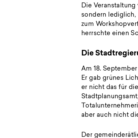
Die Veranstaltung 
sondern lediglich
zum Workshopverfah
herrschte einen So
Die Stadtregier
Am 18. September 
Er gab grünes Lich
er nicht das für d
Stadtplanungsamt
Totalunternehmeri
aber auch nicht di
Der gemeinderätli