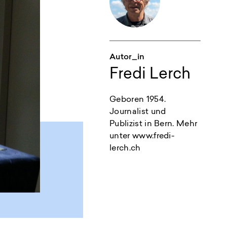
Autor_in
Fredi Lerch
Geboren 1954.
Journalist und
Publizist in Bern. Mehr
unter www.fredi-
lerch.ch