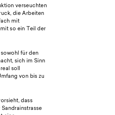
uktion verseuchten
uck, die Arbeiten
fach mit
it so ein Teil der
s sowohl für den
acht, sich im Sinn
eal soll
Umfang von bis zu
orsieht, dass
 Sandrainstrasse