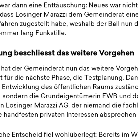
war dann eine Enttäuschung: Neues war nicht 
, dass Losinger Marazzi dem Gemeinderat ein
ren zugestellt habe, weshalb der Ball nun do
mmer lang Funkstille.
ung beschliesst das weitere Vorgehen
hat der Gemeinderat nun das weitere Vorgeh
t für die nächste Phase, die Testplanung. Dam
ie Entwicklung des öffentlichen Raums zustän
, sondern die Grundeigentümerin EWB und da
n Losinger Marazzi AG, der niemand die fach
e handfesten privaten Interessen absprechen 
che Entscheid fiel wohlüberlegt: Bereits im 