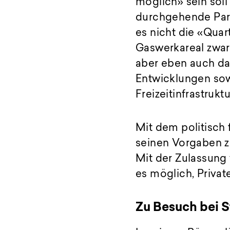
möglich» sein soll
durchgehende Park
es nicht die «Quar
Gaswerkareal zwar
aber eben auch da
Entwicklungen sowi
Freizeitinfrastruktu
Mit dem politisch 
seinen Vorgaben z
Mit der Zulassung
es möglich, Private
Zu Besuch bei 