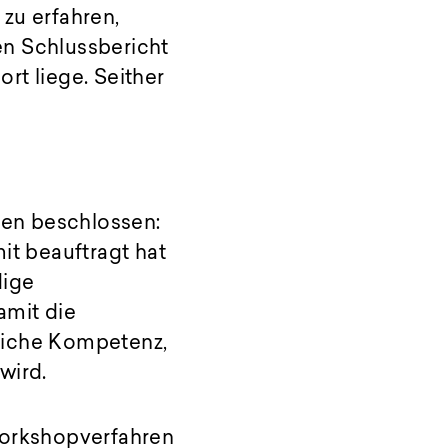
zu erfahren,
en Schlussbericht
rt liege. Seither
en beschlossen:
it beauftragt hat
dige
mit die
liche Kompetenz,
wird.
Workshopverfahren