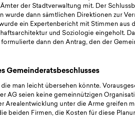
e Ämter der Stadtverwaltung mit. Der Schluss
n wurde dann sämtlichen Direktionen zur Ve
 wurde ein Expertenbericht mit Stimmen aus 
aftsarchitektur und Soziologie eingeholt. D
formulierte dann den Antrag, den der Gemei
es Gemeinderatsbeschlusses
e, die man leicht übersehen könnte. Vorausge
ger AG seien keine gemeinnützigen Organisati
ner Arealentwicklung unter die Arme greifen 
ie beiden Firmen, die Kosten für diese Planu