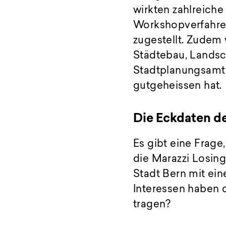
wirkten zahlreich
Workshopverfahre
zugestellt. Zudem
Städtebau, Landsch
Stadtplanungsamt 
gutgeheissen hat.
Die Eckdaten d
Es gibt eine Frag
die Marazzi Losin
Stadt Bern mit ei
Interessen haben d
tragen?