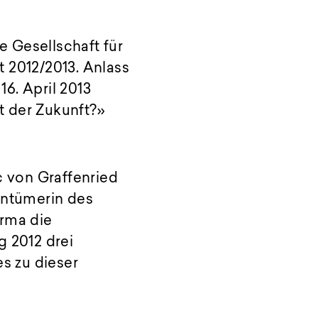
e Gesellschaft für
 2012/2013. Anlass
16. April 2013
t der Zukunft?»
 von Graffenried
entümerin des
irma die
 2012 drei
s zu dieser