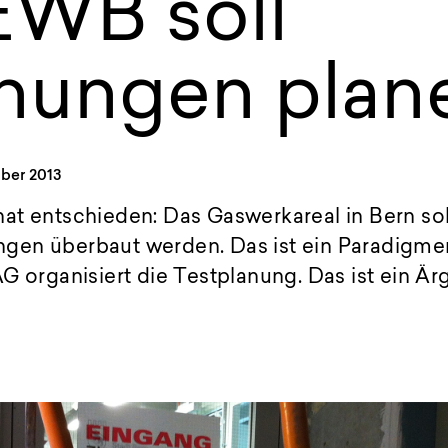
EWB soll
ungen plan
ober 2013
at entschieden: Das Gaswerkareal in Bern sol
en überbaut werden. Das ist ein Paradigme
G organisiert die Testplanung. Das ist ein Ärg