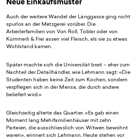
Neue Einkaufsmuster
Auch der weitere Wandel der Länggasse ging nicht
spurlos an der Metzgerei vorüber. Die
Arbeiterfamilien von Von Roll, Tobler oder von
Kümmerli & Frei assen viel Fleisch, als sie zu etwas
Wohlstand kamen.
Später machte sich die Universität breit – eher zum
Nachteil der Detailhändler, wie Lehmann sagt: «Die
Studenten haben keine Zeit zum Kochen, sondern
verpflegen sich in der Mensa, die durch andere
beliefert wird.»
Gleichzeitig alterte das Quartier. «Es gab einen
Moment lang Mehrfamilienhäuser mit zehn
Parteien, die ausschliesslich von Witwen bewohnt
waren», erinnert sich Lehmann. Heute stehen vor