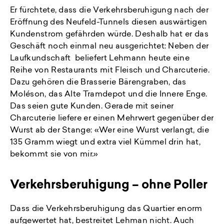
Er fürchtete, dass die Verkehrsberuhigung nach der
Eröffnung des Neufeld-Tunnels diesen auswärtigen
Kundenstrom gefährden würde. Deshalb hat er das
Geschäft noch einmal neu ausgerichtet: Neben der
Laufkundschaft beliefert Lehmann heute eine
Reihe von Restaurants mit Fleisch und Charcuterie.
Dazu gehören die Brasserie Bärengraben, das
Moléson, das Alte Tramdepot und die Innere Enge.
Das seien gute Kunden. Gerade mit seiner
Charcuterie liefere er einen Mehrwert gegenüber der
Wurst ab der Stange: «Wer eine Wurst verlangt, die
135 Gramm wiegt und extra viel Kümmel drin hat,
bekommt sie von mir.»
Verkehrsberuhigung – ohne Poller
Dass die Verkehrsberuhigung das Quartier enorm
aufgewertet hat, bestreitet Lehman nicht. Auch