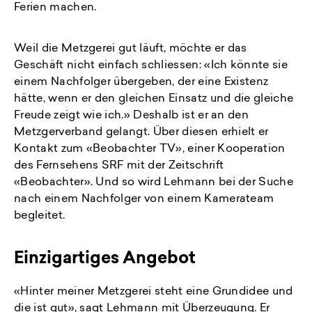
Ferien machen.
Weil die Metzgerei gut läuft, möchte er das
Geschäft nicht einfach schliessen: «Ich könnte sie
einem Nachfolger übergeben, der eine Existenz
hätte, wenn er den gleichen Einsatz und die gleiche
Freude zeigt wie ich.» Deshalb ist er an den
Metzgerverband gelangt. Über diesen erhielt er
Kontakt zum «Beobachter TV», einer Kooperation
des Fernsehens SRF mit der Zeitschrift
«Beobachter». Und so wird Lehmann bei der Suche
nach einem Nachfolger von einem Kamerateam
begleitet.
Einzigartiges Angebot
«Hinter meiner Metzgerei steht eine Grundidee und
die ist gut», sagt Lehmann mit Überzeugung. Er