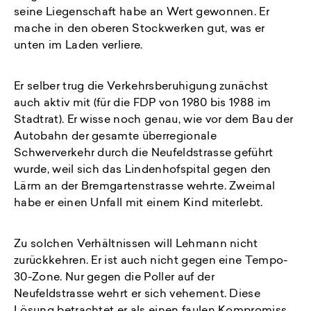
seine Liegenschaft habe an Wert gewonnen. Er
mache in den oberen Stockwerken gut, was er
unten im Laden verliere.
Er selber trug die Verkehrsberuhigung zunächst
auch aktiv mit (für die FDP von 1980 bis 1988 im
Stadtrat). Er wisse noch genau, wie vor dem Bau der
Autobahn der gesamte überregionale
Schwerverkehr durch die Neufeldstrasse geführt
wurde, weil sich das Lindenhofspital gegen den
Lärm an der Bremgartenstrasse wehrte. Zweimal
habe er einen Unfall mit einem Kind miterlebt.
Zu solchen Verhältnissen will Lehmann nicht
zurückkehren. Er ist auch nicht gegen eine Tempo-
30-Zone. Nur gegen die Poller auf der
Neufeldstrasse wehrt er sich vehement. Diese