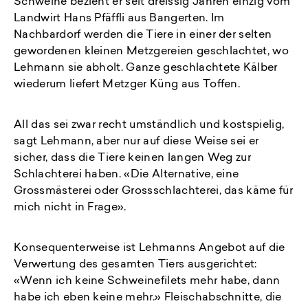
Schweine bezieht er seit dreissig Jahren einzig vom
Landwirt Hans Pfäffli aus Bangerten. Im
Nachbardorf werden die Tiere in einer der selten
gewordenen kleinen Metzgereien geschlachtet, wo
Lehmann sie abholt. Ganze geschlachtete Kälber
wiederum liefert Metzger Küng aus Toffen.
All das sei zwar recht umständlich und kostspielig,
sagt Lehmann, aber nur auf diese Weise sei er
sicher, dass die Tiere keinen langen Weg zur
Schlachterei haben. «Die Alternative, eine
Grossmästerei oder Grossschlachterei, das käme für
mich nicht in Frage».
Konsequenterweise ist Lehmanns Angebot auf die
Verwertung des gesamten Tiers ausgerichtet:
«Wenn ich keine Schweinefilets mehr habe, dann
habe ich eben keine mehr.» Fleischabschnitte, die