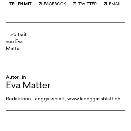
TEILEN MIT
FACEBOOK
TWITTER
EMAIL
Autor_in
Eva Matter
Redaktorin Länggassblatt, www.laenggassblatt.ch