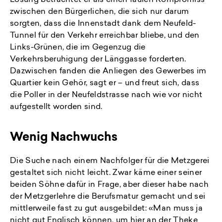
Lösung betrachtet er als einen faulen Kompromiss
zwischen den Bürgerlichen, die sich nur darum
sorgten, dass die Innenstadt dank dem Neufeld-
Tunnel für den Verkehr erreichbar bliebe, und den
Links-Grünen, die im Gegenzug die
Verkehrsberuhigung der Länggasse forderten.
Dazwischen fanden die Anliegen des Gewerbes im
Quartier kein Gehör, sagt er – und freut sich, dass
die Poller in der Neufeldstrasse nach wie vor nicht
aufgestellt worden sind.
Wenig Nachwuchs
Die Suche nach einem Nachfolger für die Metzgerei
gestaltet sich nicht leicht. Zwar käme einer seiner
beiden Söhne dafür in Frage, aber dieser habe nach
der Metzgerlehre die Berufsmatur gemacht und sei
mittlerweile fast zu gut ausgebildet: «Man muss ja
nicht gut Englisch können, um hier an der Theke