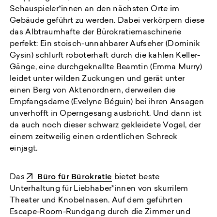
Schauspieler*innen an den nächsten Orte im
Gebäude geführt zu werden. Dabei verkörpern diese
das Albtraumhafte der Bürokratiemaschinerie
perfekt: Ein stoisch-unnahbarer Aufseher (Dominik
Gysin) schlurft roboterhaft durch die kahlen Keller-
Gänge, eine durchgeknallte Beamtin (Emma Murry)
leidet unter wilden Zuckungen und gerät unter
einen Berg von Aktenordnern, derweilen die
Empfangsdame (Evelyne Béguin) bei ihren Ansagen
unverhofft in Operngesang ausbricht. Und dann ist
da auch noch dieser schwarz gekleidete Vogel, der
einem zeitweilig einen ordentlichen Schreck
einjagt.
Das
Büro für Bürokratie
bietet beste
Unterhaltung für Liebhaber*innen von skurrilem
Theater und Knobelnasen. Auf dem geführten
Escape-Room-Rundgang durch die Zimmer und