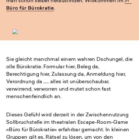
man schon selber herausfinden. Willkommen im
Büro für Bürokratie
.
Sie gleicht manchmal einem wahren Dschungel, die
olle Bürokratie. Formular hier, Beleg da,
Berechtigung hier, Zulassung da, Anmeldung hier,
Verordnung da ….. alles ist unüberschaubar,
verwirrend, verworren und mutet schon fast
menschenfeindlich an.
Dieses Gefühl wird derzeit in der Zwischennutzung
Sollbruchstelle im theatralen Escape-Room-Game
«Büro für Bürokratie» erfahrbar gemacht. In kleinen
Gruppen gilt es, Rätsel zu lösen, um von den