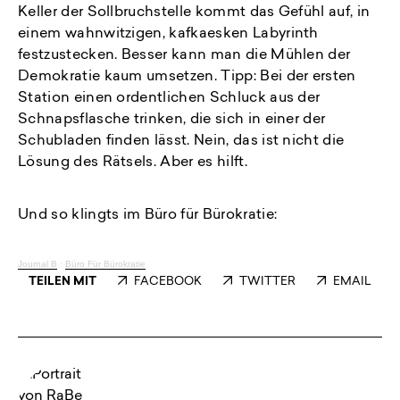
Keller der Sollbruchstelle kommt das Gefühl auf, in
einem wahnwitzigen, kafkaesken Labyrinth
festzustecken. Besser kann man die Mühlen der
Demokratie kaum umsetzen. Tipp: Bei der ersten
Station einen ordentlichen Schluck aus der
Schnapsflasche trinken, die sich in einer der
Schubladen finden lässt. Nein, das ist nicht die
Lösung des Rätsels. Aber es hilft.
Und so klingts im Büro für Bürokratie:
Journal B
·
Büro Für Bürokratie
TEILEN MIT
FACEBOOK
TWITTER
EMAIL